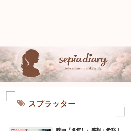
スプラッター
映画『名無し』感想・考察｜