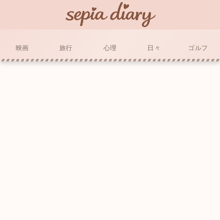
映画
旅行
心理
日々
ゴルフ