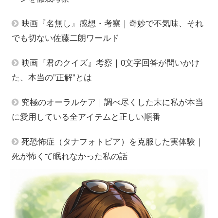
映画『名無し』感想・考察｜奇妙で不気味、それ
でも切ない佐藤二朗ワールド
映画『君のクイズ』考察｜0文字回答が問いかけ
た、本当の”正解”とは
究極のオーラルケア｜調べ尽くした末に私が本当
に愛用している全アイテムと正しい順番
死恐怖症（タナフォトビア）を克服した実体験｜
死が怖くて眠れなかった私の話