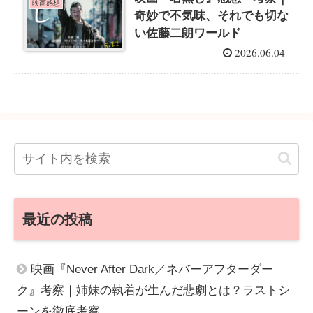
映画感想
奇妙で不気味、それでも切な
い佐藤二朗ワールド
2026.06.04
最近の投稿
映画『Never After Dark／ネバーアフターダー
ク』考察｜姉妹の執着が生んだ悲劇とは？ラストシ
ーンを徹底考察