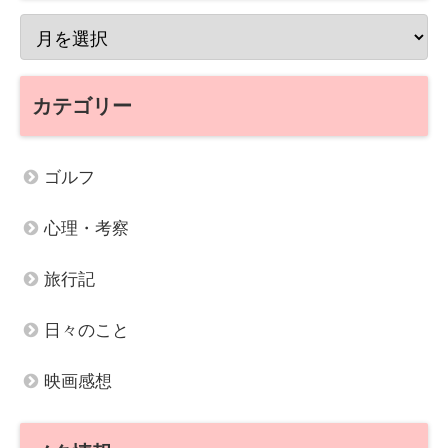
カテゴリー
ゴルフ
心理・考察
旅行記
日々のこと
映画感想