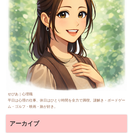
せぴあ｜心理職
平日は心理の仕事、休日はひとり時間を全力で満喫。謎解き・ボードゲー
ム・ゴルフ・映画・旅が好き。
アーカイブ