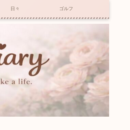
日々
ゴルフ