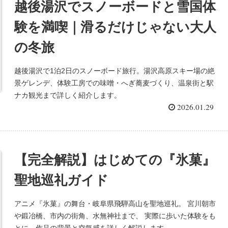
越後湯沢でスノーボードと雪国体
験を満喫｜滑るだけじゃない大人
の冬旅
越後湯沢で1泊2日のスノーボード旅行。湯沢高原スキー場の絶
景ゲレンデ、体験工房での味噌・へぎ蕎麦づくり、温泉街と駅
ナカ観光まで詳しく紹介します。
2026.01.29
【完全解説】はじめての『氷菓』
聖地巡礼ガイド
アニメ『氷菓』の舞台・岐阜県飛騨高山を聖地巡礼。 宮川朝市
や鍛冶橋、市内の街角、水無神社まで、 実際に歩いた体験をも