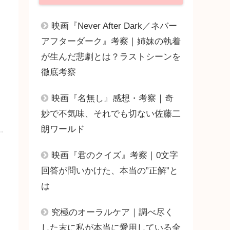
映画『Never After Dark／ネバー
アフターダーク』考察｜姉妹の執着
が生んだ悲劇とは？ラストシーンを
徹底考察
映画『名無し』感想・考察｜奇
妙で不気味、それでも切ない佐藤二
朗ワールド
映画『君のクイズ』考察｜0文字
回答が問いかけた、本当の”正解”と
は
究極のオーラルケア｜調べ尽く
した末に私が本当に愛用している全