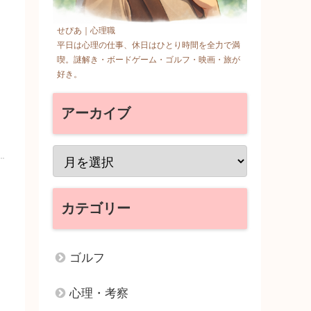
せぴあ｜心理職
平日は心理の仕事、休日はひとり時間を全力で満
喫。謎解き・ボードゲーム・ゴルフ・映画・旅が
好き。
アーカイブ
カテゴリー
ゴルフ
心理・考察