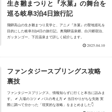
生き雛まつりと『氷菓』の舞台を
巡る岐阜3泊4日旅行記
飛騨高山の生き雛まつり見学と、アニメ『氷菓』の聖地巡礼を
目的にした岐阜3泊4日の旅行記。奥飛騨温泉郷、白川郷宿泊、
ガッタンゴー、下呂温泉まで詳しく紹介します。
2025.04.10
ファンタジースプリングス攻略
裏技
ファンタジースプリングス、情報知らずに行くと本当に詰みま
す。 ✔ 入場のコツ ✔ パスの考え方 ✔ 当日やりがちな失敗 実
際に調べて分かった「現実的な攻略」をまとめました👇