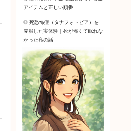
アイテムと正しい順番
死恐怖症（タナフォトビア）を
克服した実体験｜死が怖くて眠れな
かった私の話