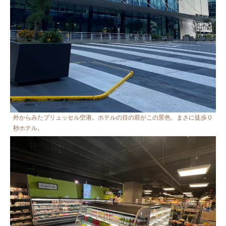
外からみたブリュッセル空港。ホテルの目の前がこの景色、まさに徒歩０
秒ホテル。