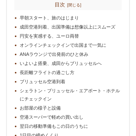
目次
早朝スタート、旅のはじまり
成田空港到着、出国準備は想像以上にスムーズ
円安を実感する、ユーロ両替
オンラインチェックインで出国まで一気に
ANAラウンジで出発前のひと休み
いよいよ搭乗、成田からブリュッセルへ
長距離フライトの過ごし方
ブリュッセル空港到着
シェラトン・ブリュッセル・エアポート・ホテル
にチェックイン
お部屋の様子と設備
空港スーパーで軽めの買い出し
翌日の移動準備もこの日のうちに
1日目の締めくくり