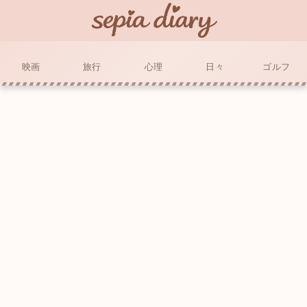
映画
旅行
心理
日々
ゴルフ