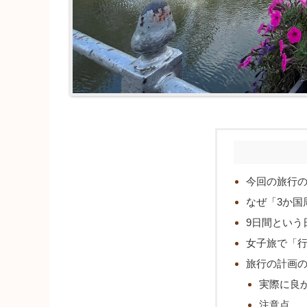
今回の旅行
なぜ「3か国
9日間という
女子旅で「
旅行の計画
実際に良
注意点