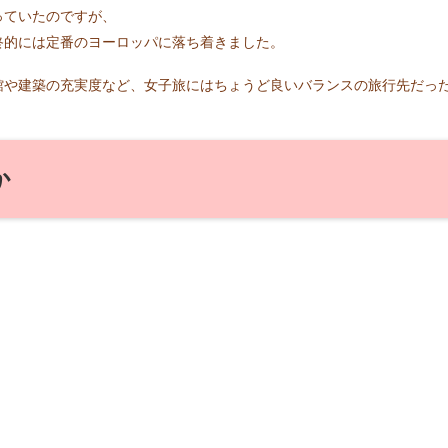
っていたのですが、
終的には定番のヨーロッパに落ち着きました。
館や建築の充実度など、女子旅にはちょうど良いバランスの旅行先だっ
か