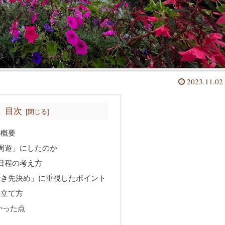
2023.11.02
目次
の概要
周遊」にしたのか
日程の考え方
行き先決め」に重視したポイント
の立て方
かった点