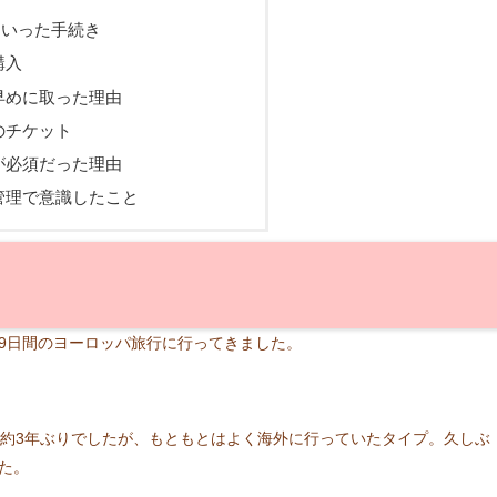
ていった手続き
購入
早めに取った理由
のチケット
が必須だった理由
管理で意識したこと
9日間のヨーロッパ旅行に行ってきました。
は約3年ぶりでしたが、もともとはよく海外に行っていたタイプ。久しぶ
た。