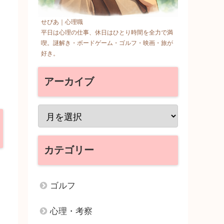
せぴあ｜心理職
平日は心理の仕事、休日はひとり時間を全力で満
喫。謎解き・ボードゲーム・ゴルフ・映画・旅が
好き。
アーカイブ
カテゴリー
ゴルフ
心理・考察