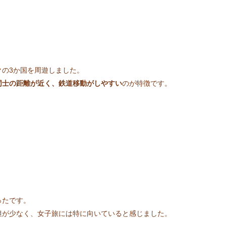
の3か国を周遊しました。
同士の距離が近く、鉄道移動がしやすい
のが特徴です。
、
ったです。
担が少なく、女子旅には特に向いていると感じました。