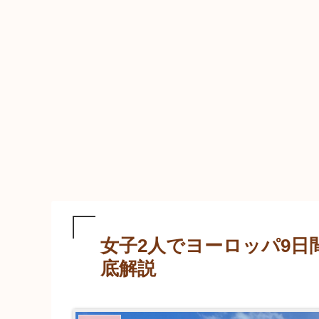
女子2人でヨーロッパ9日
底解説