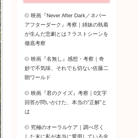
映画『Never After Dark／ネバー
アフターダーク』考察｜姉妹の執着
が生んだ悲劇とは？ラストシーンを
徹底考察
映画『名無し』感想・考察｜奇
妙で不気味、それでも切ない佐藤二
朗ワールド
映画『君のクイズ』考察｜0文字
回答が問いかけた、本当の”正解”と
は
究極のオーラルケア｜調べ尽く
した末に私が本当に愛用している全