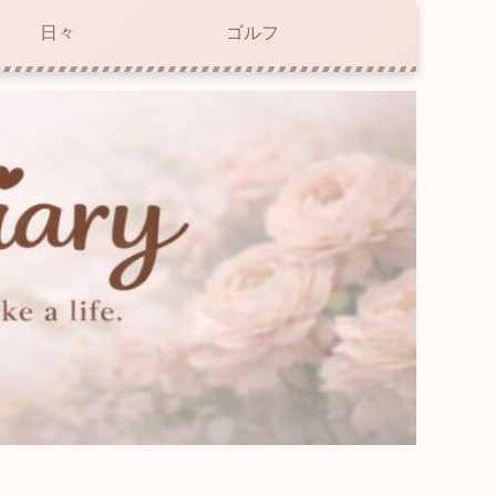
日々
ゴルフ