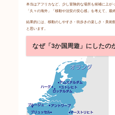
本当はアフリカなど、少し冒険的な場所も候補に上が
「久々の海外」「移動や治安の安心感」を考えて、最
結果的には、移動のしやすさ・街歩きの楽しさ・美術
と思います。
なぜ「3か国周遊」にしたの