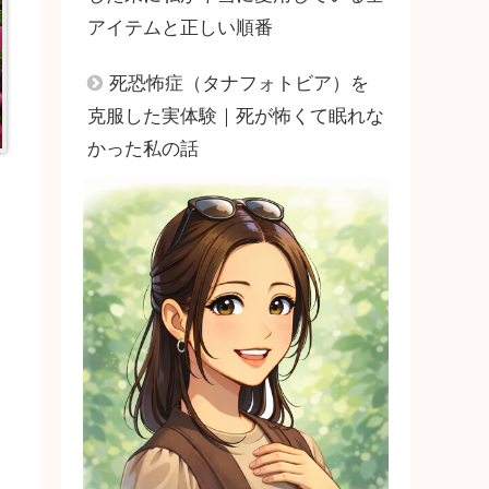
アイテムと正しい順番
死恐怖症（タナフォトビア）を
克服した実体験｜死が怖くて眠れな
かった私の話