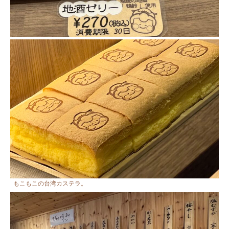
もこもこの台湾カステラ。