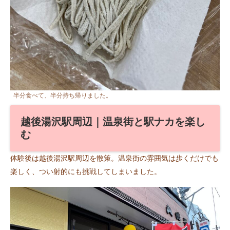
半分食べて、半分持ち帰りました。
越後湯沢駅周辺｜温泉街と駅ナカを楽し
む
体験後は越後湯沢駅周辺を散策。温泉街の雰囲気は歩くだけでも
楽しく、つい射的にも挑戦してしまいました。