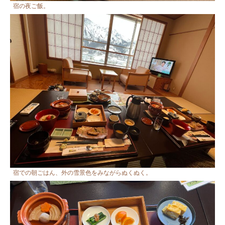
宿の夜ご飯。
宿での朝ごはん、外の雪景色をみながらぬくぬく。