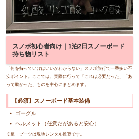
スノボ初心者向け｜1泊2日スノーボード
持ち物リスト
「何を持っていけばいいかわからない」スノボ旅行で一番多い不
安ポイント。ここでは、実際に行って「これは必要だった」「あ
って助かった」ものを中心にまとめます。
【必須】スノーボード基本装備
ゴーグル
ヘルメット（任意だがあると安心）
※板・ブーツは現地レンタル推奨です。