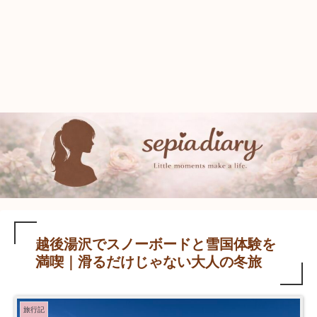
越後湯沢でスノーボードと雪国体験を
満喫｜滑るだけじゃない大人の冬旅
旅行記