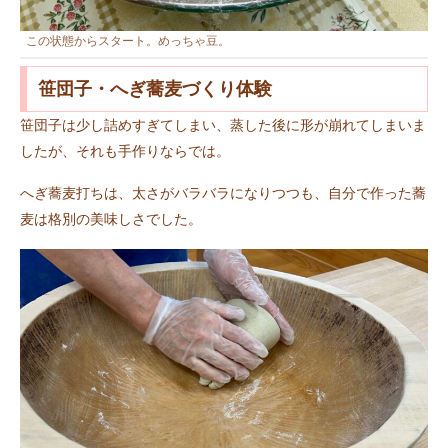
この状態からスタート。めっちゃ豆。
笹団子・へぎ蕎麦づくり体験
笹団子は少し詰めすぎてしまい、蒸した後に形が崩れてしまいま
したが、それも手作りならでは。
へぎ蕎麦打ちは、太さがバラバラになりつつも、自分で作った蕎
麦は格別の美味しさでした。