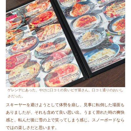
ゲレンデにあった、やけに口コミの良いピザ屋さん。口コミ通りのおいし
さだった。
スキーヤーを避けようとして体勢を崩し、見事に転倒した場面も
ありましたが、それも含めて良い思い出。うまく滑れた時の爽快
感と、転んだ後に雪の上で笑ってしまう感じ。スノーボードなら
ではの楽しさだと思います。