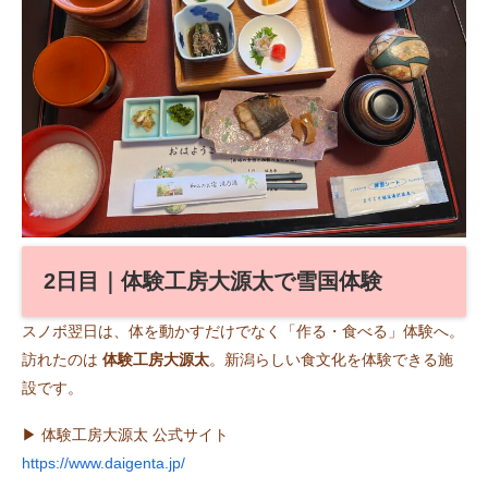
2日目｜体験工房大源太で雪国体験
スノボ翌日は、体を動かすだけでなく「作る・食べる」体験へ。
訪れたのは
体験工房大源太
。新潟らしい食文化を体験できる施
設です。
▶︎ 体験工房大源太 公式サイト
https://www.daigenta.jp/