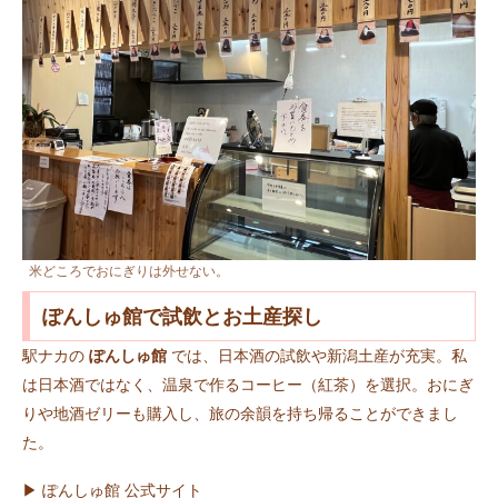
米どころでおにぎりは外せない。
ぽんしゅ館で試飲とお土産探し
駅ナカの
ぽんしゅ館
では、日本酒の試飲や新潟土産が充実。私
は日本酒ではなく、温泉で作るコーヒー（紅茶）を選択。おにぎ
りや地酒ゼリーも購入し、旅の余韻を持ち帰ることができまし
た。
▶︎ ぽんしゅ館 公式サイト