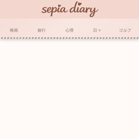
映画
旅行
心理
日々
ゴルフ