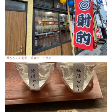
昔ながらの射的、温泉街って感じ。