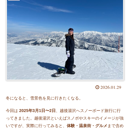
2026.01.29
冬になると、雪景色を見に行きたくなる。
今回は
2025年3月1日〜2日
、越後湯沢へスノーボード旅行に行
ってきました。越後湯沢といえばスノボやスキーのイメージが強
いですが、実際に行ってみると、
体験・温泉街・グルメ
まで含め