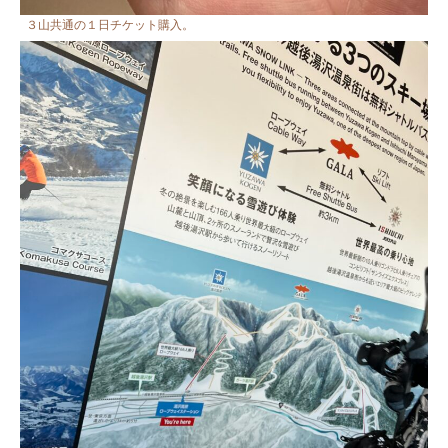
３山共通の１日チケット購入。