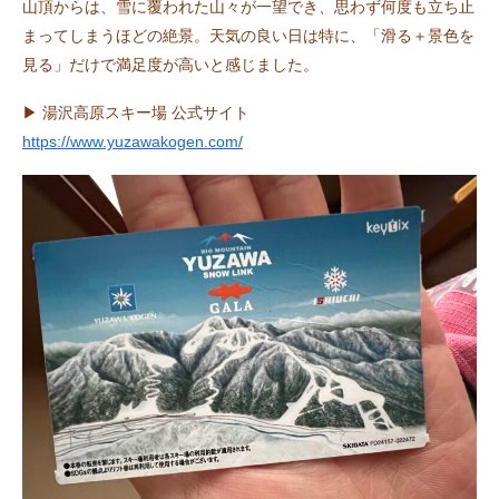
山頂からは、雪に覆われた山々が一望でき、思わず何度も立ち止
まってしまうほどの絶景。天気の良い日は特に、「滑る＋景色を
見る」だけで満足度が高いと感じました。
▶︎ 湯沢高原スキー場 公式サイト
https://www.yuzawakogen.com/