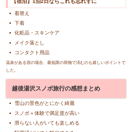
【宿泊】1泊2日ならこれも忘れずに
着替え
下着
化粧品・スキンケア
メイク落とし
コンタクト用品
温泉がある宿の場合、最低限の荷物で済むのも嬉しいポイントで
した。
越後湯沢スノボ旅行の感想まとめ
雪山の景色がとにかく綺麗
スノボ＋体験で満足度が高い
滑らない人がいても楽しめる