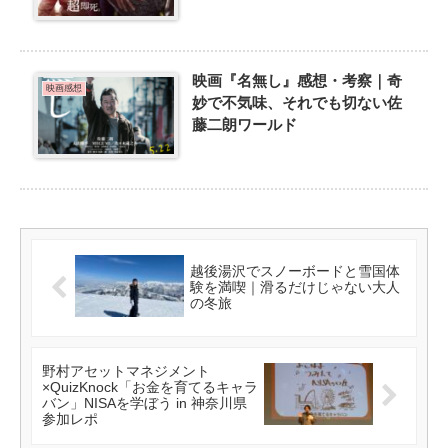
映画『名無し』感想・考察｜奇
映画感想
妙で不気味、それでも切ない佐
藤二朗ワールド
越後湯沢でスノーボードと雪国体
験を満喫｜滑るだけじゃない大人
の冬旅
野村アセットマネジメント
×QuizKnock「お金を育てるキャラ
バン」NISAを学ぼう in 神奈川県
参加レポ