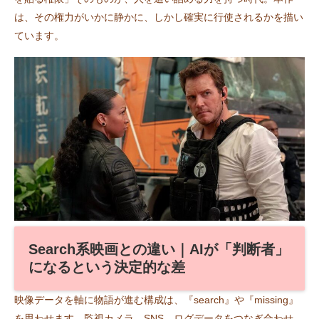
は、その権力がいかに静かに、しかし確実に行使されるかを描い
ています。
Search系映画との違い｜AIが「判断者」
になるという決定的な差
映像データを軸に物語が進む構成は、『search』や『missing』
を思わせます。監視カメラ、SNS、ログデータをつなぎ合わせ、