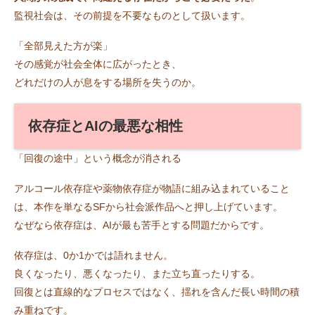
監視社会は、その前提を不要なものとして扱います。
「全部見えた方が楽」
その感覚が社会全体に広がったとき、
どれだけの人が息をする場所を失うのか。
依存症とAIの最悪な相性
「回復の途中」という概念が消される
アルコール依存症や薬物依存症が物語に組み込まれていること
は、本作を単なるSFから社会派作品へと押し上げています。
なぜなら依存症は、AIが最も苦手とする問題だからです。
依存症は、0か1かでは語れません。
良くなったり、悪くなったり、また立ち直ったりする。
回復とは直線的なプロセスではなく、揺れを含んだ長い時間の積
み重ねです。