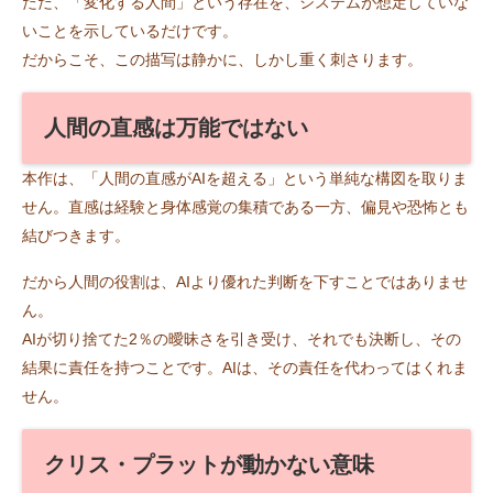
ただ、「変化する人間」という存在を、システムが想定していな
いことを示しているだけです。
だからこそ、この描写は静かに、しかし重く刺さります。
人間の直感は万能ではない
本作は、「人間の直感がAIを超える」という単純な構図を取りま
せん。直感は経験と身体感覚の集積である一方、偏見や恐怖とも
結びつきます。
だから人間の役割は、AIより優れた判断を下すことではありませ
ん。
AIが切り捨てた2％の曖昧さを引き受け、それでも決断し、その
結果に責任を持つことです。AIは、その責任を代わってはくれま
せん。
クリス・プラットが動かない意味