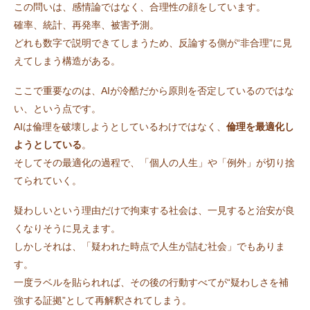
この問いは、感情論ではなく、合理性の顔をしています。
確率、統計、再発率、被害予測。
どれも数字で説明できてしまうため、反論する側が“非合理”に見
えてしまう構造がある。
ここで重要なのは、AIが冷酷だから原則を否定しているのではな
い、という点です。
AIは倫理を破壊しようとしているわけではなく、
倫理を最適化し
ようとしている
。
そしてその最適化の過程で、「個人の人生」や「例外」が切り捨
てられていく。
疑わしいという理由だけで拘束する社会は、一見すると治安が良
くなりそうに見えます。
しかしそれは、「疑われた時点で人生が詰む社会」でもありま
す。
一度ラベルを貼られれば、その後の行動すべてが“疑わしさを補
強する証拠”として再解釈されてしまう。