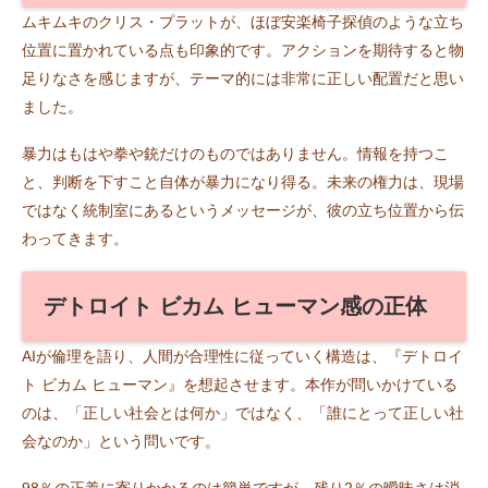
ムキムキのクリス・プラットが、ほぼ安楽椅子探偵のような立ち
位置に置かれている点も印象的です。アクションを期待すると物
足りなさを感じますが、テーマ的には非常に正しい配置だと思い
ました。
暴力はもはや拳や銃だけのものではありません。情報を持つこ
と、判断を下すこと自体が暴力になり得る。未来の権力は、現場
ではなく統制室にあるというメッセージが、彼の立ち位置から伝
わってきます。
デトロイト ビカム ヒューマン感の正体
AIが倫理を語り、人間が合理性に従っていく構造は、『デトロイ
ト ビカム ヒューマン』を想起させます。本作が問いかけている
のは、「正しい社会とは何か」ではなく、「誰にとって正しい社
会なのか」という問いです。
98％の正義に寄りかかるのは簡単ですが、残り2％の曖昧さは消