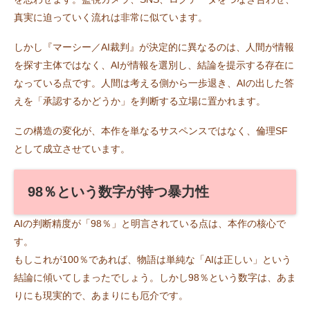
真実に迫っていく流れは非常に似ています。
しかし『マーシー／AI裁判』が決定的に異なるのは、人間が情報
を探す主体ではなく、AIが情報を選別し、結論を提示する存在に
なっている点です。人間は考える側から一歩退き、AIの出した答
えを「承認するかどうか」を判断する立場に置かれます。
この構造の変化が、本作を単なるサスペンスではなく、倫理SF
として成立させています。
98％という数字が持つ暴力性
AIの判断精度が「98％」と明言されている点は、本作の核心で
す。
もしこれが100％であれば、物語は単純な「AIは正しい」という
結論に傾いてしまったでしょう。しかし98％という数字は、あま
りにも現実的で、あまりにも厄介です。