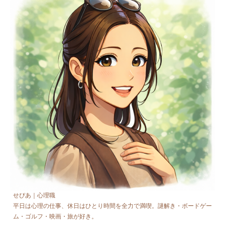
せぴあ｜心理職
平日は心理の仕事、休日はひとり時間を全力で満喫。謎解き・ボードゲー
ム・ゴルフ・映画・旅が好き。