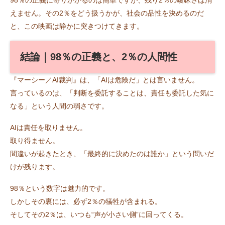
えません。その2％をどう扱うかが、社会の品性を決めるのだ
と、この映画は静かに突きつけてきます。
結論｜98％の正義と、2％の人間性
『マーシー／AI裁判』は、「AIは危険だ」とは言いません。
言っているのは、「判断を委託することは、責任も委託した気に
なる」という人間の弱さです。
AIは責任を取りません。
取り得ません。
間違いが起きたとき、「最終的に決めたのは誰か」という問いだ
けが残ります。
98％という数字は魅力的です。
しかしその裏には、必ず2％の犠牲が含まれる。
そしてその2％は、いつも“声が小さい側”に回ってくる。