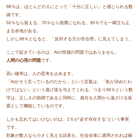
98％は、ほとんどの人にとって「十分に正しい」と感じられる数
値です。
50％なら疑える。70％なら慎重になれる。90％でも一瞬立ち止
まる余地がある。
しかし98％となると、「反対する方が非合理」に見えてしまう。
ここで起きているのは、AIの性能の問題ではありません。
人間の心理の問題
です。
高い確率は、人の思考を止めます。
「AIがそう言っているのだから」という言葉は、「私が決めたわ
けではない」という逃げ道を与えてくれる。つまり98％という数
字は、正しさの指標であると同時に、責任を人間から遠ざける装
置として機能しているのです。
しかも忘れてはいけないのは、2％が“必ず存在する”という事実
です。
対象が数人なら小さく見える誤差も、社会全体に適用されれば確