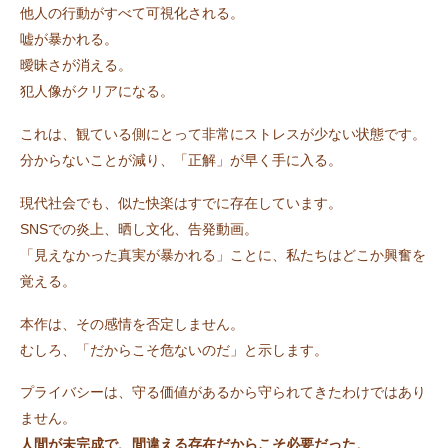
他人の行動がすべて可視化される。
嘘が暴かれる。
曖昧さが消える。
犯人像がクリアになる。
これは、観ている側にとって非常にストレスが少ない状態です。
分からないことが減り、「正解」が早く手に入る。
現代社会でも、似た快楽はすでに存在しています。
SNSでの炎上、晒し文化、告発動画。
「見えなかった真実が暴かれる」ことに、私たちはどこか興奮を
覚える。
本作は、その感情を否定しません。
むしろ、「だからこそ危ないのだ」と示します。
プライバシーは、守る価値があるから守られてきたわけではあり
ません。
人間が未完成で、間違える存在だからこそ必要だった
。