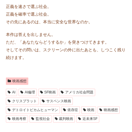
正義を速さで選ぶ社会。
正義を確率で選ぶ社会。
その先にあるのは、本当に安全な世界なのか。
本作は答えを出しません。
ただ、「あなたならどうするか」を突きつけてきます。
そしてその問いは、スクリーンの外に出たあとも、しつこく残り
続けます。
映画感想
AI
AI倫理
SF映画
アメリカ社会問題
クリスプラット
サスペンス映画
デトロイトビカムヒューマン
依存症
映画
映画感想
映画考察
監視社会
裁判映画
近未来SF