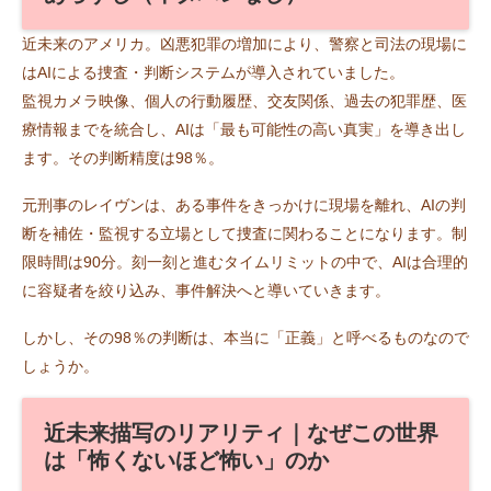
近未来のアメリカ。凶悪犯罪の増加により、警察と司法の現場に
はAIによる捜査・判断システムが導入されていました。
監視カメラ映像、個人の行動履歴、交友関係、過去の犯罪歴、医
療情報までを統合し、AIは「最も可能性の高い真実」を導き出し
ます。その判断精度は98％。
元刑事のレイヴンは、ある事件をきっかけに現場を離れ、AIの判
断を補佐・監視する立場として捜査に関わることになります。制
限時間は90分。刻一刻と進むタイムリミットの中で、AIは合理的
に容疑者を絞り込み、事件解決へと導いていきます。
しかし、その98％の判断は、本当に「正義」と呼べるものなので
しょうか。
近未来描写のリアリティ｜なぜこの世界
は「怖くないほど怖い」のか