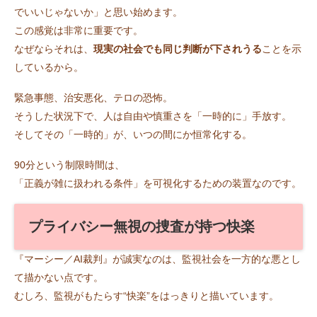
でいいじゃないか」と思い始めます。
この感覚は非常に重要です。
なぜならそれは、
現実の社会でも同じ判断が下されうる
ことを示
しているから。
緊急事態、治安悪化、テロの恐怖。
そうした状況下で、人は自由や慎重さを「一時的に」手放す。
そしてその「一時的」が、いつの間にか恒常化する。
90分という制限時間は、
「正義が雑に扱われる条件」を可視化するための装置なのです。
プライバシー無視の捜査が持つ快楽
『マーシー／AI裁判』が誠実なのは、監視社会を一方的な悪とし
て描かない点です。
むしろ、監視がもたらす“快楽”をはっきりと描いています。