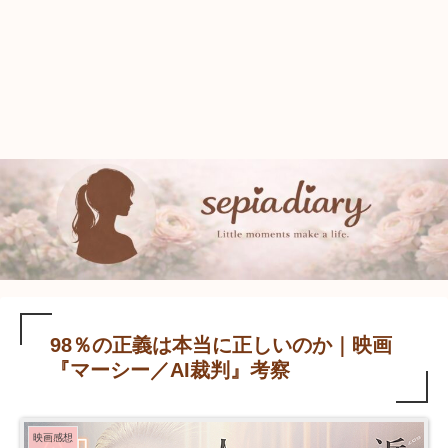
98％の正義は本当に正しいのか｜映画
『マーシー／AI裁判』考察
映画感想