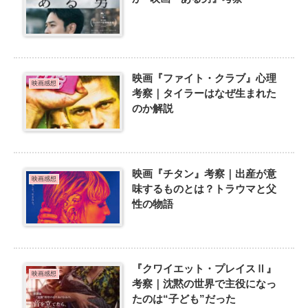
映画『ファイト・クラブ』心理
映画感想
考察｜タイラーはなぜ生まれた
のか解説
映画『チタン』考察｜出産が意
映画感想
味するものとは？トラウマと父
性の物語
『クワイエット・プレイスⅡ』
映画感想
考察｜沈黙の世界で主役になっ
たのは“子ども”だった