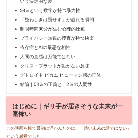
いう決定的な差
98％という数字が持つ暴力性
「疑わしきは罰せず」が崩れる瞬間
制限時間90分が生む心理的圧迫
プライバシー無視の捜査が持つ快楽
依存症とAIの最悪な相性
人間の直感は万能ではない
クリス・プラットが動かない意味
デトロイト ビカム ヒューマン感の正体
結論｜98％の正義と、2％の人間性
はじめに｜ギリ手が届きそうな未来が一
番怖い
この映画を観て最初に浮かんだのは、「遠い未来の話ではない」
という感覚でした。