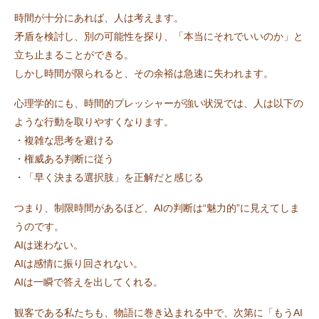
時間が十分にあれば、人は考えます。
矛盾を検討し、別の可能性を探り、「本当にそれでいいのか」と
立ち止まることができる。
しかし時間が限られると、その余裕は急速に失われます。
心理学的にも、時間的プレッシャーが強い状況では、人は以下の
ような行動を取りやすくなります。
・複雑な思考を避ける
・権威ある判断に従う
・「早く決まる選択肢」を正解だと感じる
つまり、制限時間があるほど、AIの判断は“魅力的”に見えてしま
うのです。
AIは迷わない。
AIは感情に振り回されない。
AIは一瞬で答えを出してくれる。
観客である私たちも、物語に巻き込まれる中で、次第に「もうAI