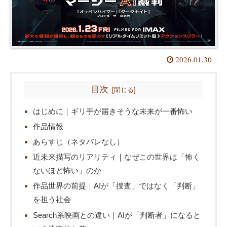
2026.01.30
目次
はじめに｜ギリ手が届きそうな未来が一番怖い
作品情報
あらすじ（ネタバレなし）
近未来描写のリアリティ｜なぜこの世界は「怖く
ないほど怖い」のか
作品世界の前提｜AIが「捜査」ではなく「判断」
を担う社会
Search系映画との違い｜AIが「判断者」になると