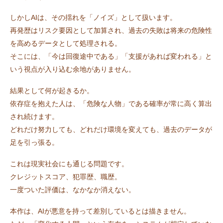
しかしAIは、その揺れを「ノイズ」として扱います。
再発歴はリスク要因として加算され、過去の失敗は将来の危険性
を高めるデータとして処理される。
そこには、「今は回復途中である」「支援があれば変われる」と
いう視点が入り込む余地がありません。
結果として何が起きるか。
依存症を抱えた人は、「危険な人物」である確率が常に高く算出
され続けます。
どれだけ努力しても、どれだけ環境を変えても、過去のデータが
足を引っ張る。
これは現実社会にも通じる問題です。
クレジットスコア、犯罪歴、職歴。
一度ついた評価は、なかなか消えない。
本作は、AIが悪意を持って差別しているとは描きません。