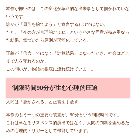
本作が怖いのは、この変化が革命的な出来事として描かれていな
い点です。
誰かが「原則を捨てよう」と宣言するわけではない。
ただ、「今の方が合理的だよね」という小さな同意が積み重なっ
た結果、気づいたら原則が形骸化している。
正義が「信念」ではなく「計算結果」になったとき、社会はどこ
まで人を守れるのか。
この問いが、物語の根底に流れ続けています。
制限時間90分が生む心理的圧迫
人間は「急かされる」と正義を手放す
本作のもう一つの重要な装置が、90分という制限時間です。
これは単なるサスペンス的演出ではなく、人間の判断を歪めるた
めの心理的トリガーとして機能しています。