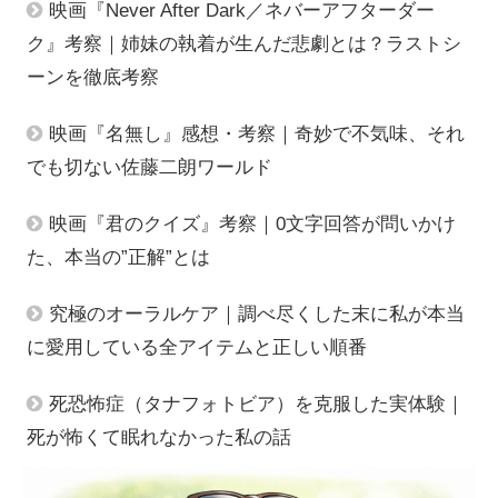
映画『Never After Dark／ネバーアフターダー
ク』考察｜姉妹の執着が生んだ悲劇とは？ラストシ
ーンを徹底考察
映画『名無し』感想・考察｜奇妙で不気味、それ
でも切ない佐藤二朗ワールド
映画『君のクイズ』考察｜0文字回答が問いかけ
た、本当の”正解”とは
究極のオーラルケア｜調べ尽くした末に私が本当
に愛用している全アイテムと正しい順番
死恐怖症（タナフォトビア）を克服した実体験｜
死が怖くて眠れなかった私の話