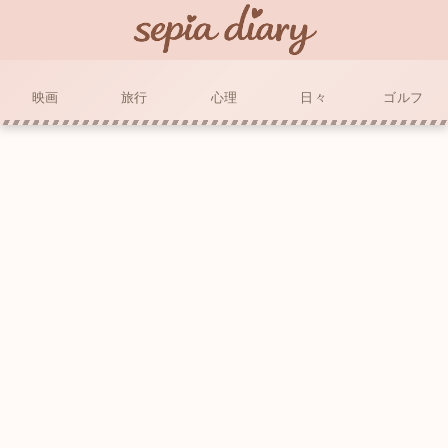
映画
旅行
心理
日々
ゴルフ