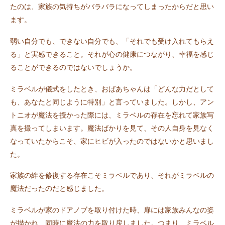
たのは、家族の気持ちがバラバラになってしまったからだと思い
ます。
弱い自分でも、できない自分でも、「それでも受け入れてもらえ
る」と実感できること。それが心の健康につながり、幸福を感じ
ることができるのではないでしょうか。
ミラベルが儀式をしたとき、おばあちゃんは「どんな力だとして
も、あなたと同じように特別」と言っていました。しかし、アン
トニオが魔法を授かった際には、ミラベルの存在を忘れて家族写
真を撮ってしまいます。魔法ばかりを見て、その人自身を見なく
なっていたからこそ、家にヒビが入ったのではないかと思いまし
た。
家族の絆を修復する存在こそミラベルであり、それがミラベルの
魔法だったのだと感じました。
ミラベルが家のドアノブを取り付けた時、扉には家族みんなの姿
が描かれ、同時に魔法の力を取り戻しました。つまり、ミラベル