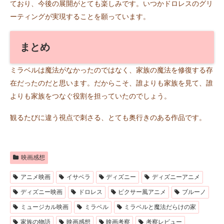
ており、今後の展開がとても楽しみです。いつかドロレスのグリ
ーティングが実現することを願っています。
まとめ
ミラベルは魔法がなかったのではなく、家族の魔法を修復する存
在だったのだと思います。だからこそ、誰よりも家族を見て、誰
よりも家族をつなぐ役割を担っていたのでしょう。
観るたびに違う視点で刺さる、とても奥行きのある作品です。
映画感想
アニメ映画
イサベラ
ディズニー
ディズニーアニメ
ディズニー映画
ドロレス
ピクサー風アニメ
ブルーノ
ミュージカル映画
ミラベル
ミラベルと魔法だらけの家
家族の物語
映画感想
映画考察
考察レビュー