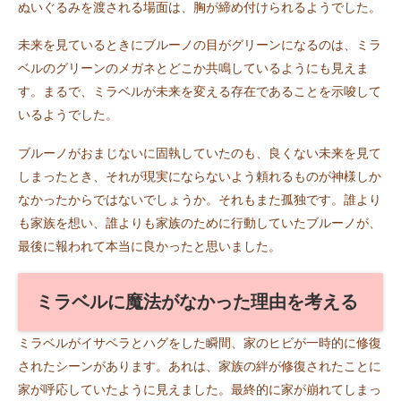
ぬいぐるみを渡される場面は、胸が締め付けられるようでした。
未来を見ているときにブルーノの目がグリーンになるのは、ミラ
ベルのグリーンのメガネとどこか共鳴しているようにも見えま
す。まるで、ミラベルが未来を変える存在であることを示唆して
いるようでした。
ブルーノがおまじないに固執していたのも、良くない未来を見て
しまったとき、それが現実にならないよう頼れるものが神様しか
なかったからではないでしょうか。それもまた孤独です。誰より
も家族を想い、誰よりも家族のために行動していたブルーノが、
最後に報われて本当に良かったと思いました。
ミラベルに魔法がなかった理由を考える
ミラベルがイサベラとハグをした瞬間、家のヒビが一時的に修復
されたシーンがあります。あれは、家族の絆が修復されたことに
家が呼応していたように見えました。最終的に家が崩れてしまっ