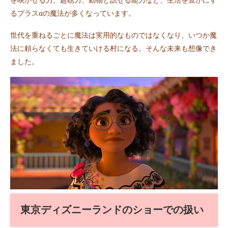
を咲かせる力、超聴力、動物と話せる能力など、生活を豊かにす
るプラスαの魔法が多くなっています。
世代を重ねるごとに魔法は実用的なものではなくなり、いつか魔
法に頼らなくても生きていける村になる。そんな未来も想像でき
ました。
東京ディズニーランドのショーでの扱い