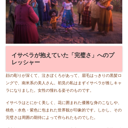
イサベラが抱えていた「完璧さ」へのプ
レッシャー
顔の彫りが深くて、泣きぼくろがあって、眉毛はっきりの黒髪ロ
ングで、南米系の美人さん。初見の私はまずイサベラが推しキャ
ラになりました。女性の憧れる姿そのものです。
イサベラはとにかく美しく、花に囲まれた優雅な身のこなしや、
桃色・水色・紫色に包まれた世界観が印象的です。しかし、その
完璧さは周囲の期待によって作られたものでした。