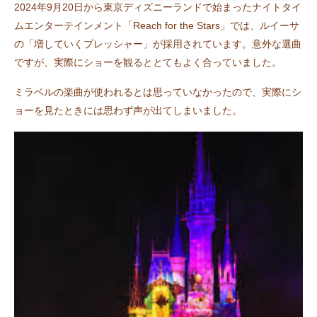
2024年9月20日から東京ディズニーランドで始まったナイトタイ
ムエンターテインメント「Reach for the Stars」では、ルイーサ
の「増していくプレッシャー」が採用されています。意外な選曲
ですが、実際にショーを観るととてもよく合っていました。
ミラベルの楽曲が使われるとは思っていなかったので、実際にシ
ョーを見たときには思わず声が出てしまいました。