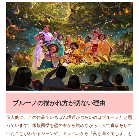
ブルーノの描かれ方が切ない理由
個人的に、この作品でいちばん境遇がつらいのはブルーノだと思
っています。家族団欒を壁の中から眺めながら一人で食事をして
いたことがわかるシーンや、ミラベルから「落ち着くでしょ」と