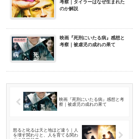
考察｜タイラーはなぜ生まれた
のか解説
映画『死刑にいたる病』感想と
映画感想
考察｜被虐児の成れの果て
映画『死刑にいたる病』感想と考
察｜被虐児の成れの果て
怒ると叱るは天と地ほど違う｜人
を壊す関わりと、人を育てる関わ