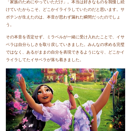
「家族のためにやっていただけ」。本当は好きなものを我慢し続
けていたからこそ、どこかイライラしていたのだと思います。サ
ボテンが生えたのは、本音が思わず漏れた瞬間だったのでしょ
う。
その本音を否定せず、ミラベルが一緒に受け入れたことで、イサ
ベラは自分らしさを取り戻していきました。みんなの求める完璧
ではなく、あるがままの自分を表現できるようになり、どこかイ
ライラしてたイサベラが落ち着きました。