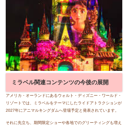
ミラベル関連コンテンツの今後の展開
アメリカ・オーランドにあるウォルト・ディズニー・ワールド・
リゾートでは、ミラベルをテーマにしたライドアトラクションが
2027年にアニマルキングダムへ登場予定と発表されています。
それに先立ち、期間限定ショーや各地でのグリーティングも増え