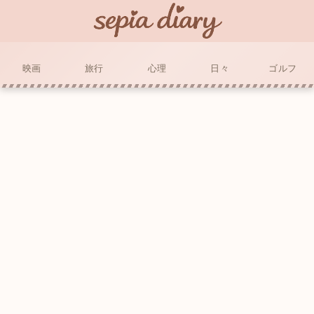
映画
旅行
心理
日々
ゴルフ