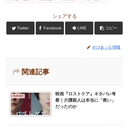
シェアする
Twitter
Facebook
LINE
コピー
せぴあ｜心理職
関連記事
映画『ロストケア』ネタバレ考
映画感想
察｜介護殺人は本当に「救い」
だったのか