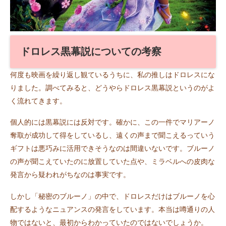
ドロレス黒幕説についての考察
何度も映画を繰り返し観ているうちに、私の推しはドロレスにな
りました。調べてみると、どうやらドロレス黒幕説というのがよ
く流れてきます。
個人的には黒幕説には反対です。確かに、この一件でマリアーノ
奪取が成功して得をしているし、遠くの声まで聞こえるっていう
ギフトは悪巧みに活用できそうなのは間違いないです。ブルーノ
の声が聞こえていたのに放置していた点や、ミラベルへの皮肉な
発言から疑われがちなのは事実です。
しかし「秘密のブルーノ」の中で、ドロレスだけはブルーノを心
配するようなニュアンスの発言をしています。本当は噂通りの人
物ではないと、最初からわかっていたのではないでしょうか。