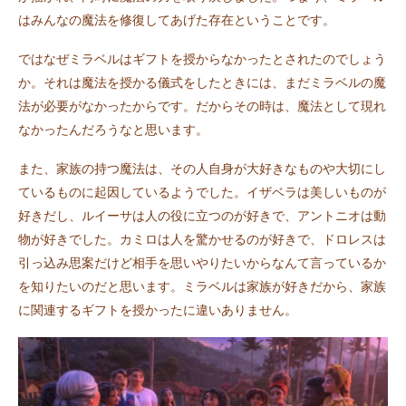
はみんなの魔法を修復してあげた存在ということです。
ではなぜミラベルはギフトを授からなかったとされたのでしょう
か。それは魔法を授かる儀式をしたときには、まだミラベルの魔
法が必要がなかったからです。だからその時は、魔法として現れ
なかったんだろうなと思います。
また、家族の持つ魔法は、その人自身が大好きなものや大切にし
ているものに起因しているようでした。イザベラは美しいものが
好きだし、ルイーサは人の役に立つのが好きで、アントニオは動
物が好きでした。カミロは人を驚かせるのが好きで、ドロレスは
引っ込み思案だけど相手を思いやりたいからなんて言っているか
を知りたいのだと思います。ミラベルは家族が好きだから、家族
に関連するギフトを授かったに違いありません。