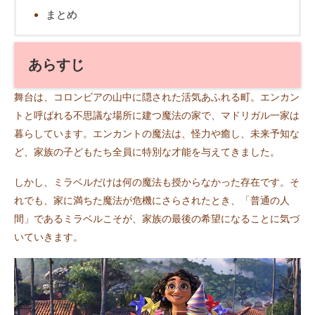
まとめ
あらすじ
舞台は、コロンビアの山中に隠された活気あふれる町。エンカン
トと呼ばれる不思議な場所に建つ魔法の家で、マドリガル一家は
暮らしています。エンカントの魔法は、怪力や癒し、未来予知な
ど、家族の子どもたち全員に特別な才能を与えてきました。
しかし、ミラベルだけは何の魔法も授からなかった存在です。そ
れでも、家に満ちた魔法が危機にさらされたとき、「普通の人
間」であるミラベルこそが、家族の最後の希望になることに気づ
いていきます。