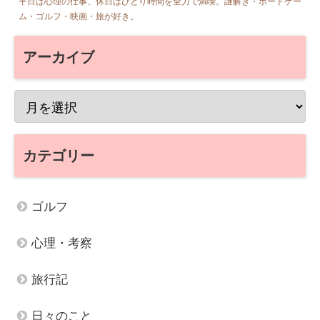
平日は心理の仕事、休日はひとり時間を全力で満喫。謎解き・ボードゲー
ム・ゴルフ・映画・旅が好き。
アーカイブ
カテゴリー
ゴルフ
心理・考察
旅行記
日々のこと