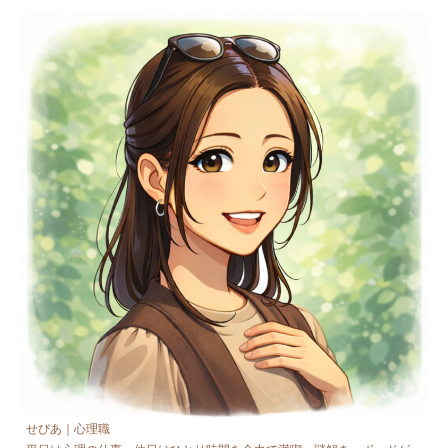
せぴあ｜心理職