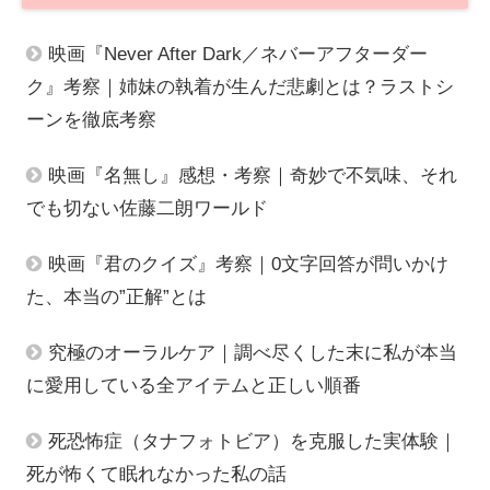
映画『Never After Dark／ネバーアフターダー
ク』考察｜姉妹の執着が生んだ悲劇とは？ラストシ
ーンを徹底考察
映画『名無し』感想・考察｜奇妙で不気味、それ
でも切ない佐藤二朗ワールド
映画『君のクイズ』考察｜0文字回答が問いかけ
た、本当の”正解”とは
究極のオーラルケア｜調べ尽くした末に私が本当
に愛用している全アイテムと正しい順番
死恐怖症（タナフォトビア）を克服した実体験｜
死が怖くて眠れなかった私の話