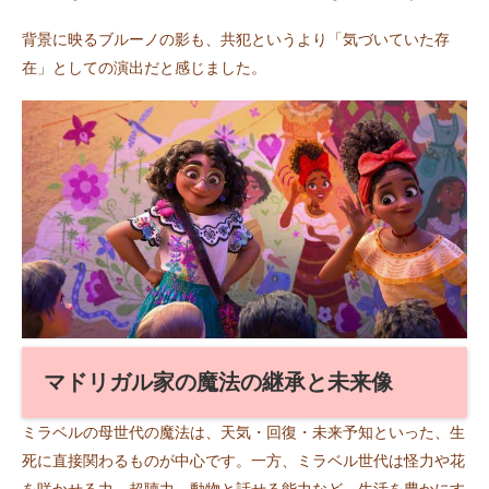
背景に映るブルーノの影も、共犯というより「気づいていた存
在」としての演出だと感じました。
マドリガル家の魔法の継承と未来像
ミラベルの母世代の魔法は、天気・回復・未来予知といった、生
死に直接関わるものが中心です。一方、ミラベル世代は怪力や花