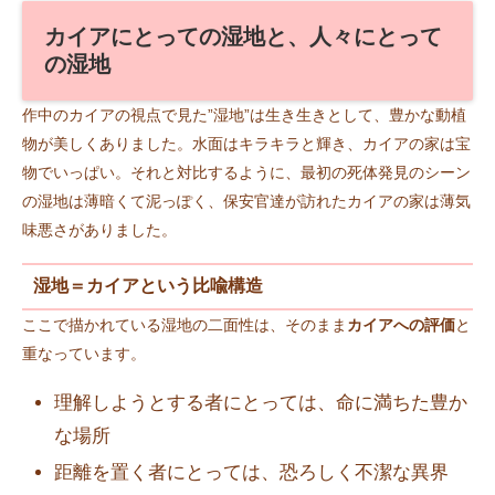
カイアにとっての湿地と、人々にとって
の湿地
作中のカイアの視点で見た”湿地”は生き生きとして、豊かな動植
物が美しくありました。水面はキラキラと輝き、カイアの家は宝
物でいっぱい。それと対比するように、最初の死体発見のシーン
の湿地は薄暗くて泥っぽく、保安官達が訪れたカイアの家は薄気
味悪さがありました。
湿地＝カイアという比喩構造
ここで描かれている湿地の二面性は、そのまま
カイアへの評価
と
重なっています。
理解しようとする者にとっては、命に満ちた豊か
な場所
距離を置く者にとっては、恐ろしく不潔な異界