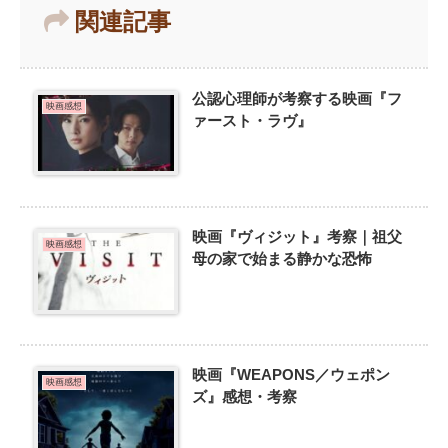
関連記事
公認心理師が考察する映画『フ
映画感想
ァースト・ラヴ』
映画『ヴィジット』考察｜祖父
映画感想
母の家で始まる静かな恐怖
映画『WEAPONS／ウェポン
映画感想
ズ』感想・考察