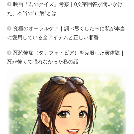
映画『君のクイズ』考察｜0文字回答が問いかけ
た、本当の”正解”とは
究極のオーラルケア｜調べ尽くした末に私が本当
に愛用している全アイテムと正しい順番
死恐怖症（タナフォトビア）を克服した実体験｜
死が怖くて眠れなかった私の話