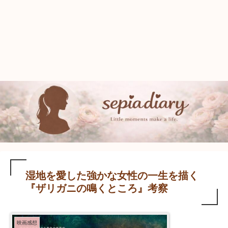
湿地を愛した強かな女性の一生を描く
『ザリガニの鳴くところ』考察
映画感想