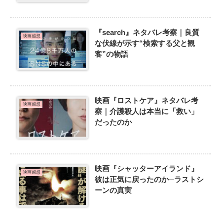
『search』ネタバレ考察｜良質
映画感想
な伏線が示す“検索する父と観
客”の物語
映画『ロストケア』ネタバレ考
映画感想
察｜介護殺人は本当に「救い」
だったのか
映画『シャッターアイランド』
映画感想
彼は正気に戻ったのか─ラストシ
ーンの真実