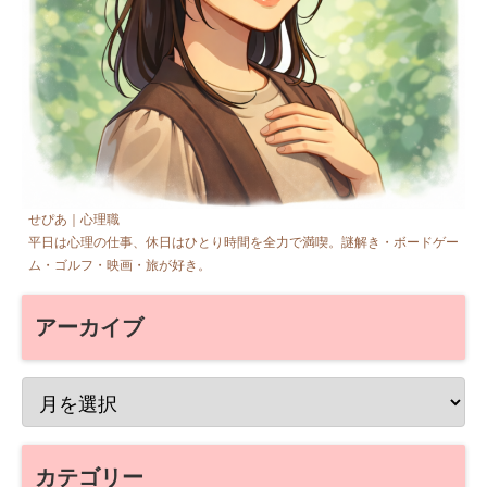
せぴあ｜心理職
平日は心理の仕事、休日はひとり時間を全力で満喫。謎解き・ボードゲー
ム・ゴルフ・映画・旅が好き。
アーカイブ
カテゴリー