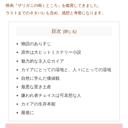
映画『ザリガニの鳴くところ』を鑑賞してきました。
ラストまでのネタバレも含め、感想と考察になります。
目次
物語のあらすじ
原作は大ヒットミステリー小説
魅力的な主人公カイア
カイアにとっての湿地と、人々にとっての湿地
自然に学んだ価値観
最悪な置き土産
嫌われ者チェイスは可哀想な人
カイアの生存本能
最後に