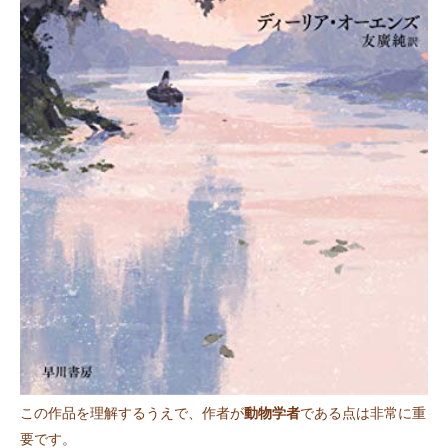
この作品を理解するうえで、作者が
動物学者
である点は非常に重
要です。