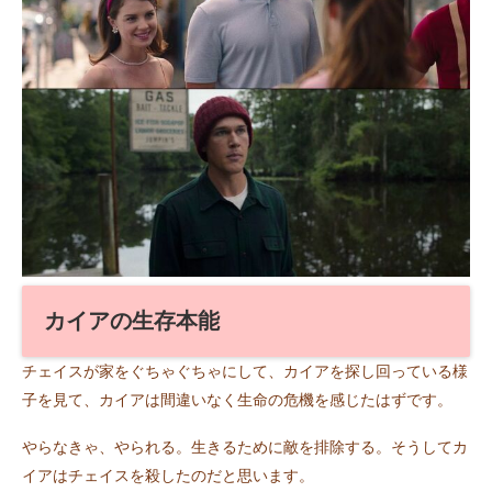
カイアの生存本能
チェイスが家をぐちゃぐちゃにして、カイアを探し回っている様
子を見て、カイアは間違いなく生命の危機を感じたはずです。
やらなきゃ、やられる。生きるために敵を排除する。そうしてカ
イアはチェイスを殺したのだと思います。