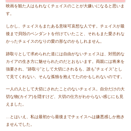
映画を観た人はもれなくチェイスのことが大嫌いになると思いま
す。
しかし、チェイスもまたある意味可哀想な人です。チェイスが最
後まで貝殻のペンダントを付けていたこと、それもまた愛されな
かったチェイスのなりの愛の形なのかもしれません。
跡取りとして求められた道には自由がないチェイスは、対照的な
カイアの生き方に魅せられたのだとおもいます。両親には将来を
強要され、”跡取り”として大切にされるも、誰も”チェイス”とし
て見てくれない、そんな孤独を抱えてたのかもしれないのです。
一人の人として大切にされたことのないチェイス。自分だけの大
切な物(カイア)を隠すけど、大切の仕方がわからない感じにも見
えました。
…とはいえ、私は最初から最後までチェイスへは嫌悪感しか抱き
ませんでした。