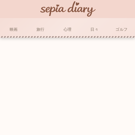
映画
旅行
心理
日々
ゴルフ