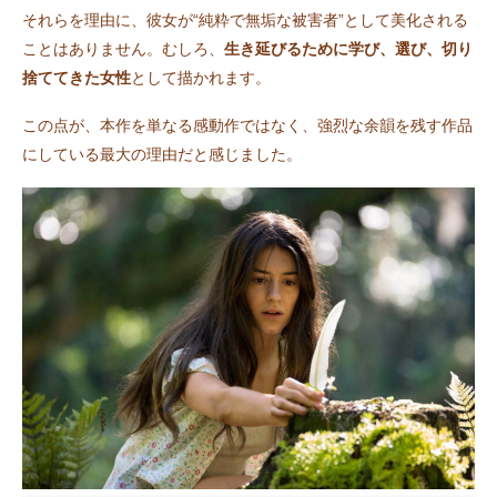
それらを理由に、彼女が“純粋で無垢な被害者”として美化される
ことはありません。むしろ、
生き延びるために学び、選び、切り
捨ててきた女性
として描かれます。
この点が、本作を単なる感動作ではなく、強烈な余韻を残す作品
にしている最大の理由だと感じました。