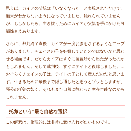
思えば、カイアの父親は「いなくなった」と表現されただけで、
顛末がわからないようになっていました。触れられていません
が、もしかしたら、生き抜くためにカイアが父親を手にかけた可
能性さえあります。
さらに、裁判終了直後、カイアが一度お腹をさするようなアップ
がありました。チェイスの子を妊娠していたのではないかと思わ
せる場面です。だからカイアはすぐに留置所から出たがったのか
もしれません。そして裁判後、すぐにテイトと復縁しました。…
おそらくチェイスの子は、テイトの子として産んだのだと思いま
す。生きるために最後まで隠し通したと思うとゾッとしますが、
郭公の托卵の如く、それもまた自然に教わった生存本能なのかも
しれません。
托卵という“最も自然な選択”
この解釈は、倫理的には非常に受け入れがたいものです。