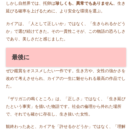
しかし自然界では、托卵は
珍しくも、異常でもありません
。生き
延びる確率を上げるために、より安全な環境を選ぶ。
カイアは、「人として正しいか」ではなく、「生きられるかどう
か」で選び続けてきた。その一貫性こそが、この物語の恐ろしさ
であり、美しさだと感じました。
最後に
ぜひ鑑賞をオススメしたい一作です。生き方や、女性の強かさを
改めて考えさせられ、カイアの一生に魅せられる最高の作品でし
た。
『ザリガニの鳴くところ』は、「正しさ」ではなく、「生き延び
たという事実」を描いた物語です。社会の倫理から外れた場所
で、それでも確かに存在し、生き抜いた女性。
観終わったあと、カイアを「許せるかどうか」ではなく、「理解