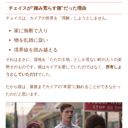
チェイスが“踏み荒らす側”だった理由
チェイスは、カイアの世界を「理解」しようとしません。
家に無断で入り
物を乱雑に扱い
境界線を踏み越える
それはまさに、湿地を「ただの土地」としか見ない町の人々の姿
勢そのものです。彼はカイアを愛していたのではなく、
所有しよ
うとしていただけ
でした。
だから彼は、最後までカイアの“本質”に触れることができなかっ
たのだと思います。