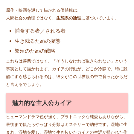
原作・映画を通して描かれる価値観は、
人間社会の倫理ではなく、
生態系の論理
に基づいています。
捕食する者／される者
生き残るための擬態
繁殖のための戦略
これらは善悪ではなく、「そうしなければ生きられない」という
事実として描かれます。カイアの行動が、どこか冷静で、時に残
酷にすら感じられるのは、彼女がこの世界観の中で育ったからだ
と言えるでしょう。
魅力的な主人公カイア
ヒューマンドラマ色が強く、プラトニックな純愛もありながら、
最後まで観たらやっぱり分類はミステリーで納得です。湿地に生
まれ、湿地を愛し、湿地で生き抜いたカイアの生涯が描かれた作