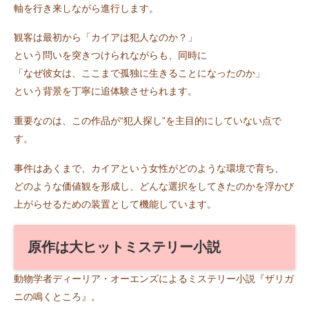
軸を行き来しながら進行します。
観客は最初から「カイアは犯人なのか？」
という問いを突きつけられながらも、同時に
「なぜ彼女は、ここまで孤独に生きることになったのか」
という背景を丁寧に追体験させられます。
重要なのは、この作品が“犯人探し”を主目的にしていない点で
す。
事件はあくまで、カイアという女性がどのような環境で育ち、
どのような価値観を形成し、どんな選択をしてきたのかを浮かび
上がらせるための装置として機能しています。
原作は大ヒットミステリー小説
動物学者ディーリア・オーエンズによるミステリー小説『ザリガ
ニの鳴くところ』。