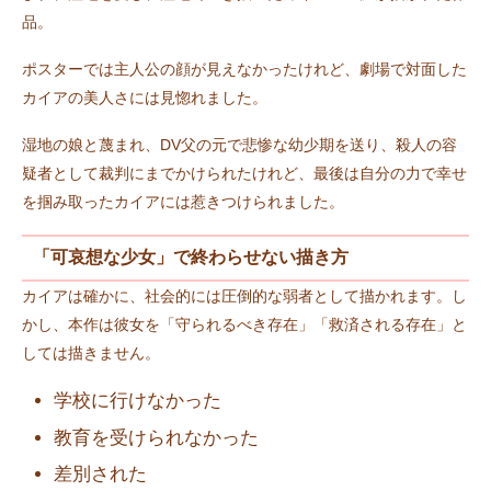
品。
ポスターでは主人公の顔が見えなかったけれど、劇場で対面した
カイアの美人さには見惚れました。
湿地の娘と蔑まれ、DV父の元で悲惨な幼少期を送り、殺人の容
疑者として裁判にまでかけられたけれど、最後は自分の力で幸せ
を掴み取ったカイアには惹きつけられました。
「可哀想な少女」で終わらせない描き方
カイアは確かに、社会的には圧倒的な弱者として描かれます。し
かし、本作は彼女を「守られるべき存在」「救済される存在」と
しては描きません。
学校に行けなかった
教育を受けられなかった
差別された