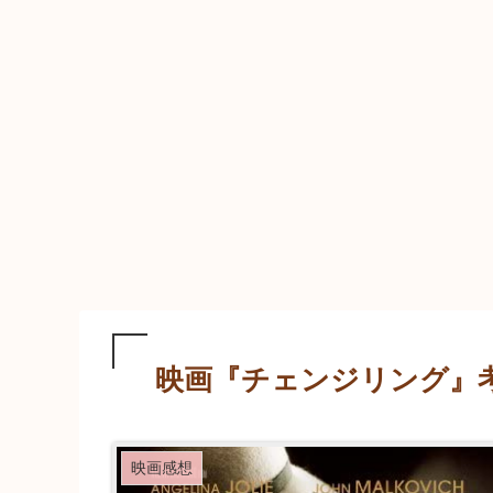
映画『チェンジリング』
映画感想