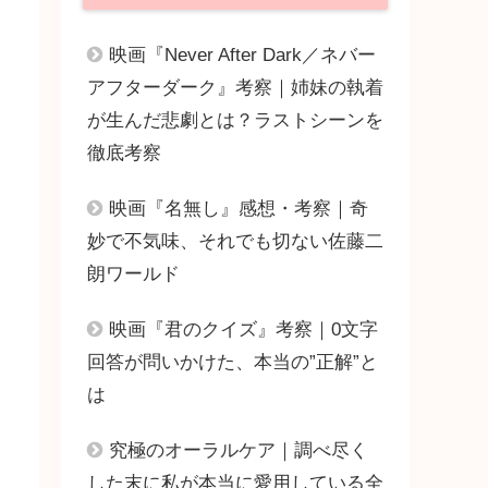
映画『Never After Dark／ネバー
アフターダーク』考察｜姉妹の執着
が生んだ悲劇とは？ラストシーンを
徹底考察
映画『名無し』感想・考察｜奇
妙で不気味、それでも切ない佐藤二
朗ワールド
映画『君のクイズ』考察｜0文字
回答が問いかけた、本当の”正解”と
は
究極のオーラルケア｜調べ尽く
した末に私が本当に愛用している全