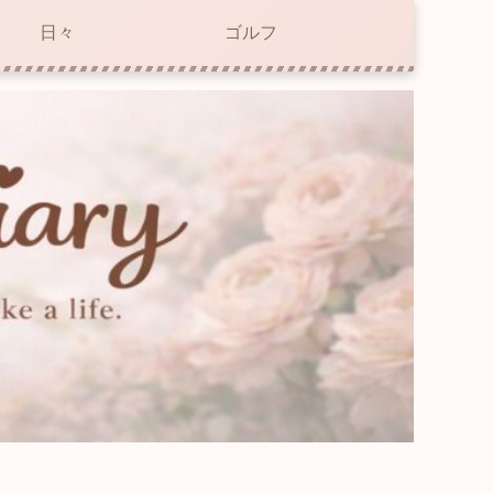
日々
ゴルフ