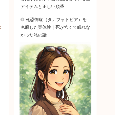
アイテムと正しい順番
死恐怖症（タナフォトビア）を
克服した実体験｜死が怖くて眠れな
映
かった私の話