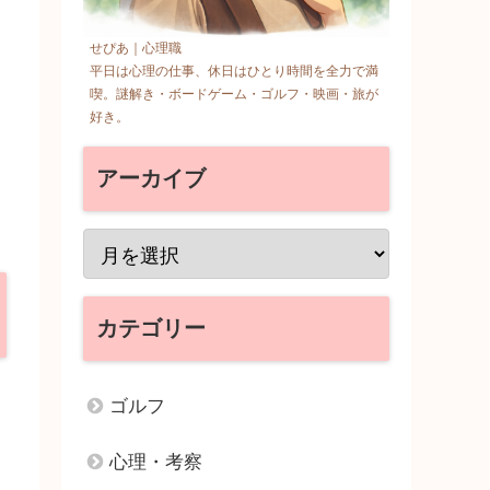
せぴあ｜心理職
平日は心理の仕事、休日はひとり時間を全力で満
喫。謎解き・ボードゲーム・ゴルフ・映画・旅が
好き。
アーカイブ
カテゴリー
ゴルフ
心理・考察