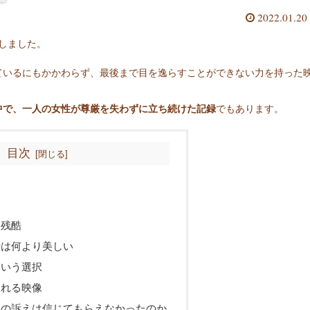
2022.01.20
しました。
ているにもかかわらず、最後まで目を逸らすことができない力を持った
中で、一人の女性が尊厳を失わずに立ち続けた記録
でもあります。
目次
と残酷
母は何より美しい
という選択
まれる映像
ンの訴えは信じてもらえなかったのか