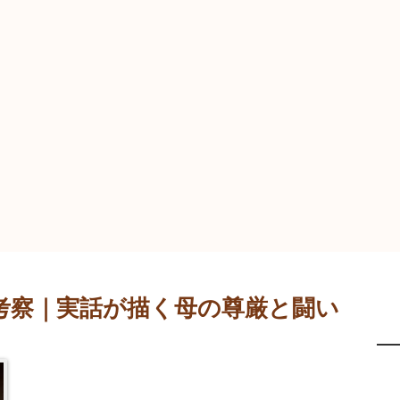
考察｜実話が描く母の尊厳と闘い