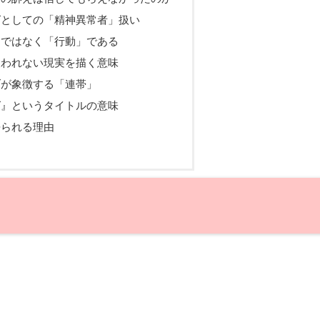
グとしての「精神異常者」扱い
」ではなく「行動」である
報われない現実を描く意味
ブが象徴する「連帯」
グ』というタイトルの意味
語られる理由