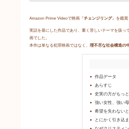
Amazon Prime Videoで映画『
チェンジリング
』を鑑賞
実話を基にした作品であり、重く苦しいテーマを扱っ
画でした。
本作は単なる犯罪映画ではなく、
理不尽な社会構造の
作品データ
あらすじ
史実の方がもっ
強い女性、強い
希望を失わない
とにかく引き込
なぜクリスティ