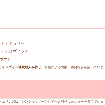
ーナ・ジョリー
・マルコヴィッチ
ノヴァン
ワインヴィル連続殺人事件
と、警察による隠蔽・虚偽報告を描いていま
ン・コリンズは、シングルマザーとして一人息子ウォルターを育てていま