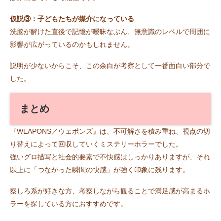
仮説③：子どもたちが媒介になっている
洗脳が解けた直後で記憶が曖昧なぶん、無意識のレベルで周囲に
影響が広がっているのかもしれません。
説明が少ないからこそ、この余白が考察として一番面白い部分で
した。
まとめ
『WEAPONS／ウェポンズ』は、不可解さを積み重ね、視点の切
り替えによって回収していくミステリーホラーでした。
強いグロ描写と社会的要素で不快感はしっかりありますが、それ
以上に「つながった瞬間の快感」が強く印象に残ります。
察しろ系が好きな方、考察しながら観ることで満足感が高まるホ
ラーを探している方におすすめです。