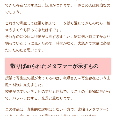
てきた存在だとすれば、説明がつきます。一体この人は何歳なの
でしょう。
これまで寄生しては乗り換えて……を繰り返してきたのなら、相
当うまく立ち回ってきたはずです。
それなのに今回は行動が大胆すぎました。家に来た時点でかなり
弱っていたように見えたので、時間がなく、大急ぎで大量に必要
だったのだと思います。
散りばめられたメタファーが示すもの
授業で寄生虫の話が出てくるのは、叔母さん＝寄生存在という主
題の補強に見えました。
校長が見ていたテレビのアリも同様で、ラストの「獲物に群がっ
て、バラバラにする」光景と重なります。
この作品は、直接的な説明はしない一方で、比喩（メタファー）
によって言いたいことを置いていく作りになっています。