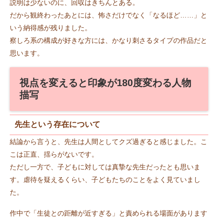
説明は少ないのに、回収はきちんとある。
だから観終わったあとには、怖さだけでなく「なるほど……」と
いう納得感が残りました。
察しろ系の構成が好きな方には、かなり刺さるタイプの作品だと
思います。
視点を変えると印象が180度変わる人物
描写
先生という存在について
結論から言うと、先生は人間としてクズ過ぎると感じました。こ
こは正直、揺らがないです。
ただし一方で、子どもに対しては真摯な先生だったとも思いま
す。虐待を疑えるくらい、子どもたちのことをよく見ていまし
た。
作中で「生徒との距離が近すぎる」と責められる場面があります