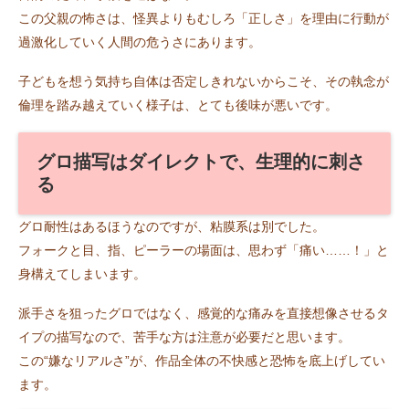
この父親の怖さは、怪異よりもむしろ「正しさ」を理由に行動が
過激化していく人間の危うさにあります。
子どもを想う気持ち自体は否定しきれないからこそ、その執念が
倫理を踏み越えていく様子は、とても後味が悪いです。
グロ描写はダイレクトで、生理的に刺さ
る
グロ耐性はあるほうなのですが、粘膜系は別でした。
フォークと目、指、ピーラーの場面は、思わず「痛い……！」と
身構えてしまいます。
派手さを狙ったグロではなく、感覚的な痛みを直接想像させるタ
イプの描写なので、苦手な方は注意が必要だと思います。
この“嫌なリアルさ”が、作品全体の不快感と恐怖を底上げしてい
ます。