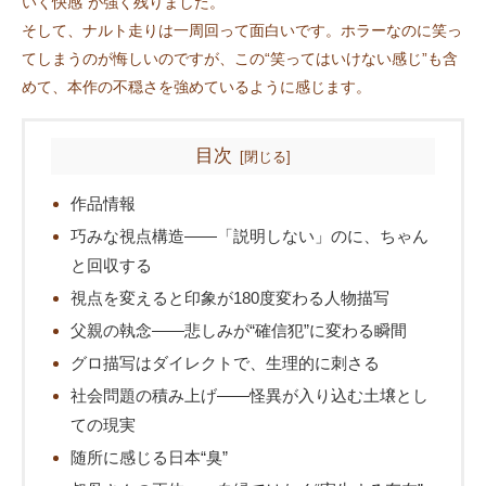
いく快感”が強く残りました。
そして、ナルト走りは一周回って面白いです。ホラーなのに笑っ
てしまうのが悔しいのですが、この“笑ってはいけない感じ”も含
めて、本作の不穏さを強めているように感じます。
目次
作品情報
巧みな視点構造――「説明しない」のに、ちゃん
と回収する
視点を変えると印象が180度変わる人物描写
父親の執念――悲しみが“確信犯”に変わる瞬間
グロ描写はダイレクトで、生理的に刺さる
社会問題の積み上げ――怪異が入り込む土壌とし
ての現実
随所に感じる日本“臭”