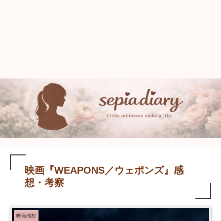
映画『WEAPONS／ウェポンズ』感
想・考察
映画感想