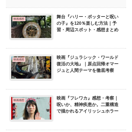
舞台『ハリー・ポッターと呪い
映画感想
の子』を120％楽しむ方法｜予
習・周辺スポット・感想まとめ
映画『ジュラシック・ワールド
映画感想
復活の大地』｜原点回帰オマー
ジュと人間テーマを徹底考察
映画『フレワカ』感想・考察｜
映画感想
呪いか、精神疾患か。二重構造
で描かれるアイリッシュホラー