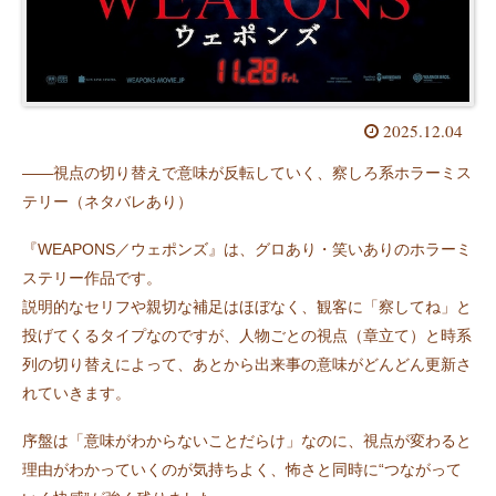
2025.12.04
――視点の切り替えで意味が反転していく、察しろ系ホラーミス
テリー（ネタバレあり）
『WEAPONS／ウェポンズ』は、グロあり・笑いありのホラーミ
ステリー作品です。
説明的なセリフや親切な補足はほぼなく、観客に「察してね」と
投げてくるタイプなのですが、人物ごとの視点（章立て）と時系
列の切り替えによって、あとから出来事の意味がどんどん更新さ
れていきます。
序盤は「意味がわからないことだらけ」なのに、視点が変わると
理由がわかっていくのが気持ちよく、怖さと同時に“つながって