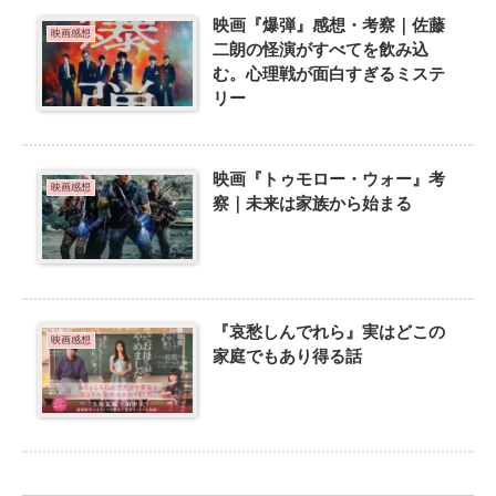
映画『爆弾』感想・考察｜佐藤
映画感想
二朗の怪演がすべてを飲み込
む。心理戦が面白すぎるミステ
リー
映画『トゥモロー・ウォー』考
映画感想
察｜未来は家族から始まる
『哀愁しんでれら』実はどこの
映画感想
家庭でもあり得る話