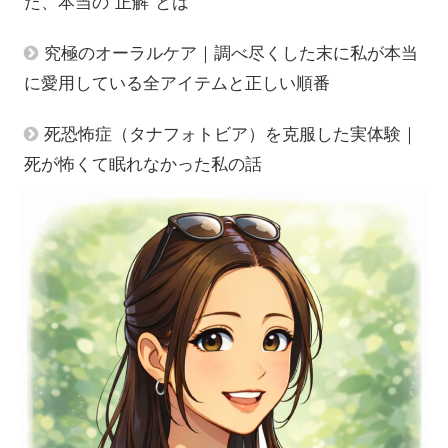
た、本当の”正解”とは
究極のオーラルケア｜調べ尽くした末に私が本当
に愛用している全アイテムと正しい順番
死恐怖症（タナフォトビア）を克服した実体験｜
死が怖くて眠れなかった私の話