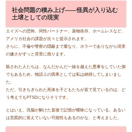
社会問題の積み上げ――怪異が入り込む
土壌としての現実
エイズへの恐怖、同性パートナー、薬物依存、ホームレスなど、
アメリカ社会の課題が次々と提示されます。
さらに、不倫や警察の隠蔽まで重なり、ホラーでありながら現実
の嫌さがずっと背景に残ります。
殺された人たちは、なんだかんだ一線を越えた悪事をしていた側
でもあるため、物語上の因果としては私は納得してしまいまし
た。
ただ、引きちぎられた死体を子どもたちが直で見ているのは、ど
う考えてもPTSDになりそうです。
とはいえ、洗脳が解けた直後で記憶が曖昧になっている、あるい
は意図的に覚えていない可能性もあるのかな、と考えました。