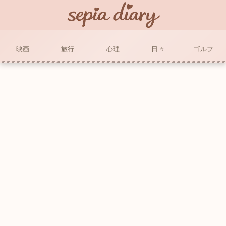
映画
旅行
心理
日々
ゴルフ