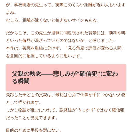
が、学校現場の先生って、実際このくらい距離が近い人もいます
よね。
むしろ、距離が近くないと拾えないサインもある。
だからこそ、この先生が過剰に問題視された背景には、前科や噂
といった偏見が混ざっていたのではないか、と感じました。
本作は、善悪を単純に分けず、「見る角度で評価が変わる人間」
を意図的に配置しているように思います。
父親の執念――悲しみが“確信犯”に変わ
る瞬間
失踪した子どもの父親は、最初は心労で仕事が手につかない人物
として描かれます。
しかし物語が進むにつれて、誤発注が“うっかり”ではなく確信犯
だったことが見えてきます。
目的のために手段を選ばない。