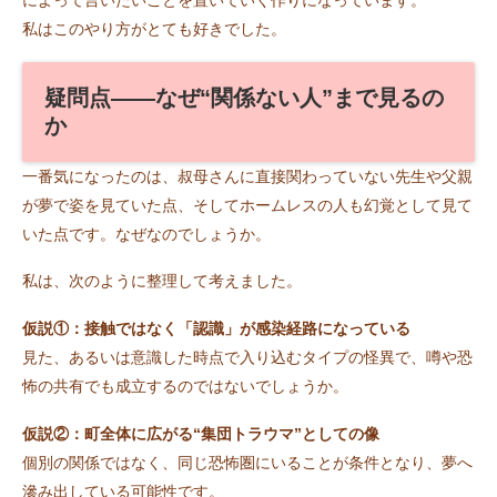
私はこのやり方がとても好きでした。
疑問点――なぜ“関係ない人”まで見るの
か
一番気になったのは、叔母さんに直接関わっていない先生や父親
が夢で姿を見ていた点、そしてホームレスの人も幻覚として見て
いた点です。なぜなのでしょうか。
私は、次のように整理して考えました。
仮説①：接触ではなく「認識」が感染経路になっている
見た、あるいは意識した時点で入り込むタイプの怪異で、噂や恐
怖の共有でも成立するのではないでしょうか。
仮説②：町全体に広がる“集団トラウマ”としての像
個別の関係ではなく、同じ恐怖圏にいることが条件となり、夢へ
滲み出している可能性です。