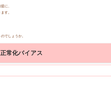
前提に、
きます。
うのでしょうか。
正常化バイアス