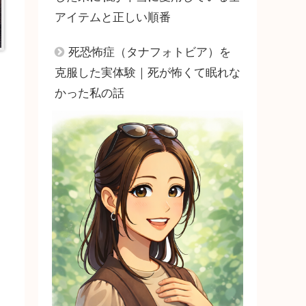
アイテムと正しい順番
死恐怖症（タナフォトビア）を
克服した実体験｜死が怖くて眠れな
かった私の話