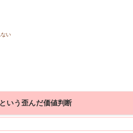
れない
という歪んだ価値判断