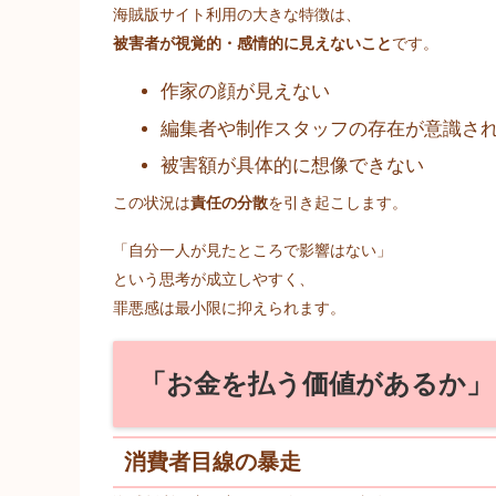
海賊版サイト利用の大きな特徴は、
被害者が視覚的・感情的に見えないこと
です。
作家の顔が見えない
編集者や制作スタッフの存在が意識さ
被害額が具体的に想像できない
この状況は
責任の分散
を引き起こします。
「自分一人が見たところで影響はない」
という思考が成立しやすく、
罪悪感は最小限に抑えられます。
「お金を払う価値があるか」
消費者目線の暴走