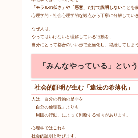
「モラルの低さ」や「悪意」だけで説明しない
ことを
心理学的・社会心理学的な観点から丁寧に分解してい
なぜ人は、
やってはいけないと理解している行動を、
自分にとって都合のいい形で正当化し、継続してしま
「みんなやっている」という
社会的証明が生む「違法の希薄化」
人は、自分の行動の是非を
「自分の倫理観」よりも
「周囲の行動」によって判断する傾向があります。
心理学ではこれを
社会的証明と呼びます。