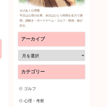
せぴあ｜心理職
平日は心理の仕事、休日はひとり時間を全力で満
喫。謎解き・ボードゲーム・ゴルフ・映画・旅が
好き。
アーカイブ
カテゴリー
ゴルフ
心理・考察