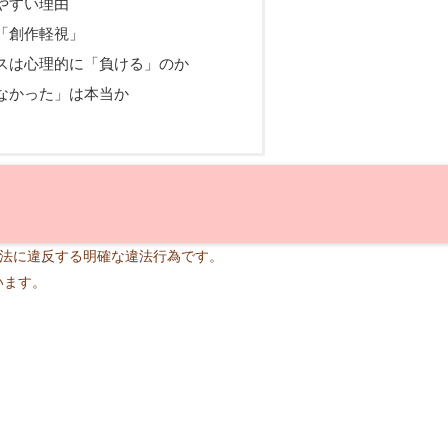
やすい理由
「創作軽視」
スは心理的に「負ける」のか
なかった」は本当か
権法に違反する明確な違法行為です。
います。