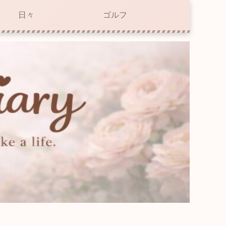
日々
ゴルフ