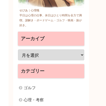
せぴあ｜心理職
平日は心理の仕事、休日はひとり時間を全力で満
喫。謎解き・ボードゲーム・ゴルフ・映画・旅が
好き。
アーカイブ
カテゴリー
ゴルフ
心理・考察