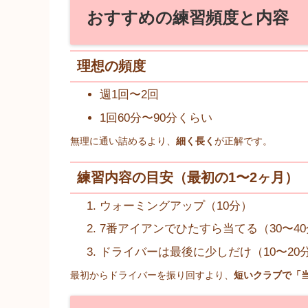
おすすめの練習頻度と内容
理想の頻度
週1回〜2回
1回60分〜90分くらい
無理に通い詰めるより、
細く長く
が正解です。
練習内容の目安（最初の1〜2ヶ月）
ウォーミングアップ（10分）
7番アイアンでひたすら当てる（30〜4
ドライバーは最後に少しだけ（10〜20
最初からドライバーを振り回すより、
短いクラブで「