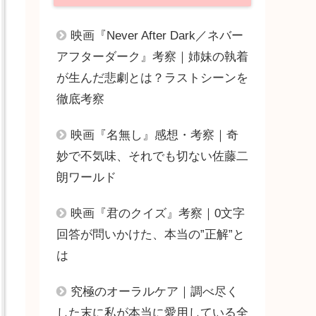
映画『Never After Dark／ネバー
アフターダーク』考察｜姉妹の執着
が生んだ悲劇とは？ラストシーンを
徹底考察
映画『名無し』感想・考察｜奇
妙で不気味、それでも切ない佐藤二
朗ワールド
映画『君のクイズ』考察｜0文字
回答が問いかけた、本当の”正解”と
は
究極のオーラルケア｜調べ尽く
した末に私が本当に愛用している全