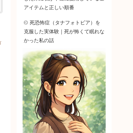
アイテムと正しい順番
死恐怖症（タナフォトビア）を
克服した実体験｜死が怖くて眠れな
かった私の話
ゴ