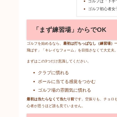
ゴルフは「下手
ゴルフ初心者女子
「まず練習場」からでOK
ゴルフを始めるなら、
最初は打ちっぱなし（練習場）
飛ばす」「キレイなフォーム」を目指さなくて大丈夫
まずはこの3つだけ意識してください。
クラブに慣れる
ボールに当てる感覚をつかむ
ゴルフ場の雰囲気に慣れる
最初は当たらなくて当たり前
です。空振りも、チョロ
心者が思うほど誰も見ていません。