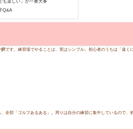
でも楽しい」が一番大事
Q&A
一択
です。練習場でやることは、実はシンプル。初心者のうちは「遠く
。
も、全部「ゴルフあるある」。周りは自分の練習に集中しているので、