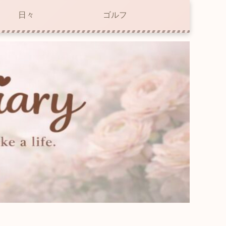
日々
ゴルフ