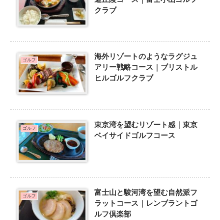
クラブ
海外リゾートのようなラグジュ
ゴルフ
アリー戦略コース｜ブリストル
ヒルゴルフクラブ
東京湾を望むリゾート感｜東京
ゴルフ
ベイサイドゴルフコース
富士山と駿河湾を望む自然派フ
ゴルフ
ラットコース｜レンブラントゴ
ルフ倶楽部