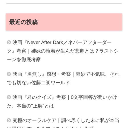
最近の投稿
映画『Never After Dark／ネバーアフターダー
ク』考察｜姉妹の執着が生んだ悲劇とは？ラストシ
ーンを徹底考察
映画『名無し』感想・考察｜奇妙で不気味、それ
でも切ない佐藤二朗ワールド
映画『君のクイズ』考察｜0文字回答が問いかけ
た、本当の”正解”とは
究極のオーラルケア｜調べ尽くした末に私が本当