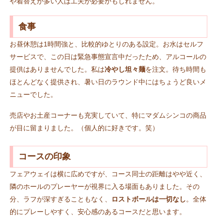
や着替えが多い人は工夫が必要かもしれません。
食事
お昼休憩は1時間強と、比較的ゆとりのある設定。お水はセルフ
サービスで、この日は緊急事態宣言中だったため、アルコールの
提供はありませんでした。私は
冷やし坦々麺
を注文。待ち時間も
ほとんどなく提供され、暑い日のラウンド中にはちょうど良いメ
ニューでした。
売店やお土産コーナーも充実していて、特にマダムシンコの商品
が目に留まりました。（個人的に好きです。笑）
コースの印象
フェアウェイは横に広めですが、コース同士の距離はやや近く、
隣のホールのプレーヤーが視界に入る場面もありました。その
分、ラフが深すぎることもなく、
ロストボールは一切なし
。全体
的にプレーしやすく、安心感のあるコースだと思います。