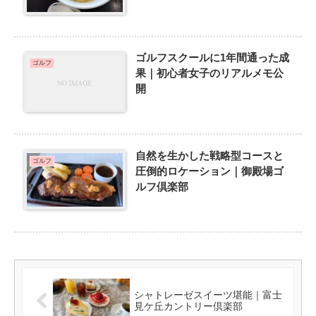
ゴルフスクールに1年間通った成
ゴルフ
果｜初心者女子のリアルメモ公
開
自然を生かした戦略型コースと
ゴルフ
圧倒的ロケーション｜御殿場ゴ
ルフ倶楽部
シャトレーゼスイーツ堪能｜富士
見ケ丘カントリー倶楽部