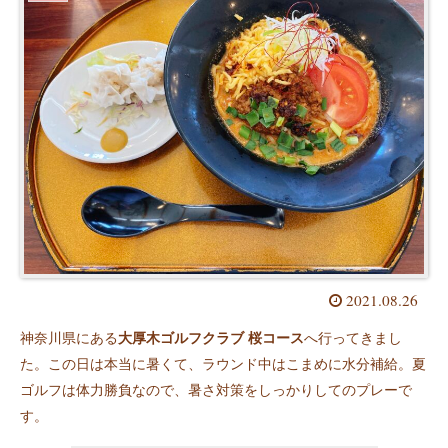
2021.08.26
神奈川県にある
大厚木ゴルフクラブ 桜コース
へ行ってきまし
た。この日は本当に暑くて、ラウンド中はこまめに水分補給。夏
ゴルフは体力勝負なので、暑さ対策をしっかりしてのプレーで
す。