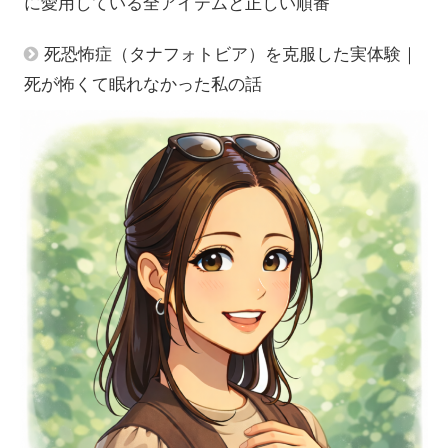
に愛用している全アイテムと正しい順番
死恐怖症（タナフォトビア）を克服した実体験｜
死が怖くて眠れなかった私の話