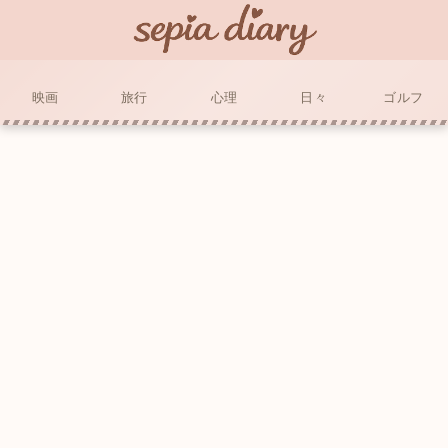
映画
旅行
心理
日々
ゴルフ