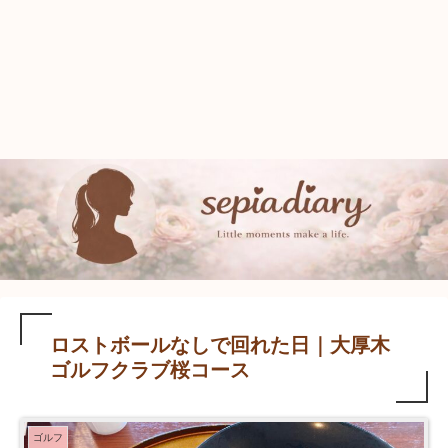
ロストボールなしで回れた日｜大厚木
ゴルフクラブ桜コース
ゴルフ