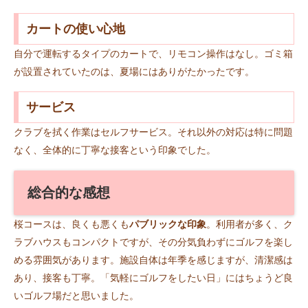
カートの使い心地
自分で運転するタイプのカートで、リモコン操作はなし。ゴミ箱
が設置されていたのは、夏場にはありがたかったです。
サービス
クラブを拭く作業はセルフサービス。それ以外の対応は特に問題
なく、全体的に丁寧な接客という印象でした。
総合的な感想
桜コースは、良くも悪くも
パブリックな印象
。利用者が多く、ク
ラブハウスもコンパクトですが、その分気負わずにゴルフを楽し
める雰囲気があります。施設自体は年季を感じますが、清潔感は
あり、接客も丁寧。「気軽にゴルフをしたい日」にはちょうど良
いゴルフ場だと思いました。