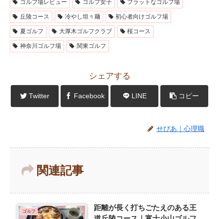
ゴルフ場レビュー
ゴルフ女子
フラットなゴルフ場
丘陵コース
冷やし坦々麺
初心者向けゴルフ場
夏ゴルフ
大厚木ゴルフクラブ
桜コース
神奈川ゴルフ場
関東ゴルフ
シェアする
Twitter
Facebook
LINE
コピー
せぴあ｜心理職
関連記事
距離が長く打ちごたえのある王
ゴルフ
道丘陵コース｜富士小山ゴルフ