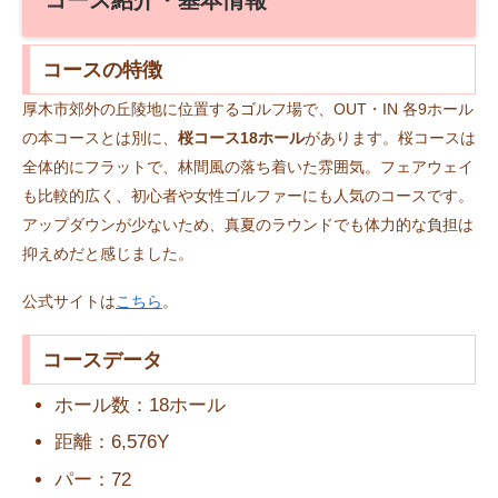
コースの特徴
厚木市郊外の丘陵地に位置するゴルフ場で、OUT・IN 各9ホール
の本コースとは別に、
桜コース18ホール
があります。桜コースは
全体的にフラットで、林間風の落ち着いた雰囲気。フェアウェイ
も比較的広く、初心者や女性ゴルファーにも人気のコースです。
アップダウンが少ないため、真夏のラウンドでも体力的な負担は
抑えめだと感じました。
公式サイトは
こちら
。
コースデータ
ホール数：18ホール
距離：6,576Y
パー：72