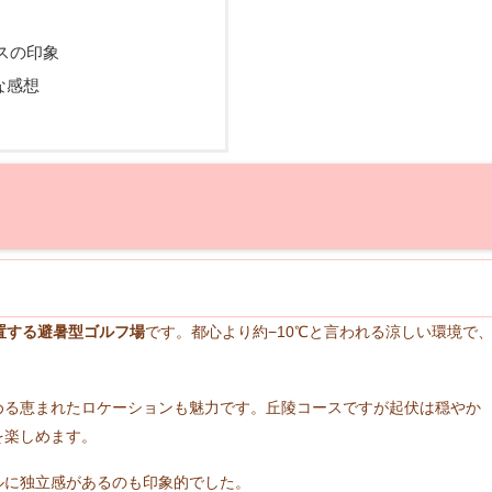
スの印象
な感想
位置する避暑型ゴルフ場
です。都心より約−10℃と言われる涼しい環境で
める恵まれたロケーションも魅力です。丘陵コースですが起伏は穏やか
を楽しめます。
ルに独立感があるのも印象的でした。