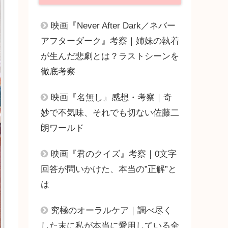
映画『Never After Dark／ネバー
アフターダーク』考察｜姉妹の執着
が生んだ悲劇とは？ラストシーンを
徹底考察
映画『名無し』感想・考察｜奇
妙で不気味、それでも切ない佐藤二
朗ワールド
映画『君のクイズ』考察｜0文字
回答が問いかけた、本当の”正解”と
は
究極のオーラルケア｜調べ尽く
した末に私が本当に愛用している全