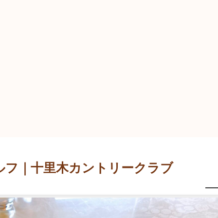
ルフ｜十里木カントリークラブ