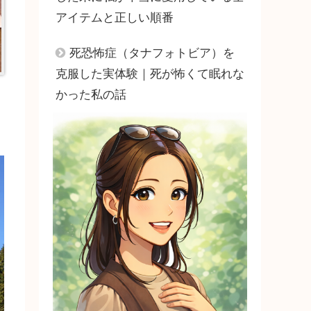
アイテムと正しい順番
死恐怖症（タナフォトビア）を
克服した実体験｜死が怖くて眠れな
かった私の話