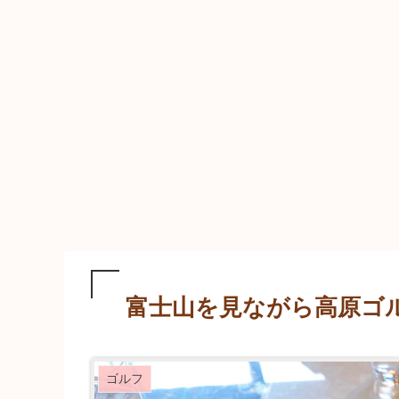
富士山を見ながら高原ゴ
ゴルフ