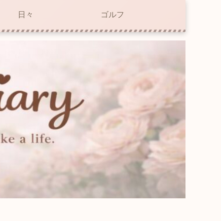
日々
ゴルフ