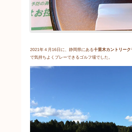
2021年４月16日に、静岡県にある
十里木カントリーク
で気持ちよくプレーできるゴルフ場でした。