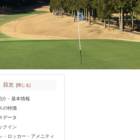
目次
紹介・基本情報
スの特徴
スデータ
ックイン
レ・ロッカー・アメニティ