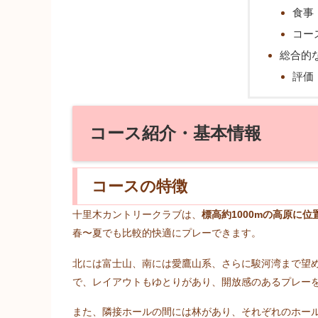
食事
コー
総合的
評価
コース紹介・基本情報
コースの特徴
十里木カントリークラブは、
標高約1000mの高原に
春〜夏でも比較的快適にプレーできます。
北には富士山、南には愛鷹山系、さらに駿河湾まで望
で、レイアウトもゆとりがあり、開放感のあるプレー
また、隣接ホールの間には林があり、それぞれのホー