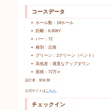
コースデータ
ホール数：18ホール
距離：6,806Y
パー：72
種別：丘陵
グリーン：2グリーン（ベント）
高低差：適度なアップダウン
面積：72万㎡
設計者：発知 朗
公式サイトは
こちら
。
チェックイン