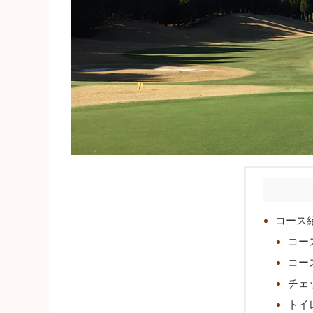
コース
コー
コー
チェ
トイ