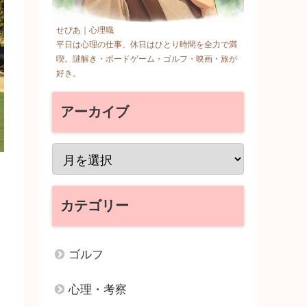
せぴあ｜心理職
平日は心理の仕事、休日はひとり時間を全力で満
喫。謎解き・ボードゲーム・ゴルフ・映画・旅が
好き。
アーカイブ
カテゴリー
ゴルフ
心理・考察