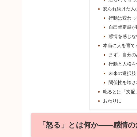
怒られ続けた人
行動は変わっ
自己肯定感が
感情を感じな
本当に人を育て
まず、自分の
行動と人格を
未来の選択肢
関係性を壊さ
叱るとは「支配
おわりに
「怒る」とは何か――感情の