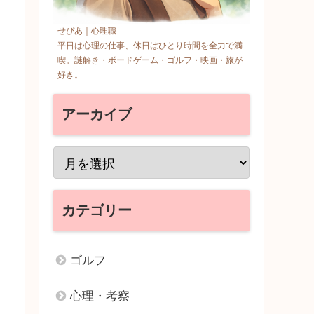
せぴあ｜心理職
平日は心理の仕事、休日はひとり時間を全力で満
喫。謎解き・ボードゲーム・ゴルフ・映画・旅が
好き。
アーカイブ
カテゴリー
ゴルフ
心理・考察