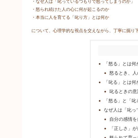
・なぜ人は「叱っているつもりで怒ってしまうのか」
・怒られ続けた人の心に何が起こるのか
・本当に人を育てる「叱り方」とは何か
について、心理学的な視点を交えながら、丁寧に掘り
「怒る」とは何
怒るとき、人
「叱る」とは何
叱るときの意
「怒る」と「叱
なぜ人は「叱っ
自分の感情を
「正しさ」が
怒られて育っ