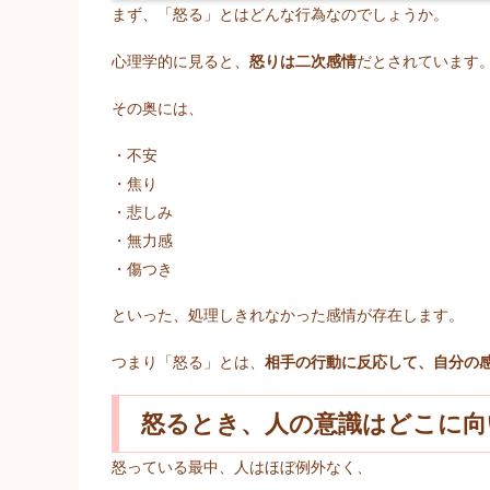
まず、「怒る」とはどんな行為なのでしょうか。
心理学的に見ると、
怒りは二次感情
だとされています
その奥には、
・不安
・焦り
・悲しみ
・無力感
・傷つき
といった、処理しきれなかった感情が存在します。
つまり「怒る」とは、
相手の行動に反応して、自分の
怒るとき、人の意識はどこに向
怒っている最中、人はほぼ例外なく、