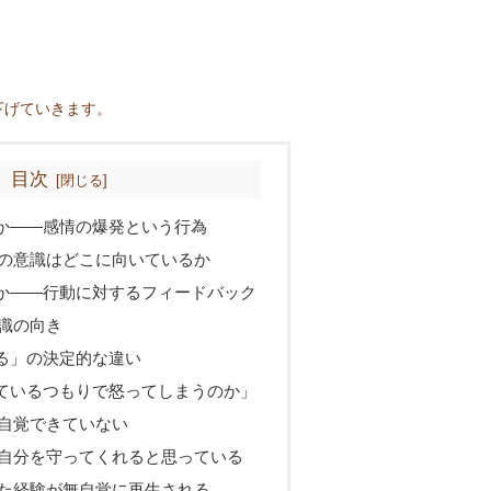
下げていきます。
目次
か――感情の爆発という行為
の意識はどこに向いているか
か――行動に対するフィードバック
識の向き
る」の決定的な違い
ているつもりで怒ってしまうのか」
自覚できていない
自分を守ってくれると思っている
た経験が無自覚に再生される