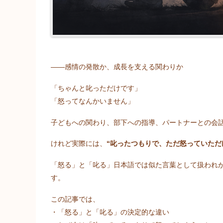
――感情の発散か、成長を支える関わりか
「ちゃんと叱っただけです」
「怒ってなんかいません」
子どもへの関わり、部下への指導、パートナーとの会
けれど実際には、
“叱ったつもりで、ただ怒っていただ
「怒る」と「叱る」日本語では似た言葉として扱われ
す。
この記事では、
・「怒る」と「叱る」の決定的な違い