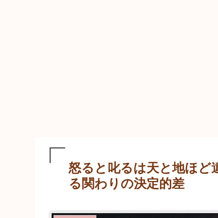
怒ると叱るは天と地ほど
る関わりの決定的差