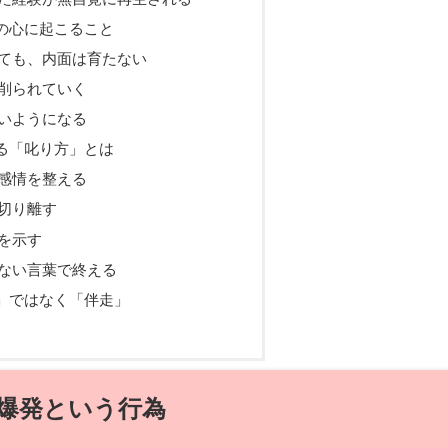
の心に起こること
ても、内面は育たない
削られていく
いようになる
る「叱り方」とは
感情を整える
切り離す
を示す
ない言葉で終える
」ではなく「伴走」
爆発という行為