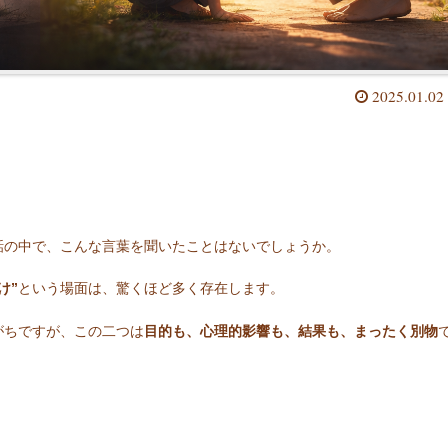
2025.01.02
話の中で、こんな言葉を聞いたことはないでしょうか。
け”
という場面は、驚くほど多く存在します。
がちですが、この二つは
目的も、心理的影響も、結果も、まったく別物