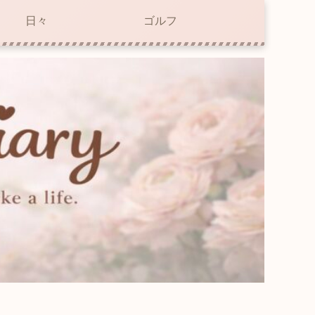
日々
ゴルフ