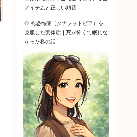
アイテムと正しい順番
死恐怖症（タナフォトビア）を
克服した実体験｜死が怖くて眠れな
かった私の話
で