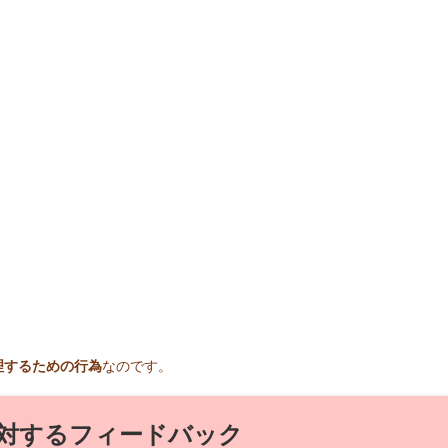
理するための行為
なのです。
対するフィードバック