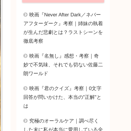
映画『Never After Dark／ネバー
アフターダーク』考察｜姉妹の執着
が生んだ悲劇とは？ラストシーンを
徹底考察
映画『名無し』感想・考察｜奇
妙で不気味、それでも切ない佐藤二
朗ワールド
映画『君のクイズ』考察｜0文字
回答が問いかけた、本当の”正解”と
は
究極のオーラルケア｜調べ尽く
した末に私が本当に愛用している全