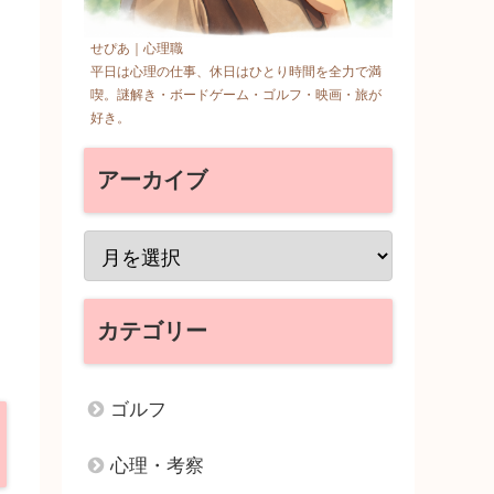
せぴあ｜心理職
平日は心理の仕事、休日はひとり時間を全力で満
喫。謎解き・ボードゲーム・ゴルフ・映画・旅が
好き。
アーカイブ
カテゴリー
ゴルフ
心理・考察