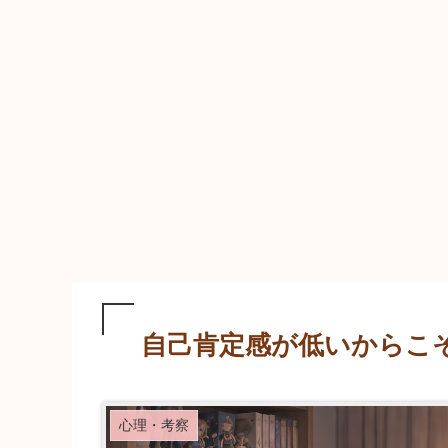
自己肯定感が低いからこ
心理・考察