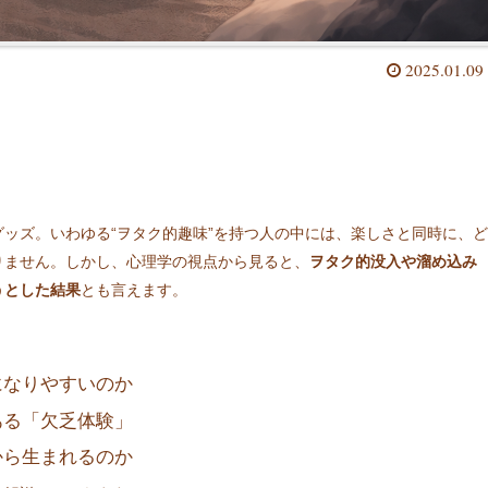
2025.01.09
ッズ。いわゆる“ヲタク的趣味”を持つ人の中には、楽しさと同時に、ど
りません。しかし、心理学の視点から見ると、
ヲタク的没入や溜め込み
うとした結果
とも言えます。
になりやすいのか
ある「欠乏体験」
から生まれるのか