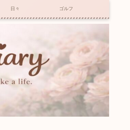
日々
ゴルフ