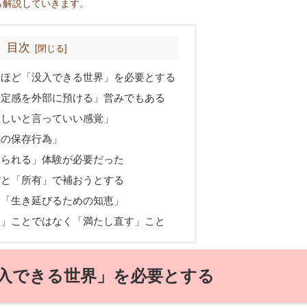
ら解説していきます。
目次
人ほど「没入できる世界」を必要とする
肯定感を外部に預ける」営みでもある
欲しいと言っていい感覚」
感の保存行為」
えられる」体験が必要だった
だと「所有」で補おうとする
も「生き延びるための知恵」
る」ことではなく「満たし直す」こと
入できる世界」を必要とする