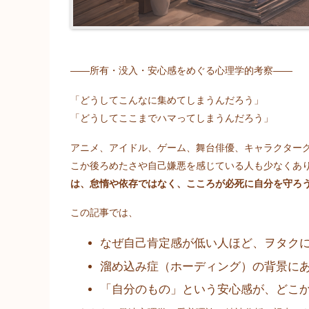
――所有・没入・安心感をめぐる心理学的考察――
「どうしてこんなに集めてしまうんだろう」
「どうしてここまでハマってしまうんだろう」
アニメ、アイドル、ゲーム、舞台俳優、キャラクターグ
こか後ろめたさや自己嫌悪を感じている人も少なくあ
は、怠惰や依存ではなく、こころが必死に自分を守ろ
この記事では、
なぜ自己肯定感が低い人ほど、ヲタク
溜め込み症（ホーディング）の背景に
「自分のもの」という安心感が、どこ