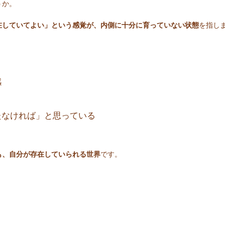
うか。
在していてよい」という感覚が、内側に十分に育っていない状態
を指し
感
たなければ」と思っている
も、自分が存在していられる世界
です。