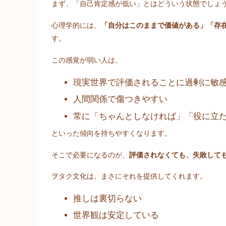
まず、「自己肯定感が低い」とはどういう状態でしょ
心理学的には、
「自分はこのままで価値がある」「存
す。
この感覚が弱い人は、
現実世界で評価されることに過剰に敏
人間関係で傷つきやすい
常に「ちゃんとしなければ」「役に立
といった傾向を持ちやすくなります。
そこで必要になるのが、
評価されなくても、失敗して
ヲタク文化は、まさにそれを提供してくれます。
推しは裏切らない
世界観は安定している