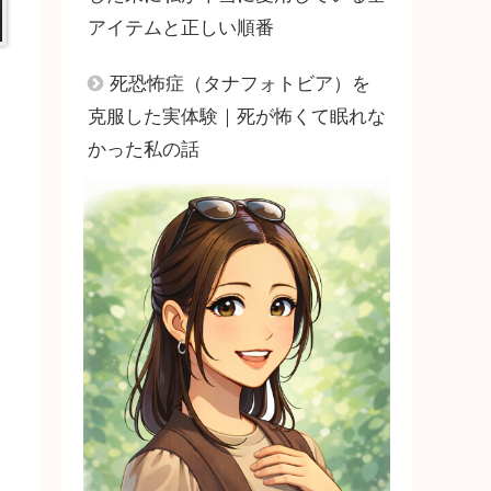
アイテムと正しい順番
死恐怖症（タナフォトビア）を
克服した実体験｜死が怖くて眠れな
かった私の話