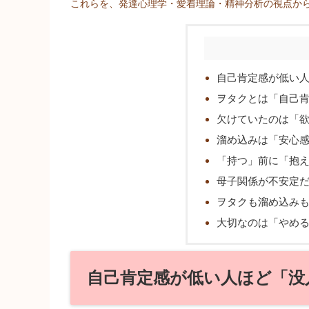
これらを、発達心理学・愛着理論・精神分析の視点か
自己肯定感が低い
ヲタクとは「自己
欠けていたのは「
溜め込みは「安心
「持つ」前に「抱
母子関係が不安定
ヲタクも溜め込み
大切なのは「やめ
自己肯定感が低い人ほど「没