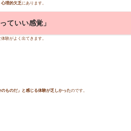
、心理的欠乏
にあります。
っていい感覚」
な体験がよく出てきます。
分のものだ」と感じる体験が乏しかった
のです。