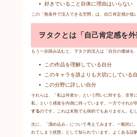
好きでいること自体に理由はいらない
この「無条件で没入できる空間」は、自己肯定感が低
ヲタクとは「自己肯定感を外
もう一歩踏み込むと、ヲタク的没入は「自分の価値を
この作品を理解している自分
このキャラを誰よりも大切にしている
この分野に詳しい自分
それらは、「私は何者か」という問いに対する、非常
私」という感覚を内側に持っています。一方でそれが
する
のです。これは未熟でも病的でもありません。む
次に、「溜め込み」について考えてみます。一般的に
れてしまう状態」として知られています。よくある誤