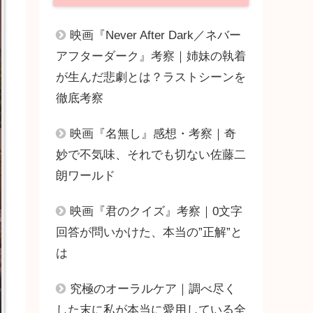
映画『Never After Dark／ネバー
アフターダーク』考察｜姉妹の執着
が生んだ悲劇とは？ラストシーンを
徹底考察
映画『名無し』感想・考察｜奇
妙で不気味、それでも切ない佐藤二
朗ワールド
映画『君のクイズ』考察｜0文字
回答が問いかけた、本当の”正解”と
は
究極のオーラルケア｜調べ尽く
した末に私が本当に愛用している全