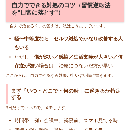
自力でできる対処のコツ（習慣逆転法
を“日常に落とす”）
「自力で治せる？」の答えは、私はこう思っています。
軽〜中等度なら、セルフ対処でかなり改善する人
もいる
ただし、
傷が深い／感染／生活支障が大きい／併
存症が強い
場合は、治療につないだ方が早い
ここからは、自力でやるなら効果が出やすい順に書きます。
まず「いつ・どこで・何の時」に起きるか特定
する
3日だけでいいので、メモします。
時間帯：例）会議中、就寝前、スマホ見てる時