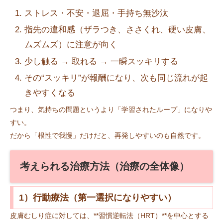
ストレス・不安・退屈・手持ち無沙汰
指先の違和感（ザラつき、ささくれ、硬い皮膚、
ムズムズ）に注意が向く
少し触る → 取れる → 一瞬スッキリする
その“スッキリ”が報酬になり、次も同じ流れが起
きやすくなる
つまり、気持ちの問題というより「学習されたループ」になりや
すい。
だから「根性で我慢」だけだと、再発しやすいのも自然です。
考えられる治療方法（治療の全体像）
1）行動療法（第一選択になりやすい）
皮膚むしり症に対しては、**習慣逆転法（HRT）**を中心とする