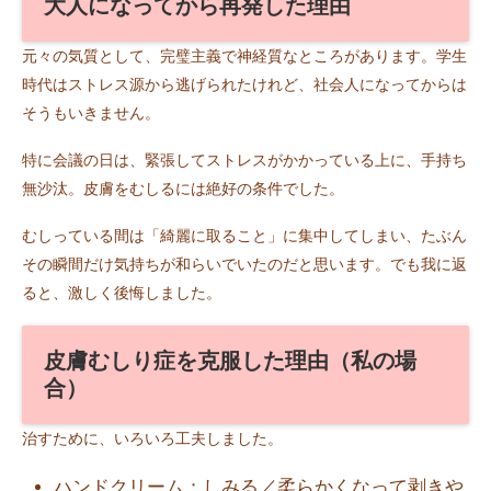
大人になってから再発した理由
元々の気質として、完璧主義で神経質なところがあります。学生
時代はストレス源から逃げられたけれど、社会人になってからは
そうもいきません。
特に会議の日は、緊張してストレスがかかっている上に、手持ち
無沙汰。皮膚をむしるには絶好の条件でした。
むしっている間は「綺麗に取ること」に集中してしまい、たぶん
その瞬間だけ気持ちが和らいでいたのだと思います。でも我に返
ると、激しく後悔しました。
皮膚むしり症を克服した理由（私の場
合）
治すために、いろいろ工夫しました。
ハンドクリーム：しみる／柔らかくなって剥きや