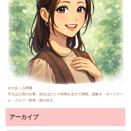
せぴあ｜心理職
平日は心理の仕事、休日はひとり時間を全力で満喫。謎解き・ボードゲー
ム・ゴルフ・映画・旅が好き。
アーカイブ