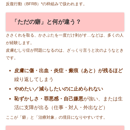
反復行動（BFRB）*の枠組みで扱われます。
「ただの癖」と何が違う？
ささくれを取る、かさぶたを一度だけ剥がす…などは、多くの人
が経験します。
皮膚むしり症が問題になるのは、ざっくり言うと次のようなとき
です。
皮膚に傷・出血・炎症・瘢痕（あと）が残るほど
繰り返してしまう
やめたい／減らしたいのに止められない
恥ずかしさ・罪悪感・自己嫌悪
が強い、または生
活に支障が出る（仕事・対人・外出など）
ここが「癖」と「治療対象」の境目になりやすいです。