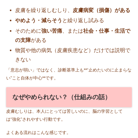
皮膚を繰り返しむしり、
皮膚病変（損傷）がある
やめよう・減らそう
と繰り返し試みる
そのために
強い苦痛
、または
社会・仕事・生活で
の支障
がある
物質や他の病気（皮膚疾患など）だけでは説明で
きない
「意志が弱い」ではなく、診断基準上も**“止めたいのに止まらな
い”こと自体が中心**です。
なぜやめられない？（仕組みの話）
皮膚むしりは、本人にとっては苦しいのに、脳の学習として
は“強化”されやすい行動です。
よくある流れはこんな感じです。