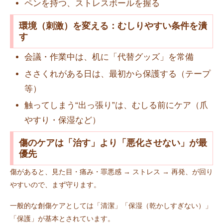
ペンを持つ、ストレスボールを握る
環境（刺激）を変える：むしりやすい条件を潰
す
会議・作業中は、机に「代替グッズ」を常備
ささくれがある日は、最初から保護する（テープ
等）
触ってしまう“出っ張り”は、むしる前にケア（爪
やすり・保湿など）
傷のケアは「治す」より「悪化させない」が最
優先
傷があると、見た目・痛み・罪悪感 → ストレス → 再発、が回り
やすいので、まず守ります。
一般的な創傷ケアとしては「清潔」「保湿（乾かしすぎない）」
「保護」が基本とされています。