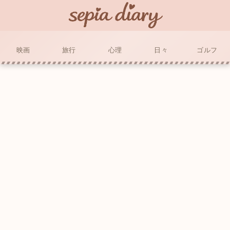
映画
旅行
心理
日々
ゴルフ