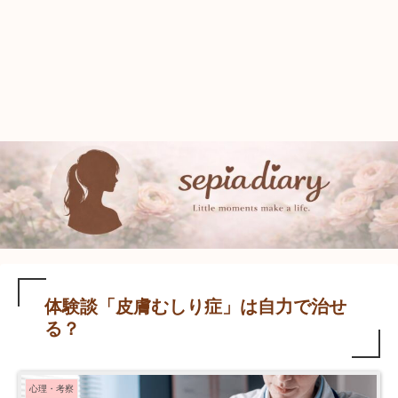
体験談「皮膚むしり症」は自力で治せ
る？
心理・考察