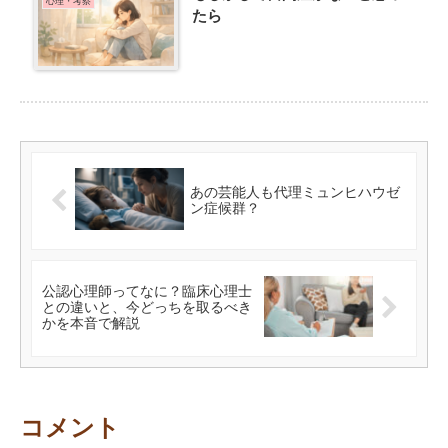
心理・考察
たら
あの芸能人も代理ミュンヒハウゼ
ン症候群？
公認心理師ってなに？臨床心理士
との違いと、今どっちを取るべき
かを本音で解説
コメント