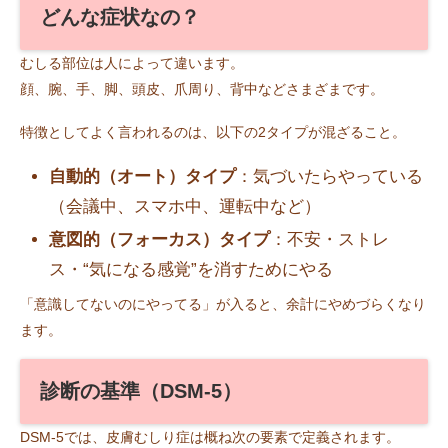
どんな症状なの？
むしる部位は人によって違います。
顔、腕、手、脚、頭皮、爪周り、背中などさまざまです。
特徴としてよく言われるのは、以下の2タイプが混ざること。
自動的（オート）タイプ
：気づいたらやっている
（会議中、スマホ中、運転中など）
意図的（フォーカス）タイプ
：不安・ストレ
ス・“気になる感覚”を消すためにやる
「意識してないのにやってる」が入ると、余計にやめづらくなり
ます。
診断の基準（DSM-5）
DSM-5では、皮膚むしり症は概ね次の要素で定義されます。