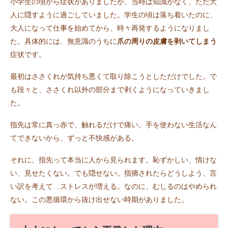
小学生の頃から症状がありましたが、当時は知識がなく、ただ大
人に隠すように過ごしていました。学生の頃は落ち着いたのに、
大人になって仕事を始めてから、時々再発するようになりまし
た。具体的には、無意識のうちに
爪の周りの皮膚を剥いてしまう
症状です。
最初はささくれが気持ち悪くて取り除こうとしただけでした。で
も段々と、ささくれ以外の部分まで剥くようになっていきまし
た。
指先は常に真っ赤で、触れるだけで痛い。手を使わない生活なん
てできないから、ずっと不快感がある。
それに、指先って本当に人から見られます。恥ずかしい、情けな
い、見せたくない。でも隠せない。指摘されたらどうしよう、言
い訳を考えて…ストレスが増える。なのに、むしるのはやめられ
ない。この悪循環から抜け出せない時期がありました。