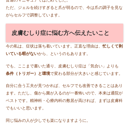
普通のマニキュアではだめでした。
ただ、ジェルを続けすぎると爪が弱るので、今は爪の調子を見な
がらセルフで調整しています。
皮膚むしり症に悩む方へ伝えたいこと
今の私は、症状は落ち着いています。正直な理由は、
忙しくて剥
いている暇がない
から、というのもあります。
でも、ここまで書いた通り、皮膚むしり症は「気合い」よりも
条件（トリガー）と環境
で変わる部分が大きいと感じています。
自分に合う工夫が見つかれば、セルフでも改善できることはあり
ます。ただし、傷から菌が入るのが一番怖いので、本来は通院が
ベストです。精神科・心療内科の敷居が高ければ、まずは皮膚科
でもいいと思います。
同じ悩みの人が少しでも楽になりますように。