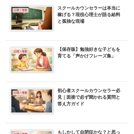
スクールカウンセラーは本当に
心理・考察
稼げる？現役心理士が語る給料
と孤独な現場
【保存版】勉強好きな子どもを
心理・考察
育てる「声かけフレーズ集」
初心者スクールカウンセラー必
心理・考察
見｜面接で必ず聞かれる質問と
答え方ガイド
もしかして自閉症かな？と思っ