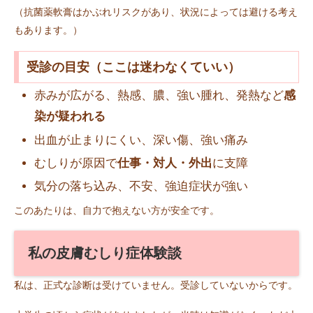
（抗菌薬軟膏はかぶれリスクがあり、状況によっては避ける考え
もあります。）
受診の目安（ここは迷わなくていい）
赤みが広がる、熱感、膿、強い腫れ、発熱など
感
染が疑われる
出血が止まりにくい、深い傷、強い痛み
むしりが原因で
仕事・対人・外出
に支障
気分の落ち込み、不安、強迫症状が強い
このあたりは、自力で抱えない方が安全です。
私の皮膚むしり症体験談
私は、正式な診断は受けていません。受診していないからです。