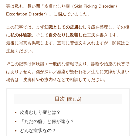
実は私も、長い間「皮膚むしり症（Skin Picking Disorder /
Excoriation Disorder）」に悩んでいました。
この記事では、まず
知識としての皮膚むしり症
を整理し、その後
に
私の体験談
、そして
自分なりに改善した工夫
を書きます。
最後に写真も掲載します。直前に警告文を入れますが、閲覧はご
注意ください。
※この記事は体験談＋一般的な情報であり、診断や治療の代替で
はありません。傷が深い／感染が疑われる／生活に支障が大きい
場合は、皮膚科や心療内科などで相談してください。
目次
皮膚むしり症とは？
「ただの癖」と何が違う？
どんな症状なの？