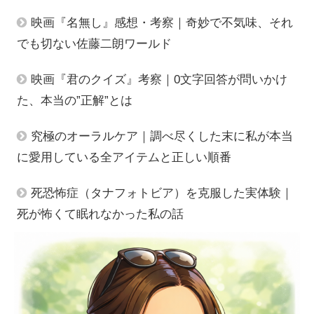
映画『名無し』感想・考察｜奇妙で不気味、それ
でも切ない佐藤二朗ワールド
映画『君のクイズ』考察｜0文字回答が問いかけ
た、本当の”正解”とは
究極のオーラルケア｜調べ尽くした末に私が本当
に愛用している全アイテムと正しい順番
死恐怖症（タナフォトビア）を克服した実体験｜
死が怖くて眠れなかった私の話