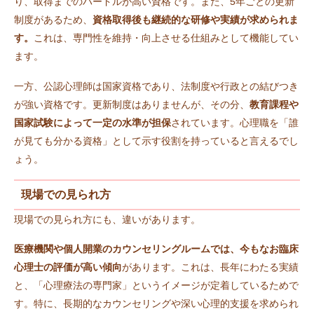
り、取得までのハードルが高い資格です。また、5年ごとの更新
制度があるため、
資格取得後も継続的な研修や実績が求められま
す。
これは、専門性を維持・向上させる仕組みとして機能してい
ます。
一方、公認心理師は国家資格であり、法制度や行政との結びつき
が強い資格です。更新制度はありませんが、その分、
教育課程や
国家試験によって一定の水準が担保
されています。心理職を「誰
が見ても分かる資格」として示す役割を持っていると言えるでし
ょう。
現場での見られ方
現場での見られ方にも、違いがあります。
医療機関や個人開業のカウンセリングルームでは、今もなお臨床
心理士の評価が高い傾向
があります。これは、長年にわたる実績
と、「心理療法の専門家」というイメージが定着しているためで
す。特に、長期的なカウンセリングや深い心理的支援を求められ