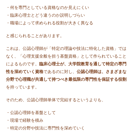
・何を専門としている資格なのか見えにくい
・臨床心理士とどう違うのか説明しづらい
・職場によって求められる役割が大きく異なる
と感じられることがあります。
これは、公認心理師が「特定の理論や技法に特化した資格」では
なく、「心理支援全般を担う基盤資格」として作られていること
によるものです。
臨床心理士が、大学院教育を通して特定の専門
性を深めていく資格
であるのに対し、
公認心理師は、さまざまな
分野で心理職が共通して持つべき最低限の専門性を保証する役割
を持っています。
そのため、公認心理師単体で完結するというよりも、
・公認心理師を基盤として
・現場で経験を積み
・特定の分野や技法に専門性を深めていく