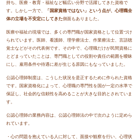
持ち、医療・教育・福祉など幅広い分野で活躍してきた資格で
す。しかし一方で、
「国家資格ではない」という点が、心理職全
体の立場を不安定にしてきた
側面もありました。
医療や福祉の現場では、多くの専門職が国家資格として位置づけ
られています。医師、看護師、理学療法士、作業療法士、言語聴
覚士などがその代表例です。その中で、心理職だけが民間資格に
とどまっていたことは、専門職としての役割や責任の範囲を曖昧
にし、雇用条件や待遇に差が生じる原因にもなっていました。
公認心理師制度は、こうした状況を是正するために作られた資格
です。国家資格化によって、心理職の専門性を国が一定の水準で
保証し、社会的な信頼性を高めることが大きな目的とされていま
す。
公認心理師の業務内容は、公認心理師法の中で次のように定めら
れています。
・心の問題を抱えている人に対して、面接や観察を行い、心理状