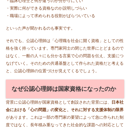
・臨床心理士と何が違うのか分かりにくい
・実際に何ができる資格なのか説明しづらい
・職場によって求められる役割がばらついている
といった声が聞かれるのも事実です。
それでも、公認心理師は「心理職を社会に開く資格」としての性
格を強く持っています。専門家同士の閉じた世界にとどまるので
はなく、一般の人々にも分かる言葉で心の問題を伝え、支援につ
なげていく。そのための共通基盤として作られた資格だと考える
と、公認心理師の位置づけが見えてくるでしょう。
なぜ公認心理師は国家資格になったのか
背景に公認心理師が国家資格として創設された背景には、
日本社
会における「心の問題」の変化と、それに対する支援体制の限界
があります。これは一部の専門家の要望によって急に作られた制
度ではなく、長年積み重なってきた社会的な課題への対応として