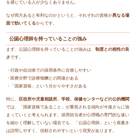
を感じている人が少なくありません。
なぜ両方あると有利なのかというと、それぞれの資格が
異なる場
面で効いてくる
からです。
公認心理師を持っていることの強み
まず、公認心理師を持っていることの強みは、
制度との相性の良
さ
です。
・行政や自治体での採用条件に合致しやすい
・医療分野で診療報酬との関連がある
・「国家資格」という分かりやすさがある
特に、
区役所や児童相談所、学校、保健センターなどの公的機関
では、「国家資格であること」が重視される傾向が今後さらに強
まっていくと考えられます。採用担当者が心理職の専門的な違い
を細かく理解していない場合でも、「公認心理師」という肩書き
は説明しやすく、信頼されやすいという現実があります。