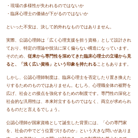
・現場の多様性が失われるのではないか
・臨床心理士の価値が下がるのではないか
といった不安は、決して的外れなものではありません。
実際、公認心理師は「広く心理支援を担う資格」として設計され
ており、特定の理論や技法に深く偏らない構造になっています。
そのため、
従来から専門性を深めてきた臨床心理士の立場から見
ると、「浅く広い資格」という印象を持たれる
こともあります。
しかし、公認心理師制度は、臨床心理士を否定したり置き換えた
りするためのものではありません。むしろ、心理職全体の裾野を
広げ、社会との接点を強化するための制度です。専門性の深化と
社会的な汎用性は、本来対立するものではなく、両立が求められ
るものだと言えるでしょう。
公認心理師が国家資格として誕生した背景には、「心の専門家
を、社会の中でどう位置づけるのか」という大きな問いがありま