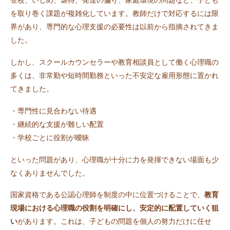
登校、いじめ、虐待、発達の偏り、家庭環境の問題など、子ども
を取り巻く課題が複雑化しています。教師だけで対応するには限
界があり、専門的な心理支援の必要性は以前から指摘されてきま
した。
しかし、スクールカウンセラーや教育相談員として働く心理職の
多くは、非常勤や短時間勤務といった不安定な雇用形態に置かれ
てきました。
・専門性に見合わない待遇
・継続的な支援が難しい配置
・学校ごとに役割が曖昧
といった問題があり、心理職が十分に力を発揮できない場面も少
なくありませんでした。
国家資格である公認心理師を制度の中に位置づけることで、
教育
現場における心理職の役割を明確にし、安定的に配置していく狙
い
があります。これは、子どもの問題を個人の努力だけに任せ