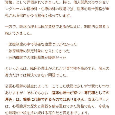
資格」として評価されてきました。特に、個人開業のカウンセリ
ングルームや精神科・心療内科の現場では、臨床心理士資格が重
視される傾向が今も根強く残っています。
一方で、臨床心理士は民間資格であるがゆえに、制度的な限界も
抱えてきました。
・医療制度の中で明確な位置づけがなかった
・診療報酬の算定対象になりにくかった
・公的機関での採用基準が曖昧だった
といった点は、臨床心理士がどれだけ専門性を高めても、個人の
努力だけでは解決できない問題でした。
公認心理師の誕生によって、こうした状況は少しずつ変わりつつ
ありますが、それでもなお、
臨床心理士が持つ「専門職としての
厚み」は、簡単に代替できるものではありません
。臨床心理士と
は、心理臨床の歴史と実践を積み重ねてきた資格であり、今後も
心理職の中核を担い続ける存在だと言えるでしょう。