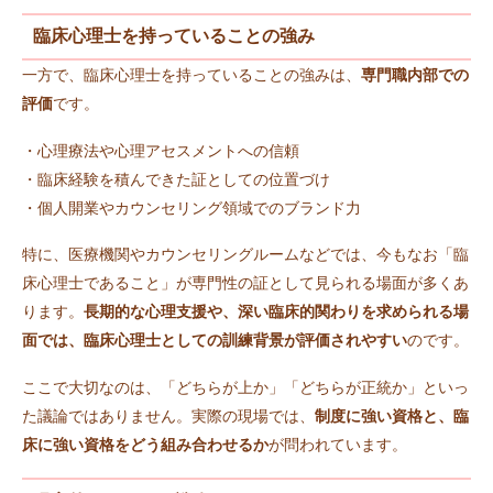
臨床心理士を持っていることの強み
一方で、臨床心理士を持っていることの強みは、
専門職内部での
評価
です。
・心理療法や心理アセスメントへの信頼
・臨床経験を積んできた証としての位置づけ
・個人開業やカウンセリング領域でのブランド力
特に、医療機関やカウンセリングルームなどでは、今もなお「臨
床心理士であること」が専門性の証として見られる場面が多くあ
ります。
長期的な心理支援や、深い臨床的関わりを求められる場
面では、臨床心理士としての訓練背景が評価されやすい
のです。
ここで大切なのは、「どちらが上か」「どちらが正統か」といっ
た議論ではありません。実際の現場では、
制度に強い資格と、臨
床に強い資格をどう組み合わせるか
が問われています。