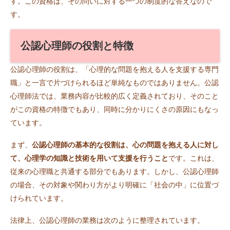
す。この資格は、その問いに対する一つの制度的な答えなので
す。
公認心理師の役割と特徴
公認心理師の役割は、「心理的な問題を抱える人を支援する専門
職」と一言で片づけられるほど単純なものではありません。公認
心理師法では、業務内容が比較的広く定義されており、そのこと
がこの資格の特徴でもあり、同時に分かりにくさの原因にもなっ
ています。
まず、
公認心理師の基本的な役割は、心の問題を抱える人に対し
て、心理学の知識と技術を用いて支援を行うこと
です。これは、
従来の心理職と共通する部分でもあります。しかし、公認心理師
の場合、その対象や関わり方がより明確に「社会の中」に位置づ
けられています。
法律上、公認心理師の業務は次のように整理されています。