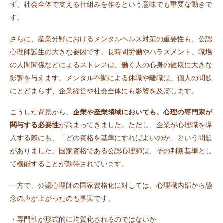
ず、社会全体で支える仕組みを作るという意味でも重要な動きで
す。
さらに、産業分野におけるメンタルヘルス対策の重要性も、公認
心理師誕生の大きな要因です。長時間労働やハラスメント、職場
の人間関係などによるストレスは、働く人の心身の健康に大きな
影響を与えます。メンタル不調による休職や離職は、個人の問題
にとどまらず、企業経営や社会全体にも影響を及ぼします。
こうした背景から、
企業や産業領域においても、心理の専門家が
関与する必要性
が高まってきました。ただし、企業が心理職を導
入する際にも、「どの資格を基準にすればよいのか」という問題
がありました。国家資格である公認心理師は、その判断基準とし
て機能することが期待されています。
一方で、公認心理師の国家資格化に対しては、心理職内部から懸
念の声が上がったのも事実です。
・専門性が形式的に均質化されるのではないか