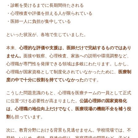
・診断を受けるまでに長期間待たされる
・心理検査や評価を担える人が限られている
・医師一人に負担が集中している
といった状況が、各地で生じていました。
本来、
心理的な評価や支援は、医師だけで完結するものではあり
ません。
面接や観察、心理検査、家族への説明や環境調整など、
心理職が専門性を発揮できる領域は多岐にわたります。しかし、
心理職が国家資格として制度化されていなかったために、
医療制
度の中で十分に役割を持てていなかった
のです。
こうした問題意識のもと、心理職を医療チームの一員として正式
に位置づける必要性が高まりました。
公認心理師の国家資格化
は、心理職の地位向上だけでなく、医療現場の機能不全を補う役
割
も担っています。
次に、教育分野における背景も見逃せません。学校現場では、不