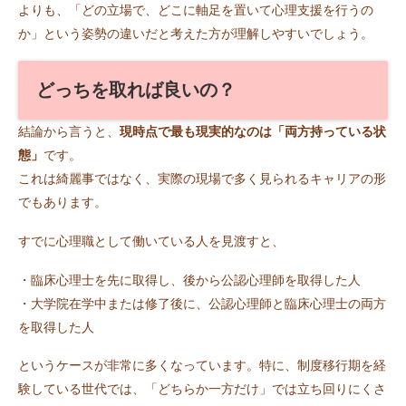
よりも、「どの立場で、どこに軸足を置いて心理支援を行うの
か」という姿勢の違いだと考えた方が理解しやすいでしょう。
どっちを取れば良いの？
結論から言うと、
現時点で最も現実的なのは「両方持っている状
態」
です。
これは綺麗事ではなく、実際の現場で多く見られるキャリアの形
でもあります。
すでに心理職として働いている人を見渡すと、
・臨床心理士を先に取得し、後から公認心理師を取得した人
・大学院在学中または修了後に、公認心理師と臨床心理士の両方
を取得した人
というケースが非常に多くなっています。特に、制度移行期を経
験している世代では、「どちらか一方だけ」では立ち回りにくさ