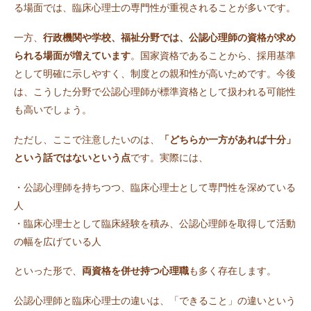
る場面では、臨床心理士の専門性が重視されることが多いです。
一方、
行政機関や学校、福祉分野では、公認心理師の資格が求め
られる場面が増えています
。国家資格であることから、採用基準
として明確に示しやすく、制度との親和性が高いためです。今後
は、こうした分野で公認心理師が標準資格として扱われる可能性
も高いでしょう。
ただし、ここで注意したいのは、
「どちらか一方があれば十分」
という話ではないという点
です。実際には、
・公認心理師を持ちつつ、臨床心理士として専門性を深めている
人
・臨床心理士として臨床経験を積み、公認心理師を取得して活動
の幅を広げている人
といった形で、
両資格を併せ持つ心理職
も多く存在します。
公認心理師と臨床心理士の違いは、「できること」の違いという