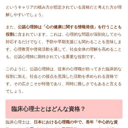
というキャリアの積み方が想定されている資格だと考えた方が理
解しやすいでしょう。
また、
公認心理師は「心の健康に関する情報発信」を行うことも
役割
に含まれています。これは、心理的な問題が深刻化してから
対応するだけでなく、予防や早期支援にも関わることを意味しま
す。心理教育や啓発活動を通して、社会全体の理解を高めること
も、公認心理師に期待されている重要な役割です。
このように、公認心理師は、従来の心理職が担ってきた臨床的な
役割に加え、社会との接点を意識した活動を求められる資格で
す。その広さこそが特徴であり、同時に難しさでもあると言える
でしょう。
臨床心理士とはどんな資格？
臨床心理士は、
日本における心理職の中で、長年「中心的な資