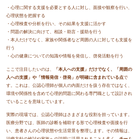
・心理に関する支援を必要とする人に対し、面接や観察を行い、
心理状態を把握する
・心理検査や分析を行い、その結果を支援に活かす
・問題の解決に向けて、相談・助言・援助を行う
・本人だけでなく、家族や関係者など周囲の人に対しても支援を
行う
・心の健康についての知識や情報を発信し、啓発活動を行う
ここで注目したいのは、
「本人への支援」だけでなく、「周囲の
人への支援」や「情報発信・啓発」が明確に含まれている点
で
す。これは、公認心理師が個人の内面だけを扱う存在ではなく、
環境や関係性を含めて心理的問題に関わる専門職として設計され
ていることを意味しています。
実際の現場では、公認心理師はさまざまな役割を担っています。
医療分野では、医師の診断を補助する形で心理検査や面接を行
い、患者さんの心理状態や生活背景を整理します。その情報は、
治療方針の検討や家族への説明に活用されることも多く、
チーム