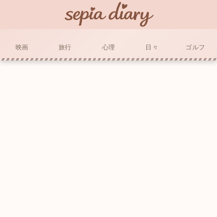
映画
旅行
心理
日々
ゴルフ