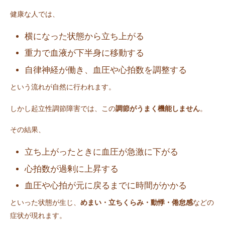
健康な人では、
横になった状態から立ち上がる
重力で血液が下半身に移動する
自律神経が働き、血圧や心拍数を調整する
という流れが自然に行われます。
しかし起立性調節障害では、この
調節がうまく機能しません
。
その結果、
立ち上がったときに血圧が急激に下がる
心拍数が過剰に上昇する
血圧や心拍が元に戻るまでに時間がかかる
といった状態が生じ、
めまい・立ちくらみ・動悸・倦怠感
などの
症状が現れます。