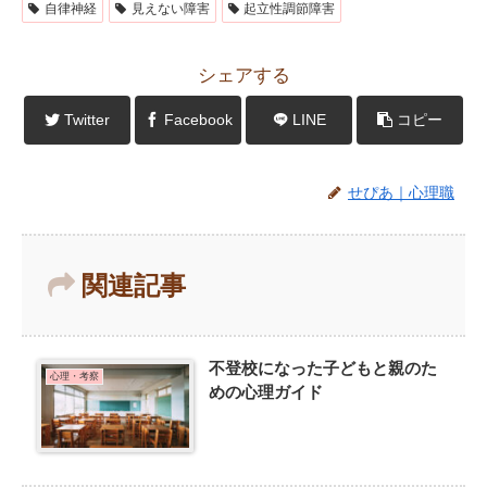
自律神経
見えない障害
起立性調節障害
シェアする
Twitter
Facebook
LINE
コピー
せぴあ｜心理職
関連記事
不登校になった子どもと親のた
心理・考察
めの心理ガイド