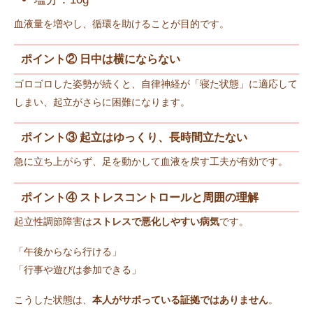
血液量を増やし、循環を助けることが目的です。
ポイント② 日中は横にならない
ゴロゴロした姿勢が続くと、自律神経が「寝た状態」に適応して
しまい、起立がさらに困難になります。
ポイント③ 起立はゆっくり、長時間立たない
急に立ち上がらず、足を動かして血液を戻す工夫が有効です。
ポイント④ ストレスコントロールと周囲の理解
起立性調節障害は
ストレスで悪化しやすい病気
です。
「午後からなら行ける」
「行事や遊びは参加できる」
こうした状態は、
本人がサボっている証拠ではありません
。