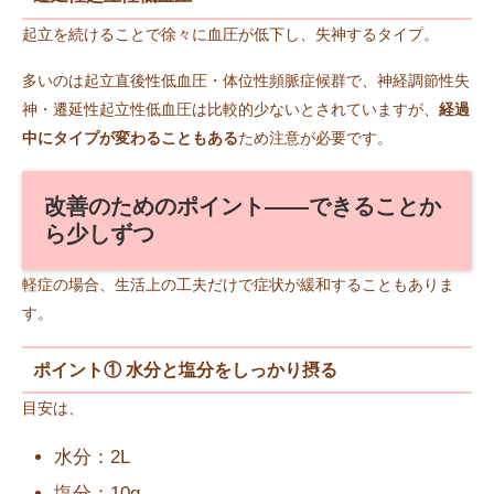
起立を続けることで徐々に血圧が低下し、失神するタイプ。
多いのは起立直後性低血圧・体位性頻脈症候群で、神経調節性失
神・遷延性起立性低血圧は比較的少ないとされていますが、
経過
中にタイプが変わることもある
ため注意が必要です。
改善のためのポイント――できることか
ら少しずつ
軽症の場合、生活上の工夫だけで症状が緩和することもありま
す。
ポイント① 水分と塩分をしっかり摂る
目安は、
水分：2L
塩分：10g