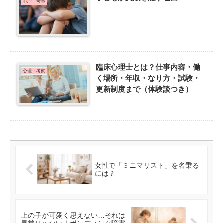
心理・考察
臨床心理士とは？仕事内容・働
心理・考察
く場所・年収・なり方・試験・
更新制度まで（体験談つき）
女性で「ミニマリスト」を名乗る
には？
上の子が可愛く思えない…それは