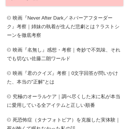
映画『Never After Dark／ネバーアフターダー
ク』考察｜姉妹の執着が生んだ悲劇とは？ラストシ
ーンを徹底考察
映画『名無し』感想・考察｜奇妙で不気味、それ
でも切ない佐藤二朗ワールド
映画『君のクイズ』考察｜0文字回答が問いかけ
た、本当の”正解”とは
究極のオーラルケア｜調べ尽くした末に私が本当
に愛用している全アイテムと正しい順番
死恐怖症（タナフォトビア）を克服した実体験｜
死が怖くて眠れなかった私の話