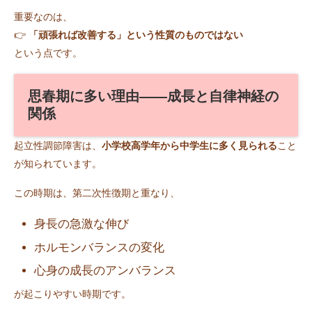
重要なのは、
👉
「頑張れば改善する」という性質のものではない
という点です。
思春期に多い理由――成長と自律神経の
関係
起立性調節障害は、
小学校高学年から中学生に多く見られる
こと
が知られています。
この時期は、第二次性徴期と重なり、
身長の急激な伸び
ホルモンバランスの変化
心身の成長のアンバランス
が起こりやすい時期です。