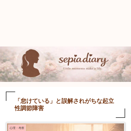
「怠けている」と誤解されがちな起立
性調節障害
心理・考察