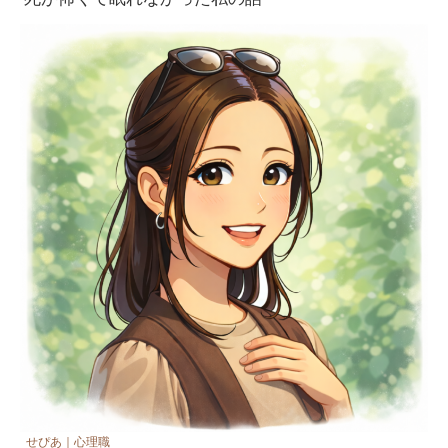
せぴあ｜心理職