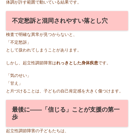
体調が許す範囲で動いている結果です。
不定愁訴と混同されやすい落とし穴
検査で明確な異常が見つからないと、
「不定愁訴」
として扱われてしまうことがあります。
しかし、起立性調節障害は
れっきとした身体疾患
です。
「気のせい」
「甘え」
と片づけることは、子どもの自己肯定感を大きく傷つけます。
最後に――「信じる」ことが支援の第一
歩
起立性調節障害の子どもたちは、