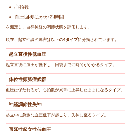
心拍数
血圧回復にかかる時間
を測定し、自律神経の調節状態を評価します。
現在、起立性調節障害は以下の
4タイプ
に分類されています。
起立直後性低血圧
起立直後に血圧が低下し、回復までに時間がかかるタイプ。
体位性頻脈症候群
血圧は保たれるが、心拍数が異常に上昇したままになるタイプ。
神経調節性失神
起立中に急激な血圧低下が起こり、失神に至るタイプ。
遷延性起立性低血圧