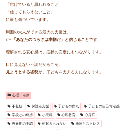
「怠けていると思われること」
「信じてもらえないこと」
に最も傷ついています。
周囲の大人ができる最大の支援は、
👉
「あなたのつらさは本物だ」と信じること
です。
理解される安心感は、症状の安定にもつながります。
目に見えない不調だからこそ、
見ようとする姿勢
が、子どもを支える力になります。
心理・考察
不登校
保護者支援
子どもの病気
子どもの自己肯定感
学校との連携
小児科
心理教育
心身症
思春期の不調
朝起きられない
発達とストレス