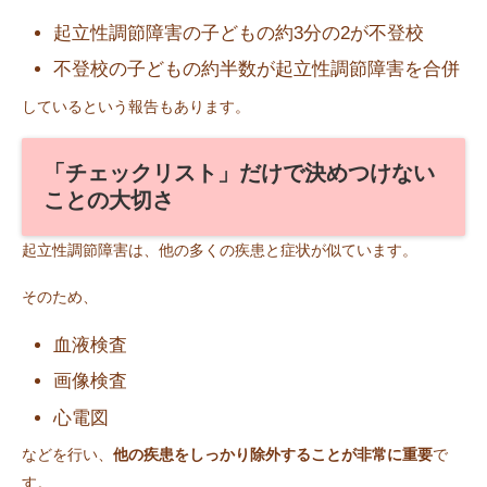
起立性調節障害の子どもの約3分の2が不登校
不登校の子どもの約半数が起立性調節障害を合併
しているという報告もあります。
「チェックリスト」だけで決めつけない
ことの大切さ
起立性調節障害は、他の多くの疾患と症状が似ています。
そのため、
血液検査
画像検査
心電図
などを行い、
他の疾患をしっかり除外することが非常に重要
で
す。