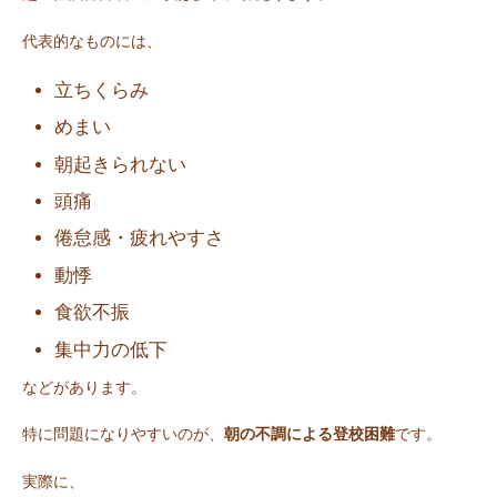
代表的なものには、
立ちくらみ
めまい
朝起きられない
頭痛
倦怠感・疲れやすさ
動悸
食欲不振
集中力の低下
などがあります。
特に問題になりやすいのが、
朝の不調による登校困難
です。
実際に、