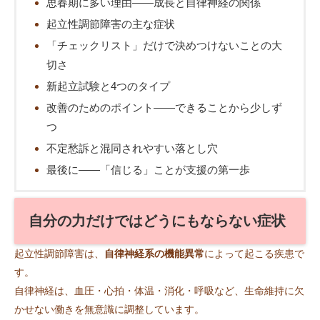
思春期に多い理由――成長と自律神経の関係
起立性調節障害の主な症状
「チェックリスト」だけで決めつけないことの大
切さ
新起立試験と4つのタイプ
改善のためのポイント――できることから少しず
つ
不定愁訴と混同されやすい落とし穴
最後に――「信じる」ことが支援の第一歩
自分の力だけではどうにもならない症状
起立性調節障害は、
自律神経系の機能異常
によって起こる疾患で
す。
自律神経は、血圧・心拍・体温・消化・呼吸など、生命維持に欠
かせない働きを無意識に調整しています。