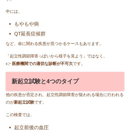
中には、
もやもや病
QT延長症候群
など、命に関わる疾患が見つかるケースもあります。
「起立性調節障害っぽいから様子を見よう」ではなく、
👉
医療機関での適切な診断が不可欠
です。
新起立試験と4つのタイプ
他の疾患が否定され、起立性調節障害が疑われる場合に行われる
のが
新起立試験
です。
この検査では、
起立前後の血圧