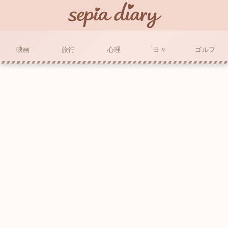
映画
旅行
心理
日々
ゴルフ