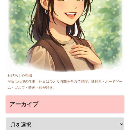
せぴあ｜心理職
平日は心理の仕事、休日はひとり時間を全力で満喫。謎解き・ボードゲー
ム・ゴルフ・映画・旅が好き。
アーカイブ