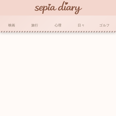
映画
旅行
心理
日々
ゴルフ