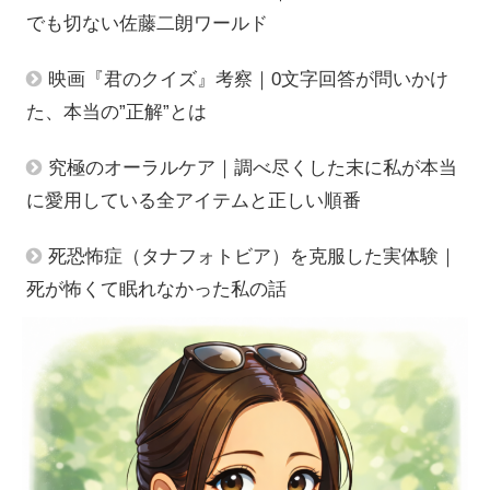
でも切ない佐藤二朗ワールド
映画『君のクイズ』考察｜0文字回答が問いかけ
た、本当の”正解”とは
究極のオーラルケア｜調べ尽くした末に私が本当
に愛用している全アイテムと正しい順番
死恐怖症（タナフォトビア）を克服した実体験｜
死が怖くて眠れなかった私の話