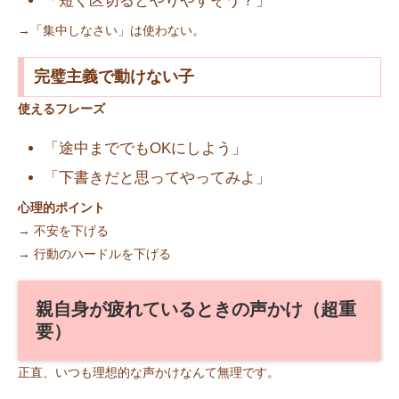
「短く区切るとやりやすそう？」
→「集中しなさい」は使わない。
完璧主義で動けない子
使えるフレーズ
「途中まででもOKにしよう」
「下書きだと思ってやってみよ」
心理的ポイント
→ 不安を下げる
→ 行動のハードルを下げる
親自身が疲れているときの声かけ（超重
要）
正直、いつも理想的な声かけなんて無理です。