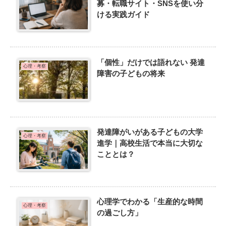
募・転職サイト・SNSを使い分
ける実践ガイド
「個性」だけでは語れない 発達
心理・考察
障害の子どもの将来
発達障がいがある子どもの大学
心理・考察
進学｜高校生活で本当に大切な
こととは？
心理学でわかる「生産的な時間
心理・考察
の過ごし方」