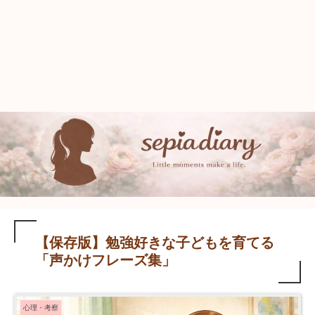
【保存版】勉強好きな子どもを育てる
「声かけフレーズ集」
心理・考察