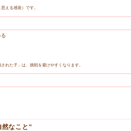
と思える感覚）です。
いる
摘された子」は、挑戦を避けやすくなります。
自然なこと”