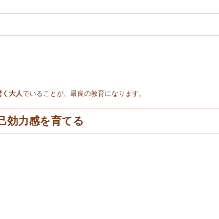
驚く大人
でいることが、最良の教育になります。
己効力感を育てる