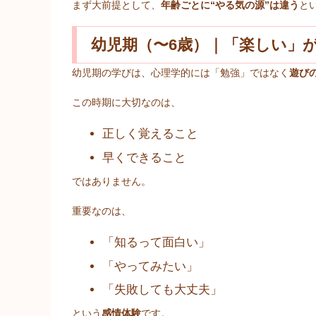
まず大前提として、
年齢ごとに“やる気の源”は違う
と
幼児期（〜6歳）｜「楽しい」
幼児期の学びは、心理学的には「勉強」ではなく
遊び
この時期に大切なのは、
正しく覚えること
早くできること
ではありません。
重要なのは、
「知るって面白い」
「やってみたい」
「失敗しても大丈夫」
という
感情体験
です。