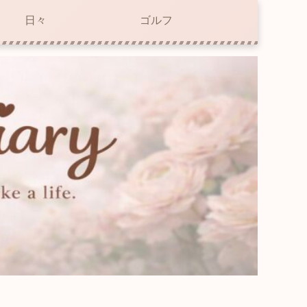
日々
ゴルフ