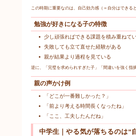
この時期に重要なのは、自己効力感（＝自分はできる
勉強が好きになる子の特徴
少し頑張ればできる課題を積み重ねて
失敗しても立て直せた経験がある
親が結果より過程を見ている
逆に、「完璧を求められすぎた子」「間違いを強く指
親の声かけ例
「どこが一番難しかった？」
「前より考える時間長くなったね」
「ここ、工夫したんだね」
中学生｜やる気が落ちるのは“