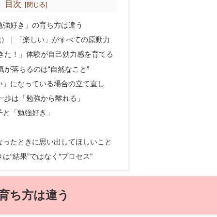
目次
勉強好き」の育ち方は違う
歳）｜「楽しい」がすべての原動力
きた！」体験が自己効力感を育てる
気が落ちるのは“自然なこと”
い」になっている場合の立て直し
一歩は「勉強から離れる」
子と「勉強好き」
なったときに思い出してほしいこと
は“結果”ではなく“プロセス”
育ち方は違う