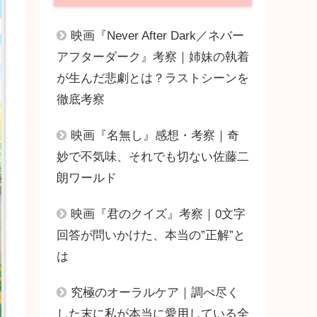
映画『Never After Dark／ネバー
アフターダーク』考察｜姉妹の執着
が生んだ悲劇とは？ラストシーンを
徹底考察
映画『名無し』感想・考察｜奇
妙で不気味、それでも切ない佐藤二
朗ワールド
映画『君のクイズ』考察｜0文字
回答が問いかけた、本当の”正解”と
は
究極のオーラルケア｜調べ尽く
した末に私が本当に愛用している全