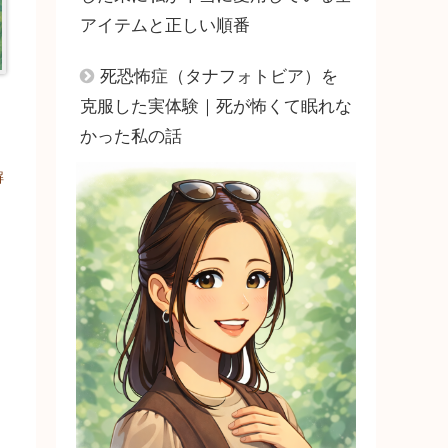
アイテムと正しい順番
死恐怖症（タナフォトビア）を
克服した実体験｜死が怖くて眠れな
かった私の話
解