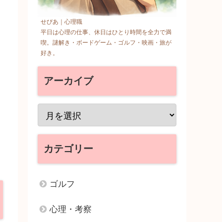
せぴあ｜心理職
平日は心理の仕事、休日はひとり時間を全力で満
喫。謎解き・ボードゲーム・ゴルフ・映画・旅が
好き。
アーカイブ
カテゴリー
ゴルフ
心理・考察