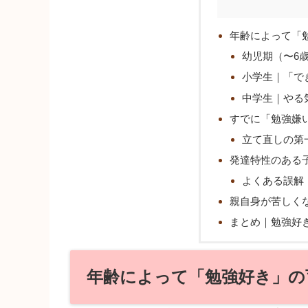
年齢によって「
幼児期（〜6
小学生｜「で
中学生｜やる
すでに「勉強嫌
立て直しの第
発達特性のある
よくある誤解
親自身が苦しく
まとめ｜勉強好き
年齢によって「勉強好き」の