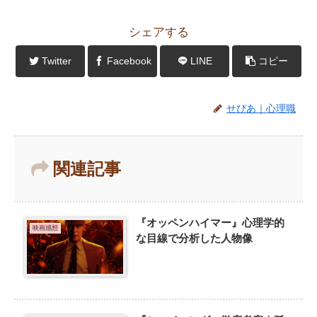
シェアする
Twitter
Facebook
LINE
コピー
せぴあ｜心理職
関連記事
『オッペンハイマー』心理学的
映画感想
な目線で分析した人物像