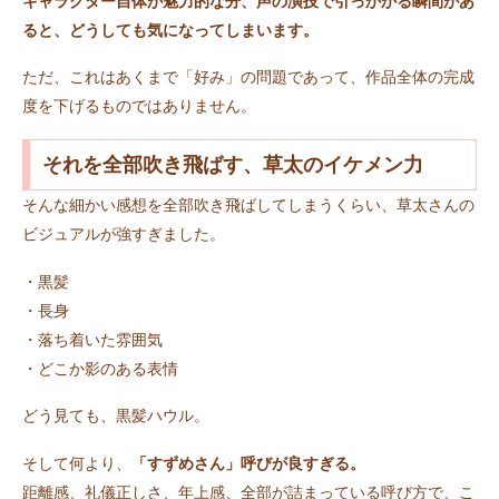
キャラクター自体が魅力的な分、声の演技で引っかかる瞬間があ
ると、どうしても気になってしまいます。
ただ、これはあくまで「好み」の問題であって、作品全体の完成
度を下げるものではありません。
それを全部吹き飛ばす、草太のイケメン力
そんな細かい感想を全部吹き飛ばしてしまうくらい、草太さんの
ビジュアルが強すぎました。
・黒髪
・長身
・落ち着いた雰囲気
・どこか影のある表情
どう見ても、黒髪ハウル。
そして何より、
「すずめさん」呼びが良すぎる。
距離感、礼儀正しさ、年上感、全部が詰まっている呼び方で、こ