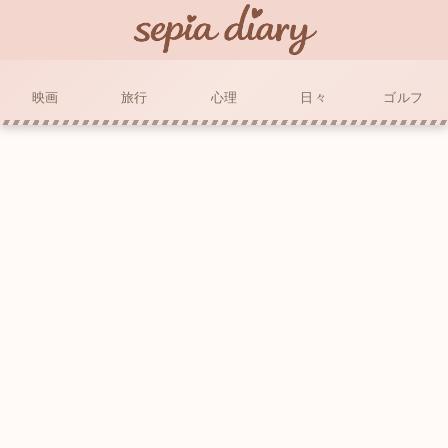
映画
旅行
心理
日々
ゴルフ