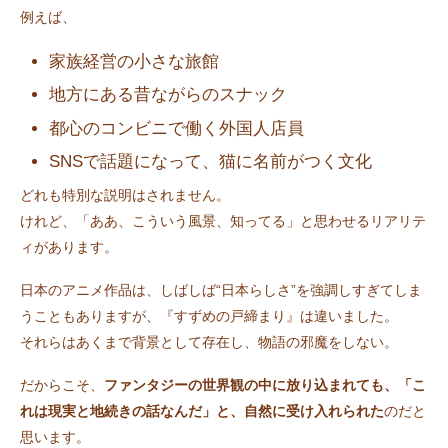
例えば、
家族経営の小さな旅館
地方にある昔ながらのスナック
都心のコンビニで働く外国人店員
SNSで話題になって、猫に名前がつく文化
どれも特別な説明はされません。
けれど、「ああ、こういう風景、知ってる」と思わせるリアリテ
ィがあります。
日本のアニメ作品は、しばしば“日本らしさ”を強調しすぎてしま
うこともありますが、『すずめの戸締まり』は違いました。
それらはあくまで背景として存在し、物語の邪魔をしない。
だからこそ、
ファンタジーの世界観の中に放り込まれても、「こ
れは現実と地続きの話なんだ」と、自然に受け入れられた
のだと
思います。