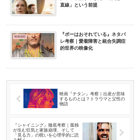
直線」という前提
『ボーはおそれている』ネタバ
映画感想
レ考察｜愛着障害と統合失調症
的世界の映像化
映画『チタン』考察｜出産が意味
するものとは？トラウマと父性の
物語
『シャイニング』徹底考察｜孤独
が生む狂気と家族崩壊、そして
「見る力」の呪いを心理学的に読