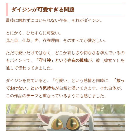
ダイジンが可愛すぎる問題
最後に触れずにはいられない存在、それがダイジン。
とにかく、ひたすらに可愛い。
見た目、仕草、声、存在理由、そのすべてが愛おしい。
ただ可愛いだけではなく、どこか哀しさや切なさを孕んでいるの
もポイントで、
「守り神」という存在の孤独
が、彼（彼女？）を
通して伝わってきました。
ダイジンを見ていると、「可愛い」という感情と同時に、
「放っ
ておけない」という気持ち
が自然と湧いてきます。それ自体が、
この作品のテーマと重なっているようにも感じました。