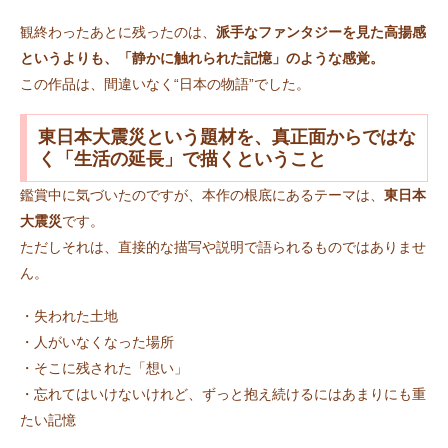
観終わったあとに残ったのは、
派手なファンタジーを見た高揚感
というよりも、「静かに触れられた記憶」のような感覚。
この作品は、間違いなく“日本の物語”でした。
東日本大震災という題材を、真正面からではな
く「生活の延長」で描くということ
鑑賞中に気づいたのですが、本作の根底にあるテーマは、
東日本
大震災
です。
ただしそれは、直接的な描写や説明で語られるものではありませ
ん。
・失われた土地
・人がいなくなった場所
・そこに残された「想い」
・忘れてはいけないけれど、ずっと抱え続けるにはあまりにも重
たい記憶