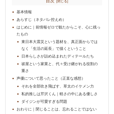
目次
基本情報
あらすじ（ネタバレ控えめ）
はじめに｜前情報ゼロで観たからこそ、心に残っ
たもの
東日本大震災という題材を、真正面からでは
なく「生活の延長」で描くということ
日本らしさが詰め込まれたディテールたち
祓屋という家業と、代々受け継がれる役割の
重さ
声優について思ったこと（正直な感想）
それを全部吹き飛ばす、草太のイケメン力
私的推しは芹沢くん｜軽さの中にある優しさ
ダイジンが可愛すぎる問題
おわりに｜閉じることは、忘れることではない