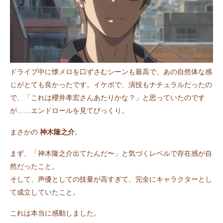
ドライブ中に懐メロを口ずさむシーンも最高で、あの自然体な感
じがとても良かったです。イケボで、演技もナチュラルだったの
で、「これは櫻井孝宏さんあたりかな？」と思っていたのです
が……エンドロールを見てびっくり。
まさかの
神木隆之介
。
まず、「神木隆之介出てたんだ〜」と気づくレベルで存在感が自
然だったこと。
そして、声優としての技量が高すぎて、完全にキャラクターとし
て成立していたこと。
これは本当に感動しました。