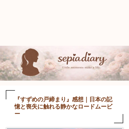
『すずめの戸締まり』感想｜日本の記
憶と喪失に触れる静かなロードムービ
ー