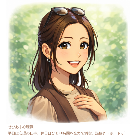
せぴあ｜心理職
平日は心理の仕事、休日はひとり時間を全力で満喫。謎解き・ボードゲー