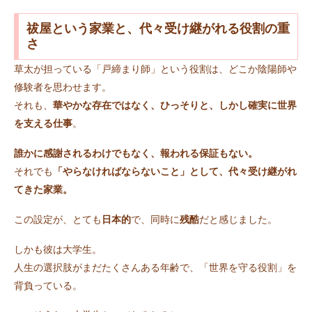
祓屋という家業と、代々受け継がれる役割の重
さ
草太が担っている「戸締まり師」という役割は、どこか陰陽師や
修験者を思わせます。
それも、
華やかな存在ではなく、ひっそりと、しかし確実に世界
を支える仕事
。
誰かに感謝されるわけでもなく、報われる保証もない。
それでも
「やらなければならないこと」として、代々受け継がれ
てきた家業。
この設定が、とても
日本的
で、同時に
残酷
だと感じました。
しかも彼は大学生。
人生の選択肢がまだたくさんある年齢で、「世界を守る役割」を
背負っている。