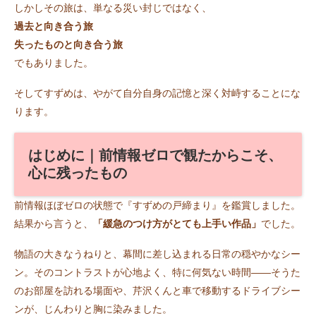
しかしその旅は、単なる災い封じではなく、
過去と向き合う旅
失ったものと向き合う旅
でもありました。
そしてすずめは、やがて自分自身の記憶と深く対峙することにな
ります。
はじめに｜前情報ゼロで観たからこそ、
心に残ったもの
前情報ほぼゼロの状態で『すずめの戸締まり』を鑑賞しました。
結果から言うと、
「緩急のつけ方がとても上手い作品」
でした。
物語の大きなうねりと、幕間に差し込まれる日常の穏やかなシー
ン。そのコントラストが心地よく、特に何気ない時間――そうた
のお部屋を訪れる場面や、芹沢くんと車で移動するドライブシー
ンが、じんわりと胸に染みました。