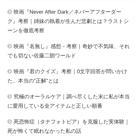
映画『Never After Dark／ネバーアフターダー
ク』考察｜姉妹の執着が生んだ悲劇とは？ラストシ
ーンを徹底考察
映画『名無し』感想・考察｜奇妙で不気味、それ
でも切ない佐藤二朗ワールド
映画『君のクイズ』考察｜0文字回答が問いかけ
た、本当の”正解”とは
究極のオーラルケア｜調べ尽くした末に私が本当
に愛用している全アイテムと正しい順番
死恐怖症（タナフォトビア）を克服した実体験｜
死が怖くて眠れなかった私の話