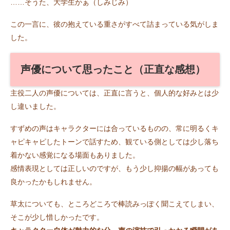
……そうた、大学生かぁ（しみじみ）
この一言に、彼の抱えている重さがすべて詰まっている気がしま
した。
声優について思ったこと（正直な感想）
主役二人の声優については、正直に言うと、個人的な好みとは少
し違いました。
すずめの声はキャラクターには合っているものの、常に明るくキ
ャピキャピしたトーンで話すため、観ている側としては少し落ち
着かない感覚になる場面もありました。
感情表現としては正しいのですが、もう少し抑揚の幅があっても
良かったかもしれません。
草太についても、ところどころで棒読みっぽく聞こえてしまい、
そこが少し惜しかったです。