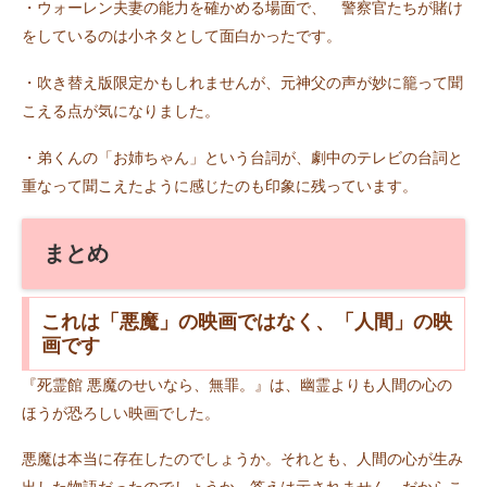
・ウォーレン夫妻の能力を確かめる場面で、 警察官たちが賭け
をしているのは小ネタとして面白かったです。
・吹き替え版限定かもしれませんが、元神父の声が妙に籠って聞
こえる点が気になりました。
・弟くんの「お姉ちゃん」という台詞が、劇中のテレビの台詞と
重なって聞こえたように感じたのも印象に残っています。
まとめ
これは「悪魔」の映画ではなく、「人間」の映
画です
『死霊館 悪魔のせいなら、無罪。』は、幽霊よりも人間の心の
ほうが恐ろしい映画でした。
悪魔は本当に存在したのでしょうか。それとも、人間の心が生み