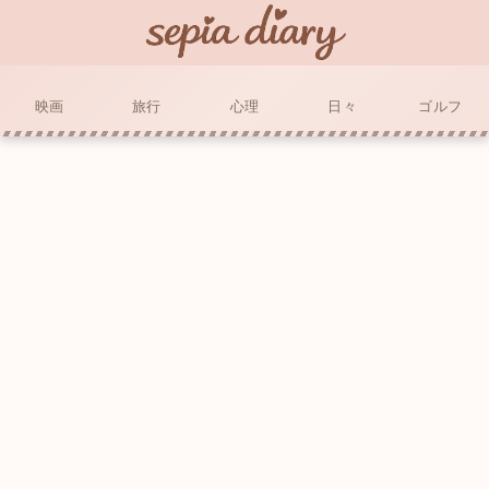
映画
旅行
心理
日々
ゴルフ