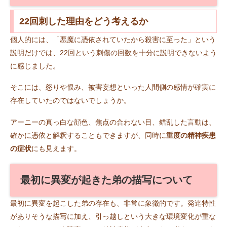
22回刺した理由をどう考えるか
個人的には、「悪魔に憑依されていたから殺害に至った」という
説明だけでは、22回という刺傷の回数を十分に説明できないよう
に感じました。
そこには、怒りや恨み、被害妄想といった人間側の感情が確実に
存在していたのではないでしょうか。
アーニーの真っ白な顔色、焦点の合わない目、錯乱した言動は、
確かに憑依と解釈することもできますが、同時に
重度の精神疾患
の症状
にも見えます。
最初に異変が起きた弟の描写について
最初に異変を起こした弟の存在も、非常に象徴的です。発達特性
がありそうな描写に加え、引っ越しという大きな環境変化が重な