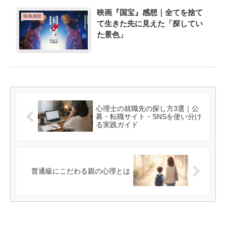
映画『国宝』感想｜全てを捨て
映画感想
て生きた先に見えた「探してい
た景色」
心理士の就職先の探し方3選｜公
募・転職サイト・SNSを使い分け
る実践ガイド
普通級にこだわる親の心理とは