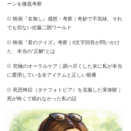
ーンを徹底考察
映画『名無し』感想・考察｜奇妙で不気味、それ
でも切ない佐藤二朗ワールド
映画『君のクイズ』考察｜0文字回答が問いかけ
た、本当の”正解”とは
究極のオーラルケア｜調べ尽くした末に私が本当
に愛用している全アイテムと正しい順番
死恐怖症（タナフォトビア）を克服した実体験｜
死が怖くて眠れなかった私の話