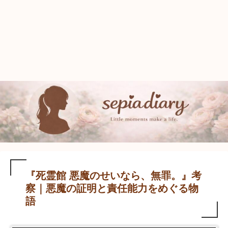
『死霊館 悪魔のせいなら、無罪。』考
察｜悪魔の証明と責任能力をめぐる物
語