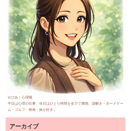
せぴあ｜心理職
平日は心理の仕事、休日はひとり時間を全力で満喫。謎解き・ボードゲー
ム・ゴルフ・映画・旅が好き。
アーカイブ