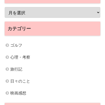
カテゴリー
ゴルフ
心理・考察
旅行記
日々のこと
映画感想