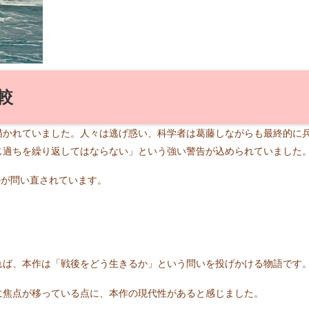
較
描かれていました。人々は逃げ惑い、科学者は葛藤しながらも最終的に
じ過ちを繰り返してはならない」という強い警告が込められていました
のが問い直されています。
れば、本作は「戦後をどう生きるか」という問いを投げかける物語です
に焦点が移っている点に、本作の現代性があると感じました。