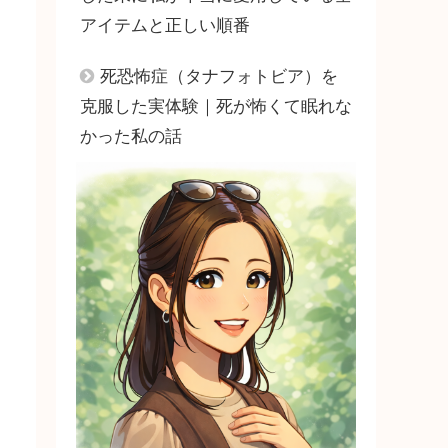
アイテムと正しい順番
死恐怖症（タナフォトビア）を
克服した実体験｜死が怖くて眠れな
かった私の話