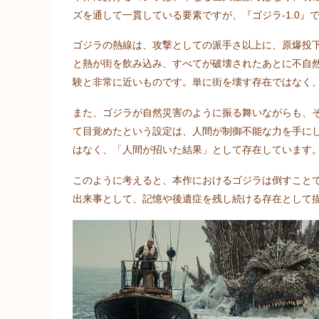
ズを通して一貫している要素ですが、『ゴジラ-1.0
ゴジラの熱線は、攻撃としての派手さ以上に、原爆投
と熱が街を飲み込み、すべてが破壊されたあとに不自
験と非常に近いものです。単に街を壊す存在ではなく
また、ゴジラが自然災害のように振る舞いながらも、
て目覚めたという設定は、人間が制御不能な力を手に
はなく、「人間が招いた結果」として存在しています
このように考えると、本作におけるゴジラは倒すこと
出来事として、記憶や後遺症を残し続ける存在として