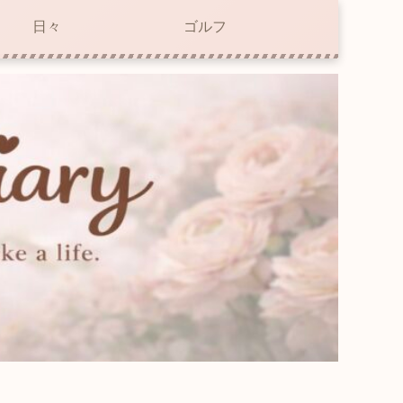
日々
ゴルフ