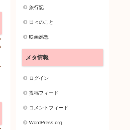
旅行記
日々のこと
映画感想
島
島
メタ情報
っ
ま
ログイン
投稿フィード
コメントフィード
WordPress.org
ー