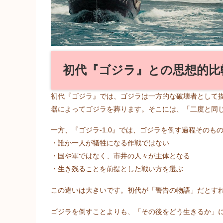
初代『ゴジラ』との思想的比
初代『ゴジラ』では、ゴジラは一方的な破壊者として
器によってゴジラを葬ります。そこには、「二度と同
一方、『ゴジラ-1.0』では、ゴジラを倒す過程そのも
・誰か一人が犠牲になる作戦ではない
・国や軍ではなく、市井の人々が主体となる
・生き残ることを前提とした戦い方を選ぶ
この違いは大きいです。初代が「警告の物語」だとす
ゴジラを倒すことよりも、「その後をどう生きるか」