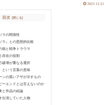
2023.12.21
目次
ジラの関係性
ジラ』との思想的比較
の病と戦争トラウマ
う存在の役割
己破壊が重なる選択
」という言葉の意味
ーンの黒いアザが示すもの
ピーエンドとは言えないのか
来と作品の結論
オ出演していた人物