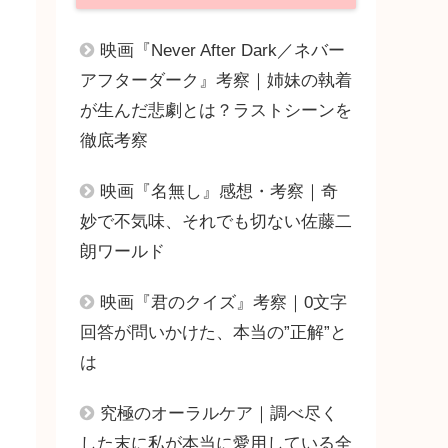
映画『Never After Dark／ネバー
アフターダーク』考察｜姉妹の執着
が生んだ悲劇とは？ラストシーンを
徹底考察
映画『名無し』感想・考察｜奇
妙で不気味、それでも切ない佐藤二
朗ワールド
映画『君のクイズ』考察｜0文字
回答が問いかけた、本当の”正解”と
は
究極のオーラルケア｜調べ尽く
した末に私が本当に愛用している全