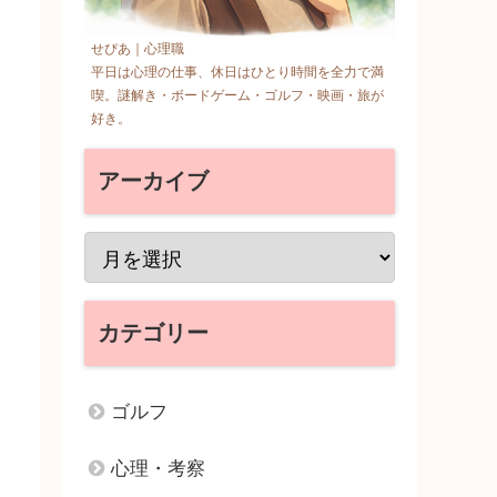
せぴあ｜心理職
平日は心理の仕事、休日はひとり時間を全力で満
喫。謎解き・ボードゲーム・ゴルフ・映画・旅が
好き。
アーカイブ
カテゴリー
ゴルフ
心理・考察