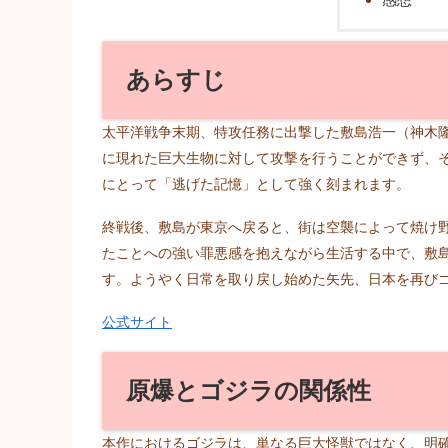
あらすじ
太平洋戦争末期、特攻任務に出撃した敷島浩一（神木
に現れた巨大生物に対して攻撃を行うことができず、
にとって「逃げた記憶」として強く刻まれます。
終戦後、敷島が東京へ戻ると、街は空襲によって焼け
たことへの強い罪悪感を抱えながら生活する中で、敷
す。ようやく日常を取り戻し始めた矢先、日本を再び
公式サイト
原爆とゴジラの関係性
本作におけるゴジラは、単なる巨大怪獣ではなく、明