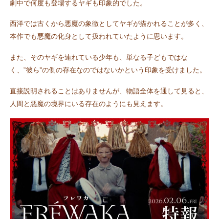
劇中で何度も登場するヤギも印象的でした。
西洋では古くから悪魔の象徴としてヤギが描かれることが多く、
本作でも悪魔の化身として扱われていたように思います。
また、そのヤギを連れている少年も、単なる子どもではな
く、”彼ら”の側の存在なのではないかという印象を受けました。
直接説明されることはありませんが、物語全体を通して見ると、
人間と悪魔の境界にいる存在のようにも見えます。