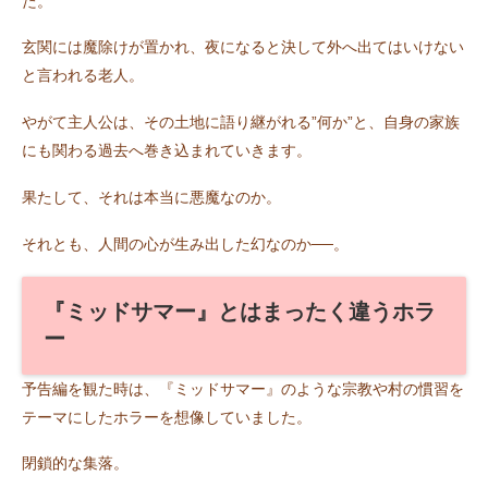
た。
玄関には魔除けが置かれ、夜になると決して外へ出てはいけない
と言われる老人。
やがて主人公は、その土地に語り継がれる”何か”と、自身の家族
にも関わる過去へ巻き込まれていきます。
果たして、それは本当に悪魔なのか。
それとも、人間の心が生み出した幻なのか──。
『ミッドサマー』とはまったく違うホラ
ー
予告編を観た時は、『ミッドサマー』のような宗教や村の慣習を
テーマにしたホラーを想像していました。
閉鎖的な集落。