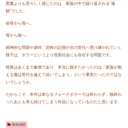
悪魔よりも恐ろしく感じたのは、家族の中で繰り返される”連
鎖”でした。
祖母から母へ。
母から娘へ。
精神的な問題や虐待、恐怖の記憶が次の世代へ受け継がれていく
様子は、ホラーというより現実社会にも存在する問題です。
怪異はあくまで象徴であり、本当に描きたかったのは「家族が抱
える傷は世代を越えて続いてしまう」という事実だったのではな
いでしょうか。
だからこそ、本作は単なるフォークホラーでは終わらず、観終わ
ったあとも考え続けてしまう作品になっているのだと思います。
映画感想