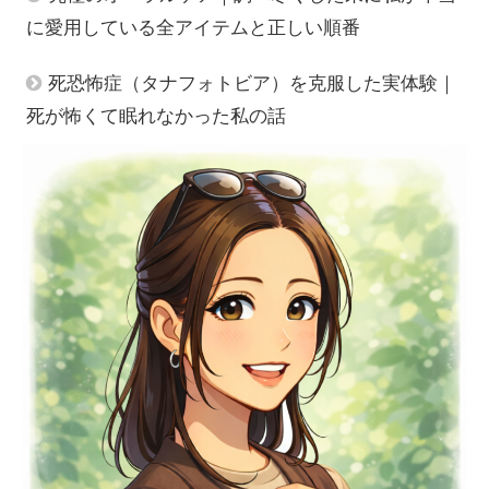
に愛用している全アイテムと正しい順番
死恐怖症（タナフォトビア）を克服した実体験｜
死が怖くて眠れなかった私の話