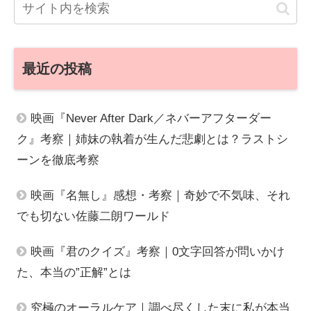
最近の投稿
映画『Never After Dark／ネバーアフターダー
ク』考察｜姉妹の執着が生んだ悲劇とは？ラストシ
ーンを徹底考察
映画『名無し』感想・考察｜奇妙で不気味、それ
でも切ない佐藤二朗ワールド
映画『君のクイズ』考察｜0文字回答が問いかけ
た、本当の”正解”とは
究極のオーラルケア｜調べ尽くした末に私が本当