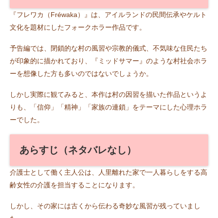
『フレワカ（Fréwaka）』は、アイルランドの民間伝承やケルト
文化を題材にしたフォークホラー作品です。
予告編では、閉鎖的な村の風習や宗教的儀式、不気味な住民たち
が印象的に描かれており、『ミッドサマー』のような村社会ホラ
ーを想像した方も多いのではないでしょうか。
しかし実際に観てみると、本作は村の因習を描いた作品というよ
りも、「信仰」「精神」「家族の連鎖」をテーマにした心理ホラ
ーでした。
あらすじ（ネタバレなし）
介護士として働く主人公は、人里離れた家で一人暮らしをする高
齢女性の介護を担当することになります。
しかし、その家には古くから伝わる奇妙な風習が残っていまし