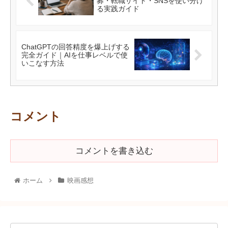
募・転職サイト・SNSを使い分け
る実践ガイド
ChatGPTの回答精度を爆上げする
完全ガイド｜AIを仕事レベルで使
いこなす方法
コメント
コメントを書き込む
ホーム
映画感想