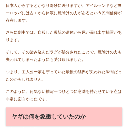
日本人からするとかなり奇妙に映りますが、アイルランドなどヨ
ーロッパには古くから体液に魔除けの力があるという民間信仰が
存在します。
さらに劇中では、自殺した母親の遺体から尿が漏れ出す描写があ
ります。
そして、その染み込んだラグが処分されたことで、魔除けの力も
失われてしまったようにも受け取れました。
つまり、主人公一家を守っていた最後の結界が失われた瞬間だっ
たのかもしれません。
このように、何気ない描写一つひとつに意味を持たせている点は
非常に面白かったです。
ヤギは何を象徴していたのか