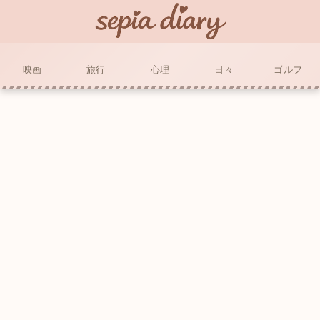
映画
旅行
心理
日々
ゴルフ