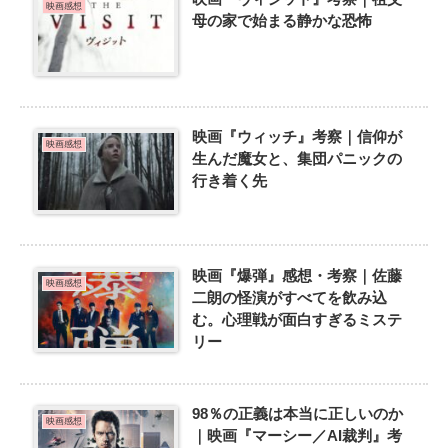
映画感想
母の家で始まる静かな恐怖
映画『ウィッチ』考察｜信仰が
映画感想
生んだ魔女と、集団パニックの
行き着く先
映画『爆弾』感想・考察｜佐藤
映画感想
二朗の怪演がすべてを飲み込
む。心理戦が面白すぎるミステ
リー
98％の正義は本当に正しいのか
映画感想
｜映画『マーシー／AI裁判』考