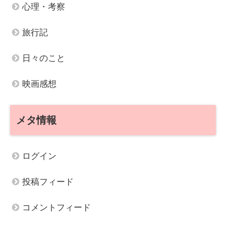
心理・考察
旅行記
日々のこと
映画感想
メタ情報
ログイン
投稿フィード
コメントフィード