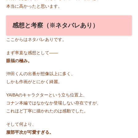
本当に高かったと思います。
感想と考察（※ネタバレあり）
ここからはネタバレありです。
まず率直な感想として――
眼福の極み。
沖田くんの出番が想像以上に多く、
しかも作画がとにかく綺麗。
YAIBAのキャラクターという立ち位置上、
コナン本編ではなかなか登場しない存在ですが、
これほど丁寧に描かれたのは感動でした。
そして何より、
服部平次が可愛すぎる。