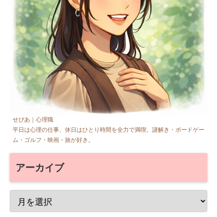
せぴあ｜心理職
平日は心理の仕事、休日はひとり時間を全力で満喫。謎解き・ボードゲー
ム・ゴルフ・映画・旅が好き。
アーカイブ