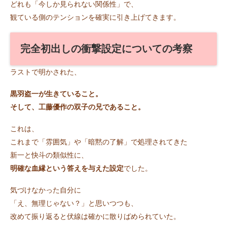
どれも「今しか見られない関係性」で、
観ている側のテンションを確実に引き上げてきます。
完全初出しの衝撃設定についての考察
ラストで明かされた、
黒羽盗一が生きていること。
そして、工藤優作の双子の兄であること。
これは、
これまで「雰囲気」や「暗黙の了解」で処理されてきた
新一と快斗の類似性に、
明確な血縁という答えを与えた設定
でした。
気づけなかった自分に
「え、無理じゃない？」と思いつつも、
改めて振り返ると伏線は確かに散りばめられていた。