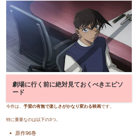
劇場に行く前に絶対見ておくべきエピソ
ード
今作は、
予習の有無で楽しさがかなり変わる映画
です。
特に重要なのは以下の3つ。
原作96巻