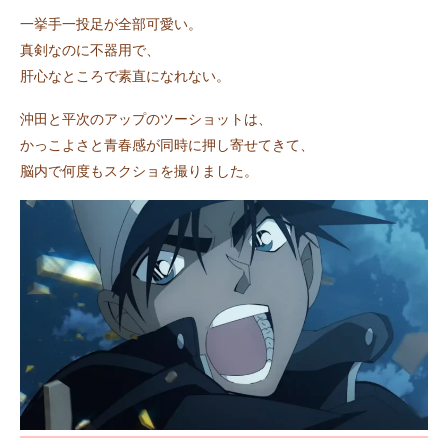
一挙手一投足が全部可愛い。
真剣なのに不器用で、
肝心なところで素直になれない。
沖田と平次のアップのツーショットは、
かっこよさと青春感が同時に押し寄せてきて、
脳内で何度もスクショを撮りました。