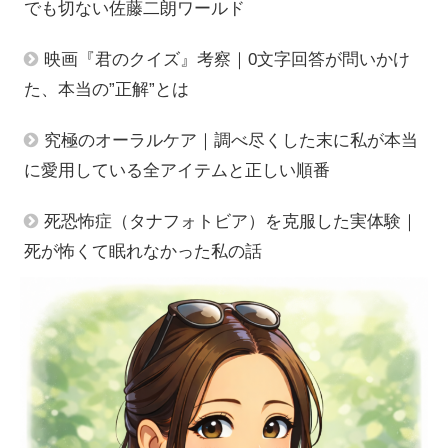
でも切ない佐藤二朗ワールド
映画『君のクイズ』考察｜0文字回答が問いかけ
た、本当の”正解”とは
究極のオーラルケア｜調べ尽くした末に私が本当
に愛用している全アイテムと正しい順番
死恐怖症（タナフォトビア）を克服した実体験｜
死が怖くて眠れなかった私の話