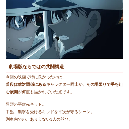
劇場版ならではの共闘構造
今回の映画で特に良かったのは、
普段は敵対関係にあるキャラクター同士が、その場限りで手を組
む展開
が何度も描かれていた点です。
冒頭の平次vsキッド。
中盤、襲撃を受けるキッドを平次が守るシーン。
列車内での、ありえない3人の並び。