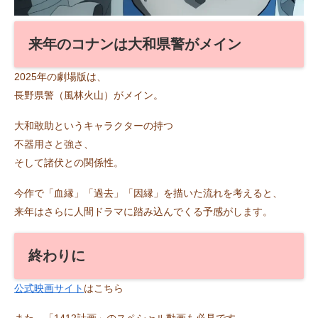
来年のコナンは大和県警がメイン
2025年の劇場版は、
長野県警（風林火山）がメイン。
大和敢助というキャラクターの持つ
不器用さと強さ、
そして諸伏との関係性。
今作で「血縁」「過去」「因縁」を描いた流れを考えると、
来年はさらに人間ドラマに踏み込んでくる予感がします。
終わりに
公式映画サイト
はこちら