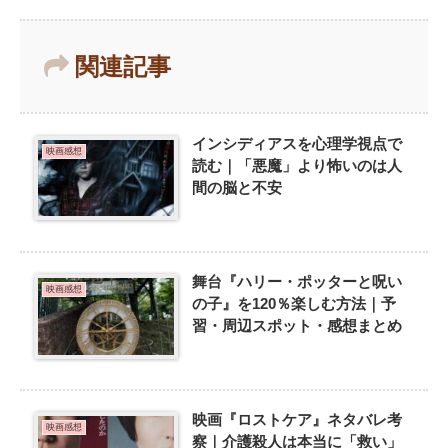
関連記事
インシディアスを心理学視点で
映画感想
読む｜「悪魔」より怖いのは人
間の脳と不安
舞台『ハリー・ポッターと呪い
映画感想
の子』を120％楽しむ方法｜予
習・周辺スポット・感想まとめ
映画『ロストケア』ネタバレ考
映画感想
察｜介護殺人は本当に「救い」