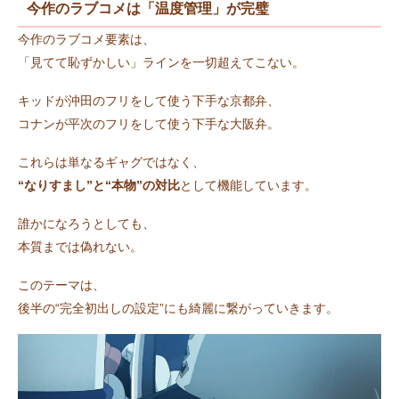
今作のラブコメは「温度管理」が完璧
今作のラブコメ要素は、
「見てて恥ずかしい」ラインを一切超えてこない。
キッドが沖田のフリをして使う下手な京都弁、
コナンが平次のフリをして使う下手な大阪弁。
これらは単なるギャグではなく、
“なりすまし”と“本物”の対比
として機能しています。
誰かになろうとしても、
本質までは偽れない。
このテーマは、
後半の“完全初出しの設定”にも綺麗に繋がっていきます。