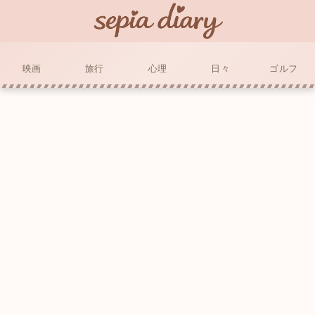
映画
旅行
心理
日々
ゴルフ