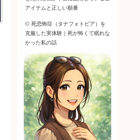
アイテムと正しい順番
死恐怖症（タナフォトビア）を
克服した実体験｜死が怖くて眠れな
かった私の話