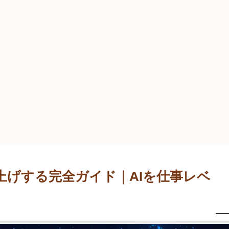
爆上げする完全ガイド｜AIを仕事レベ