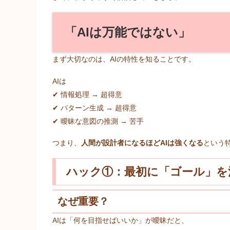
「AIは万能ではない」
まず大切なのは、AIの特性を知ることです。
AIは
✔ 情報処理 → 超得意
✔ パターン生成 → 超得意
✔ 曖昧な意図の推測 → 苦手
つまり、
人間が設計者になるほどAIは強くなる
という
ハック①：最初に「ゴール」を
なぜ重要？
AIは「何を目指せばいいか」が曖昧だと、