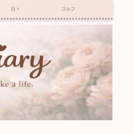
日々
ゴルフ