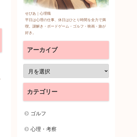
せぴあ｜心理職
平日は心理の仕事、休日はひとり時間を全力で満
喫。謎解き・ボードゲーム・ゴルフ・映画・旅が
好き。
アーカイブ
え
カテゴリー
ゴルフ
心理・考察