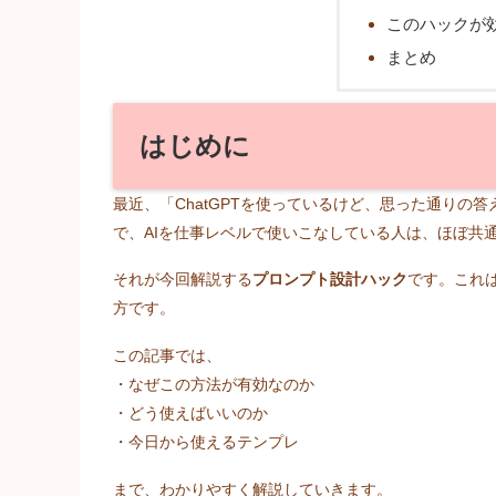
このハックが
まとめ
はじめに
最近、「ChatGPTを使っているけど、思った通り
で、AIを仕事レベルで使いこなしている人は、ほぼ共通
それが今回解説する
プロンプト設計ハック
です。これ
方です。
この記事では、
・なぜこの方法が有効なのか
・どう使えばいいのか
・今日から使えるテンプレ
まで、わかりやすく解説していきます。