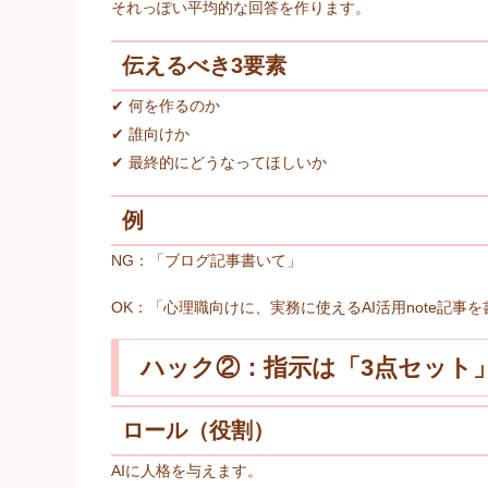
それっぽい平均的な回答を作ります。
伝えるべき3要素
✔ 何を作るのか
✔ 誰向けか
✔ 最終的にどうなってほしいか
例
NG：「ブログ記事書いて」
OK：「心理職向けに、実務に使えるAI活用note記事
ハック②：指示は「3点セット
ロール（役割）
AIに人格を与えます。