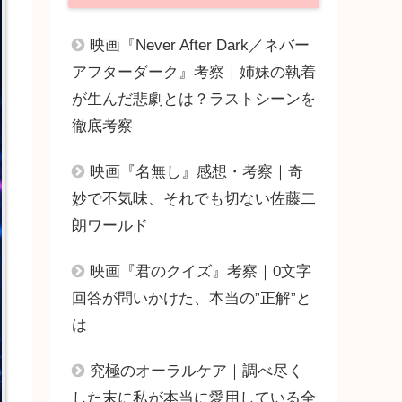
映画『Never After Dark／ネバー
アフターダーク』考察｜姉妹の執着
が生んだ悲劇とは？ラストシーンを
徹底考察
映画『名無し』感想・考察｜奇
妙で不気味、それでも切ない佐藤二
朗ワールド
映画『君のクイズ』考察｜0文字
回答が問いかけた、本当の”正解”と
は
究極のオーラルケア｜調べ尽く
した末に私が本当に愛用している全