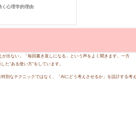
効く心理学的理由
の答えが出ない」「毎回書き直しになる」という声をよく聞きます。一方
した“ある使い方”をしています。
は特別なテクニックではなく、「AIにどう考えさせるか」を設計する考