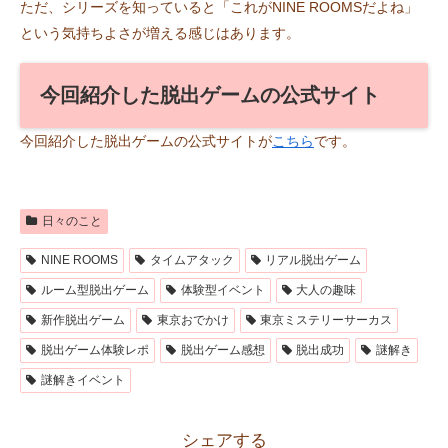
ただ、シリーズを知っていると「これがNINE ROOMSだよね」
という気持ちよさが増える感じはあります。
今回紹介した脱出ゲームの公式サイト
今回紹介した脱出ゲームの公式サイトが
こちら
です。
日々のこと
NINE ROOMS
タイムアタック
リアル脱出ゲーム
ルーム型脱出ゲーム
体験型イベント
大人の趣味
新作脱出ゲーム
東京おでかけ
東京ミステリーサーカス
脱出ゲーム体験レポ
脱出ゲーム感想
脱出成功
謎解き
謎解きイベント
シェアする