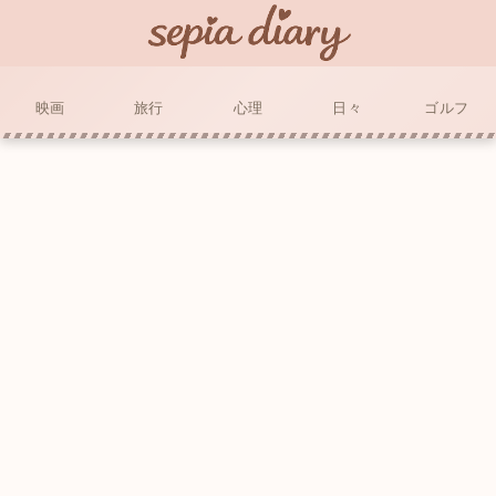
映画
旅行
心理
日々
ゴルフ