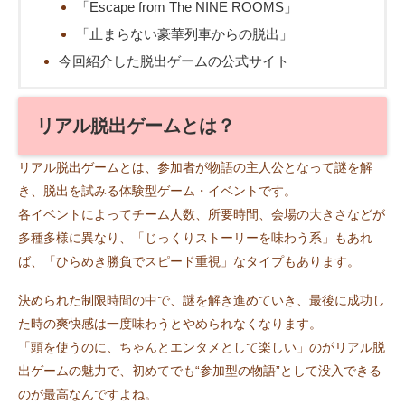
「Escape from The NINE ROOMS」
「止まらない豪華列車からの脱出」
今回紹介した脱出ゲームの公式サイト
リアル脱出ゲームとは？
リアル脱出ゲームとは、参加者が物語の主人公となって謎を解
き、脱出を試みる体験型ゲーム・イベントです。
各イベントによってチーム人数、所要時間、会場の大きさなどが
多種多様に異なり、「じっくりストーリーを味わう系」もあれ
ば、「ひらめき勝負でスピード重視」なタイプもあります。
決められた制限時間の中で、謎を解き進めていき、最後に成功し
た時の爽快感は一度味わうとやめられなくなります。
「頭を使うのに、ちゃんとエンタメとして楽しい」のがリアル脱
出ゲームの魅力で、初めてでも“参加型の物語”として没入できる
のが最高なんですよね。