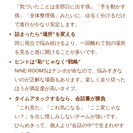
「気づいたことは全部口に出す係」「手を動かす
係」「全体整理係」みたいに、ゆるく分けるだけ
で進行がかなり安定します。
詰まったら“場所”を変える
同じ視点で悩み続けるより、一回離れて別の場所
を見ると急に開けることが多いです。
ヒントは“恥”じゃなく“戦略”
NINE ROOMSはテンポが命なので、悩みすぎな
いのが正解な場面もあります。楽しく走り切った
ほうが満足度が高いタイプ。
タイムアタックするなら、会話量が勝負
「これ見た」「これ気になる」「ここ変じゃな
い？」を出し惜しみしないチームが強いです。
ひらめきって、個人より“会話の中”で生まれやす