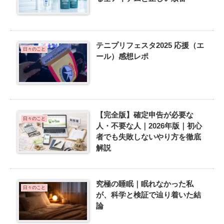
テニプリフェスタ2025 応援（エ
日々のこと
ール）感想レポ
【完全版】確定申告が必要な
日々のこと
人・不要な人｜2026年版｜初心
者でも失敗しないやり方を徹底
解説
究極の睡眠｜眠れなかった私
日々のこと
が、科学と検証で辿り着いた結
論