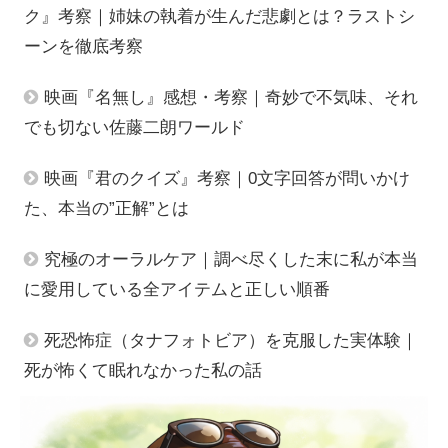
ク』考察｜姉妹の執着が生んだ悲劇とは？ラストシ
ーンを徹底考察
映画『名無し』感想・考察｜奇妙で不気味、それ
でも切ない佐藤二朗ワールド
映画『君のクイズ』考察｜0文字回答が問いかけ
た、本当の”正解”とは
究極のオーラルケア｜調べ尽くした末に私が本当
に愛用している全アイテムと正しい順番
死恐怖症（タナフォトビア）を克服した実体験｜
死が怖くて眠れなかった私の話