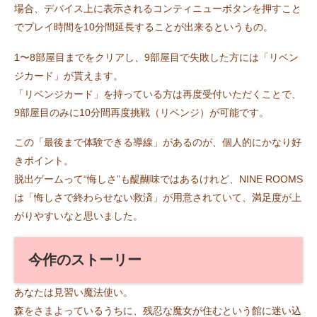
場合、デバイス上に表示されるコンティニューボタンを押すこと
でプレイ時間を10分間延長することが出来るというもの。
1〜8部屋目までをクリアし、9部屋目で失敗した方には「リベン
ジカード」が貰えます。
「リベンジカード」を持っている方は再度受付いただくことで、
9部屋目のみに10分間再度挑戦（リベンジ）が可能です。
この「最後まで体験できる導線」があるのが、個人的にかなり好
きポイント。
脱出ゲームって“悔しさ”も醍醐味ではあるけれど、NINE ROOMS
は「悔しさで終わらせない救済」が用意されていて、満足度が上
がりやすいなと思いました。
今作のストーリー
あなたは見習い魔法使い。
森をさまよっているうちに、残忍な魔女が住むという館に迷い込