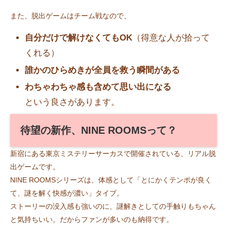
また、脱出ゲームはチーム戦なので、
自分だけで解けなくてもOK
（得意な人が拾って
くれる）
誰かのひらめきが全員を救う瞬間がある
わちゃわちゃ感も含めて思い出になる
という良さがあります。
待望の新作、NINE ROOMSって？
新宿にある東京ミステリーサーカスで開催されている、リアル脱
出ゲームです。
NINE ROOMSシリーズは、体感として「とにかくテンポが良く
て、謎を解く快感が濃い」タイプ。
ストーリーの没入感も強いのに、謎解きとしての手触りもちゃん
と気持ちいい。だからファンが多いのも納得です。