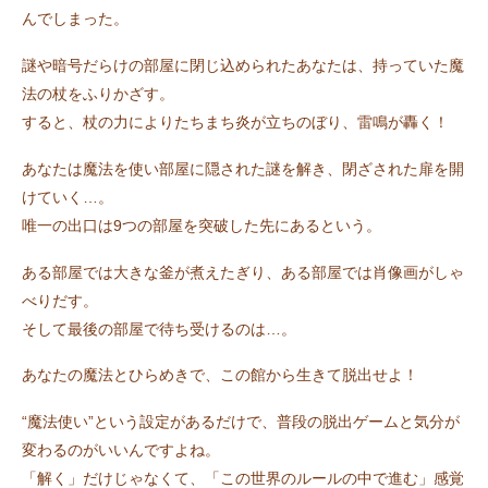
んでしまった。
謎や暗号だらけの部屋に閉じ込められたあなたは、持っていた魔
法の杖をふりかざす。
すると、杖の力によりたちまち炎が立ちのぼり、雷鳴が轟く！
あなたは魔法を使い部屋に隠された謎を解き、閉ざされた扉を開
けていく…。
唯一の出口は9つの部屋を突破した先にあるという。
ある部屋では大きな釜が煮えたぎり、ある部屋では肖像画がしゃ
べりだす。
そして最後の部屋で待ち受けるのは…。
あなたの魔法とひらめきで、この館から生きて脱出せよ！
“魔法使い”という設定があるだけで、普段の脱出ゲームと気分が
変わるのがいいんですよね。
「解く」だけじゃなくて、「この世界のルールの中で進む」感覚