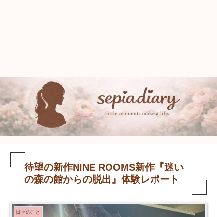
待望の新作NINE ROOMS新作『迷い
の森の館からの脱出』体験レポート
日々のこと