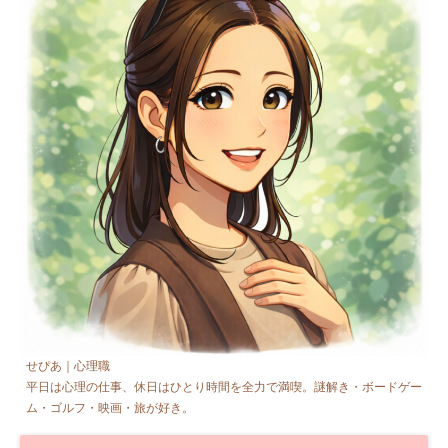
せぴあ｜心理職
平日は心理の仕事、休日はひとり時間を全力で満喫。謎解き・ボードゲー
ム・ゴルフ・映画・旅が好き。