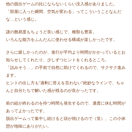
他の脱出ゲームの比にならないくらい没入感がありました。
「部屋に入った瞬間、空気が変わる」ってこういうことなんだ
な…という感じ。
謎の難易度もちょうど良い感じで、種類も豊富。
いろんな能力をふんだんに使わせる構成が楽しかったです。
さらに嬉しかったのが、進行が平均より時間がかかっているとお
知らせしてくれたり、少しずつヒントをくれるところ。
「詰みそう…」の手前で自然に助けてくれるので、サクサク進み
ます。
ヒントの出し方も“過剰に答えを言わない”絶妙なラインで、ちゃ
んと自分たちで解いた感が残るのが良かったです。
前の組が終わるのを待つ時間も発生するので、適度に休む時間が
あってよかったです。
脱出ゲームって集中し続けると頭が焼けるので（笑）、この小休
憩が地味にありがたい。