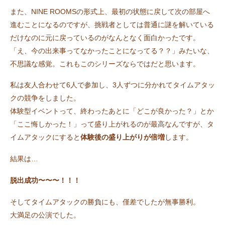
また、NINE ROOMSの形式上、最初の状態に戻して次の部屋へ
進むことになるのですが、挑戦者としては普通に謎を解いている
だけなのに元に戻っているのがなんとなく面白かったです。
「え、今の出来事ってなかったことになってる？？」みたいな、
不思議な感覚。これもこのシリーズならではだと思います。
私は友人合わせて6人で参加し、3人ずつに分かれてタイムアタッ
クの競争をしました。
体験型イベントって、終わったあとに「どこが良かった？」とか
「ここ悔しかった！」って盛り上がれるのが最高なんですが、タ
イムアタックにすると
体験後の盛り上がりが倍増
します。
結果は…
脱出成功〜〜〜！！！
そしてタイムアタックの勝負にも、僅差でしたが無事勝利。
大満足の公演でした。