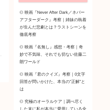
映画『Never After Dark／ネバー
アフターダーク』考察｜姉妹の執着
が生んだ悲劇とは？ラストシーンを
徹底考察
映画『名無し』感想・考察｜奇
妙で不気味、それでも切ない佐藤二
朗ワールド
映画『君のクイズ』考察｜0文字
回答が問いかけた、本当の”正解”と
は
究極のオーラルケア｜調べ尽く
した末に私が本当に愛用している全