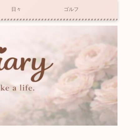
日々
ゴルフ