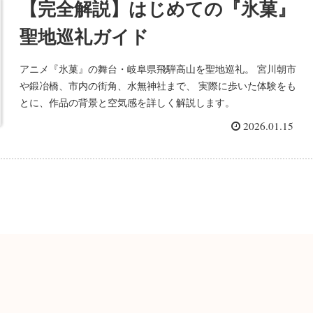
【完全解説】はじめての『氷菓』
聖地巡礼ガイド
アニメ『氷菓』の舞台・岐阜県飛騨高山を聖地巡礼。 宮川朝市
や鍛冶橋、市内の街角、水無神社まで、 実際に歩いた体験をも
とに、作品の背景と空気感を詳しく解説します。
2026.01.15