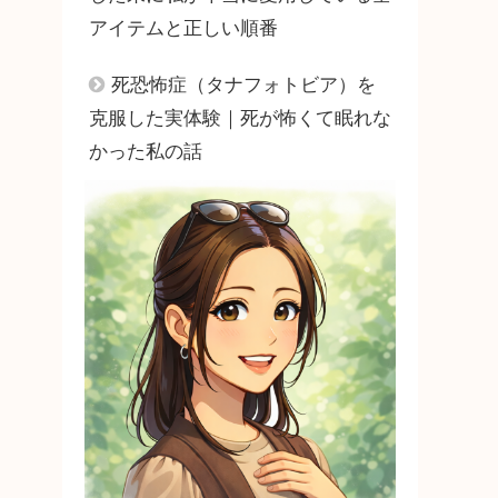
アイテムと正しい順番
死恐怖症（タナフォトビア）を
克服した実体験｜死が怖くて眠れな
かった私の話