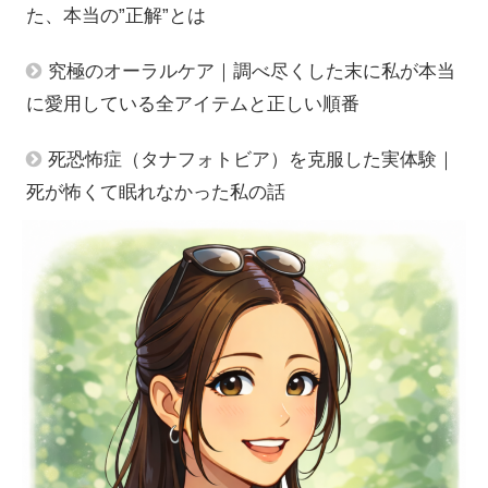
た、本当の”正解”とは
究極のオーラルケア｜調べ尽くした末に私が本当
に愛用している全アイテムと正しい順番
死恐怖症（タナフォトビア）を克服した実体験｜
死が怖くて眠れなかった私の話