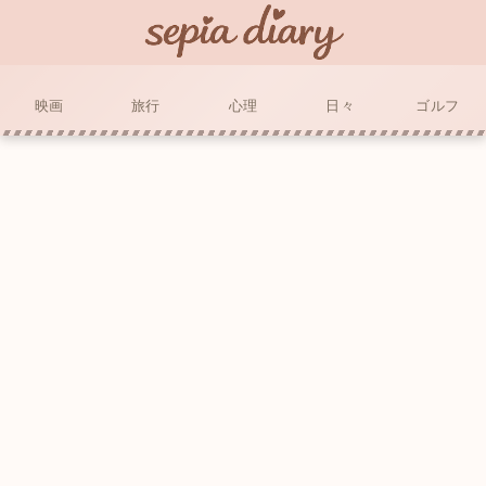
映画
旅行
心理
日々
ゴルフ