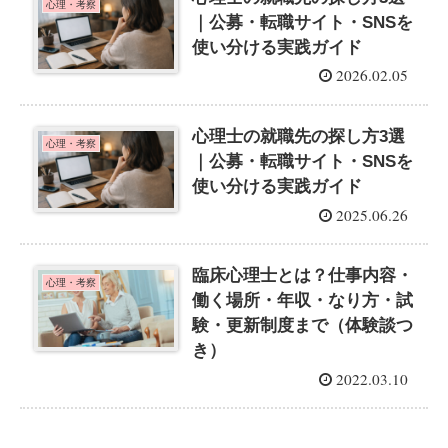
心理・考察
｜公募・転職サイト・SNSを
使い分ける実践ガイド
2026.02.05
心理士の就職先の探し方3選
心理・考察
｜公募・転職サイト・SNSを
使い分ける実践ガイド
2025.06.26
臨床心理士とは？仕事内容・
心理・考察
働く場所・年収・なり方・試
験・更新制度まで（体験談つ
き）
2022.03.10