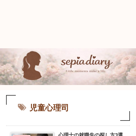
児童心理司
心理士の就職先の探し方3選