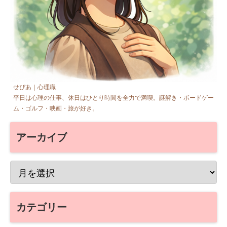
せぴあ｜心理職
平日は心理の仕事、休日はひとり時間を全力で満喫。謎解き・ボードゲー
ム・ゴルフ・映画・旅が好き。
アーカイブ
カテゴリー