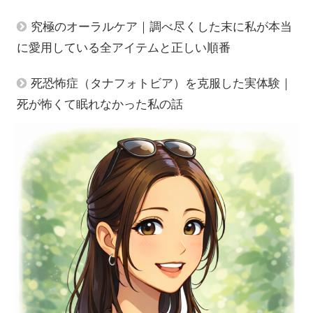
究極のオーラルケア｜調べ尽くした末に私が本当
に愛用している全アイテムと正しい順番
死恐怖症（タナフォトビア）を克服した実体験｜
死が怖くて眠れなかった私の話