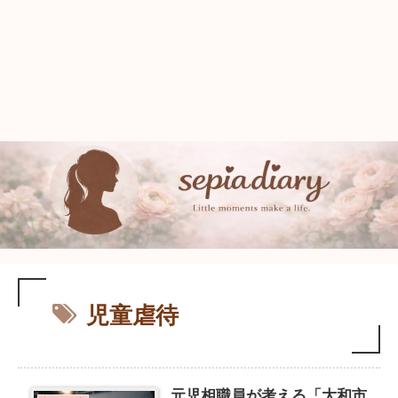
児童虐待
元児相職員が考える「大和市