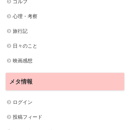
ゴルフ
心理・考察
旅行記
日々のこと
映画感想
メタ情報
ログイン
投稿フィード