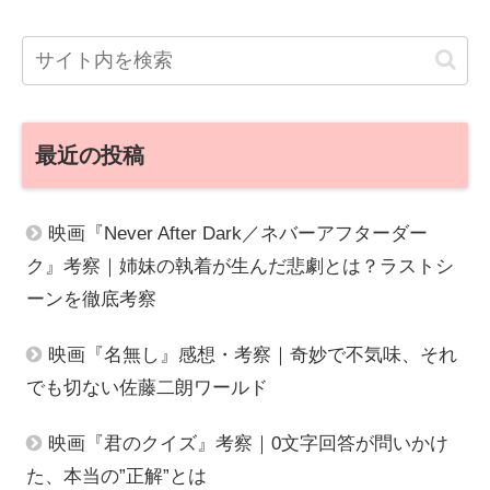
最近の投稿
映画『Never After Dark／ネバーアフターダー
ク』考察｜姉妹の執着が生んだ悲劇とは？ラストシ
ーンを徹底考察
映画『名無し』感想・考察｜奇妙で不気味、それ
でも切ない佐藤二朗ワールド
映画『君のクイズ』考察｜0文字回答が問いかけ
た、本当の”正解”とは