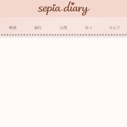
映画
旅行
心理
日々
ゴルフ