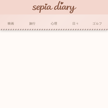
映画
旅行
心理
日々
ゴルフ