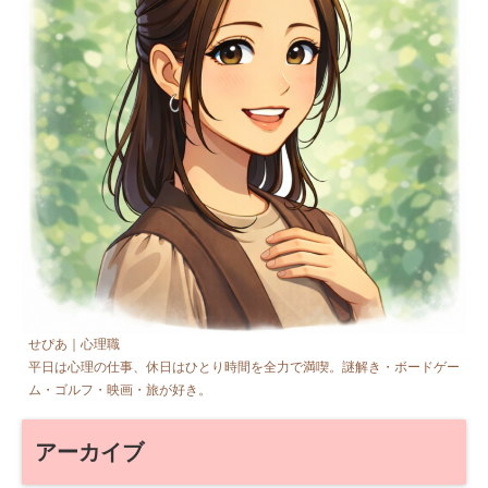
せぴあ｜心理職
平日は心理の仕事、休日はひとり時間を全力で満喫。謎解き・ボードゲー
ム・ゴルフ・映画・旅が好き。
アーカイブ