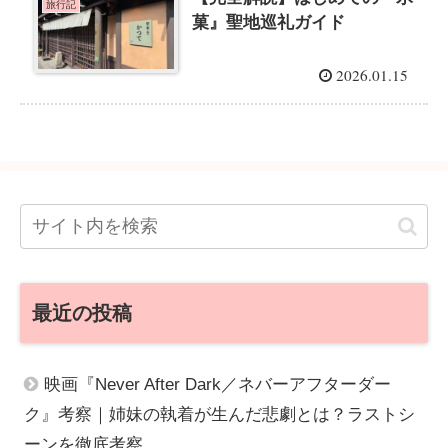
旅行記
菓』聖地巡礼ガイド
2026.01.15
最近の投稿
映画『Never After Dark／ネバーアフターダー
ク』考察｜姉妹の執着が生んだ悲劇とは？ラストシ
ーンを徹底考察