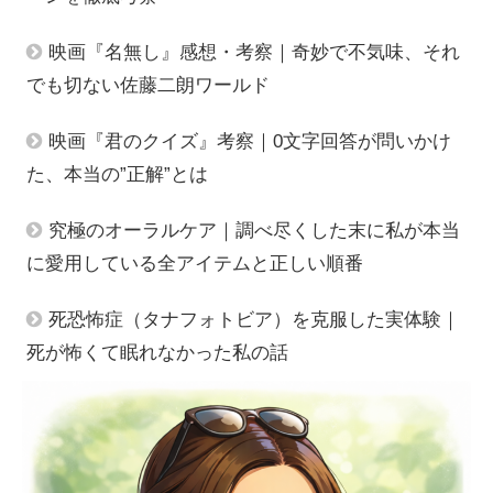
映画『名無し』感想・考察｜奇妙で不気味、それ
でも切ない佐藤二朗ワールド
映画『君のクイズ』考察｜0文字回答が問いかけ
た、本当の”正解”とは
究極のオーラルケア｜調べ尽くした末に私が本当
に愛用している全アイテムと正しい順番
死恐怖症（タナフォトビア）を克服した実体験｜
死が怖くて眠れなかった私の話