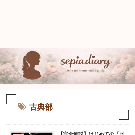
古典部
【完全解説】はじめての『氷