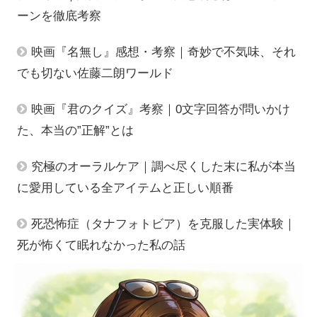
ーンを徹底考察
映画『名無し』感想・考察｜奇妙で不気味、それ
でも切ない佐藤二朗ワールド
映画『君のクイズ』考察｜0文字回答が問いかけ
た、本当の”正解”とは
究極のオーラルケア｜調べ尽くした末に私が本当
に愛用している全アイテムと正しい順番
死恐怖症（タナフォトビア）を克服した実体験｜
死が怖くて眠れなかった私の話