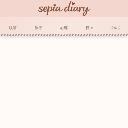
映画
旅行
心理
日々
ゴルフ