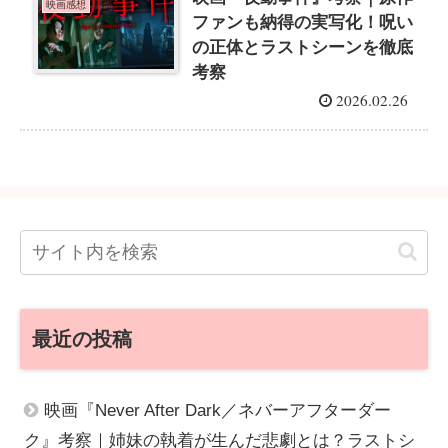
映画感想
ファンも納得の実写化！呪い
の正体とラストシーンを徹底
考察
2026.02.26
最近の投稿
映画『Never After Dark／ネバーアフターダー
ク』考察｜姉妹の執着が生んだ悲劇とは？ラストシ