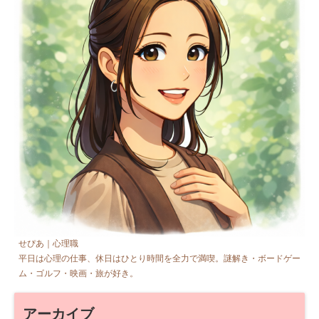
せぴあ｜心理職
平日は心理の仕事、休日はひとり時間を全力で満喫。謎解き・ボードゲー
ム・ゴルフ・映画・旅が好き。
アーカイブ