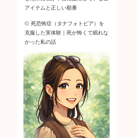
アイテムと正しい順番
死恐怖症（タナフォトビア）を
克服した実体験｜死が怖くて眠れな
かった私の話