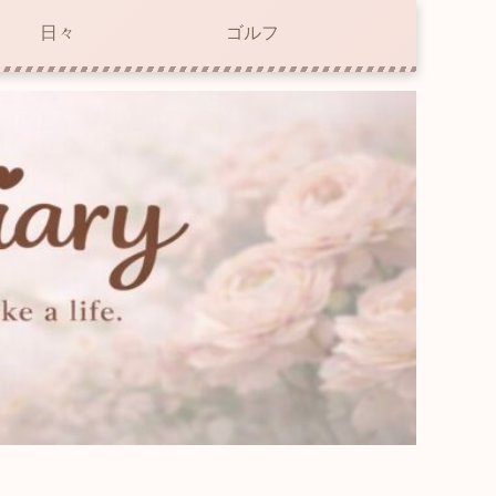
日々
ゴルフ