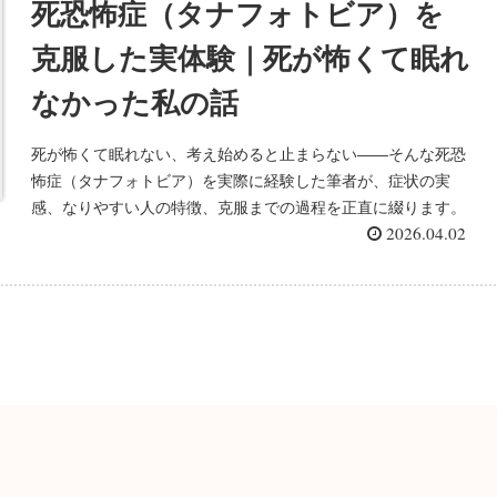
死恐怖症（タナフォトビア）を
克服した実体験｜死が怖くて眠れ
なかった私の話
死が怖くて眠れない、考え始めると止まらない——そんな死恐
怖症（タナフォトビア）を実際に経験した筆者が、症状の実
感、なりやすい人の特徴、克服までの過程を正直に綴ります。
2026.04.02