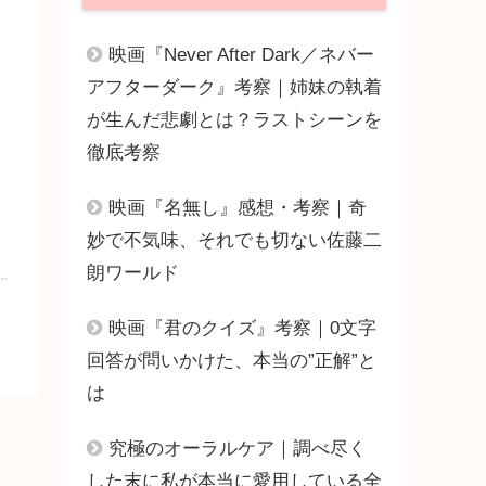
映画『Never After Dark／ネバー
アフターダーク』考察｜姉妹の執着
が生んだ悲劇とは？ラストシーンを
徹底考察
映画『名無し』感想・考察｜奇
妙で不気味、それでも切ない佐藤二
朗ワールド
映画『君のクイズ』考察｜0文字
回答が問いかけた、本当の”正解”と
は
究極のオーラルケア｜調べ尽く
した末に私が本当に愛用している全