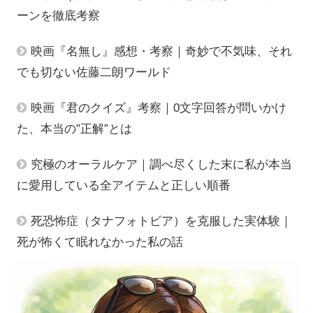
ーンを徹底考察
映画『名無し』感想・考察｜奇妙で不気味、それ
でも切ない佐藤二朗ワールド
映画『君のクイズ』考察｜0文字回答が問いかけ
た、本当の”正解”とは
究極のオーラルケア｜調べ尽くした末に私が本当
に愛用している全アイテムと正しい順番
死恐怖症（タナフォトビア）を克服した実体験｜
死が怖くて眠れなかった私の話