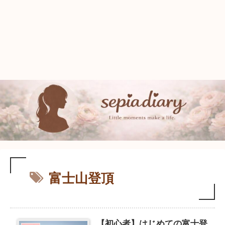
富士山登頂
【初心者】はじめての富士登