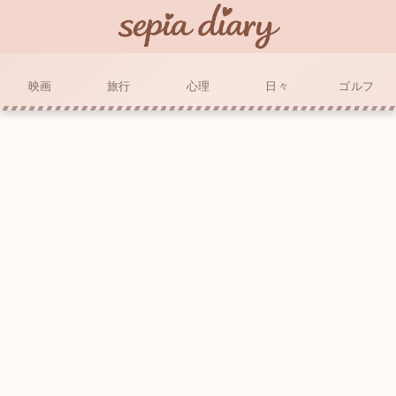
映画
旅行
心理
日々
ゴルフ