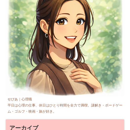
せぴあ｜心理職
平日は心理の仕事、休日はひとり時間を全力で満喫。謎解き・ボードゲー
ム・ゴルフ・映画・旅が好き。
アーカイブ