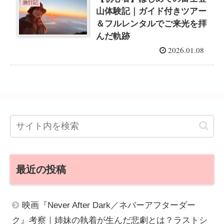
旅行記
山体験記｜ガイド付きツアー
＆フルレンタルでご来光を拝
んだ軌跡
2026.01.08
最近の投稿
映画『Never After Dark／ネバーアフターダー
ク』考察｜姉妹の執着が生んだ悲劇とは？ラストシ