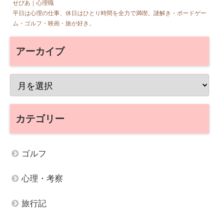
せぴあ｜心理職
平日は心理の仕事、休日はひとり時間を全力で満喫。謎解き・ボードゲー
ム・ゴルフ・映画・旅が好き。
アーカイブ
カテゴリー
ゴルフ
心理・考察
旅行記