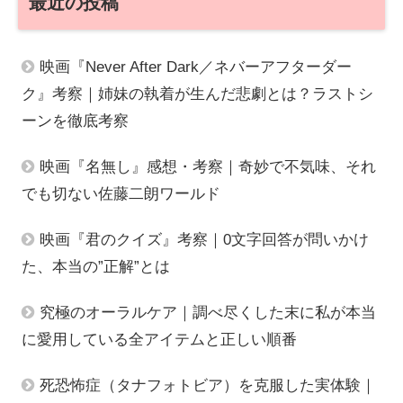
最近の投稿
映画『Never After Dark／ネバーアフターダー
ク』考察｜姉妹の執着が生んだ悲劇とは？ラストシ
ーンを徹底考察
映画『名無し』感想・考察｜奇妙で不気味、それ
でも切ない佐藤二朗ワールド
映画『君のクイズ』考察｜0文字回答が問いかけ
た、本当の”正解”とは
究極のオーラルケア｜調べ尽くした末に私が本当
に愛用している全アイテムと正しい順番
死恐怖症（タナフォトビア）を克服した実体験｜