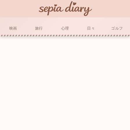
映画
旅行
心理
日々
ゴルフ