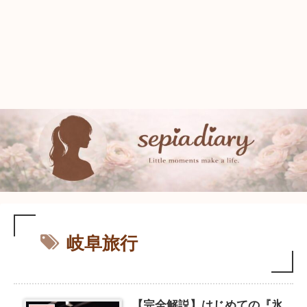
岐阜旅行
【完全解説】はじめての『氷