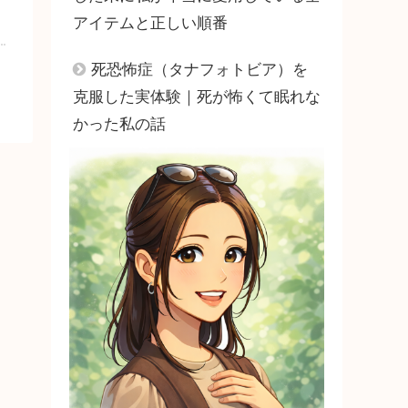
アイテムと正しい順番
死恐怖症（タナフォトビア）を
克服した実体験｜死が怖くて眠れな
かった私の話