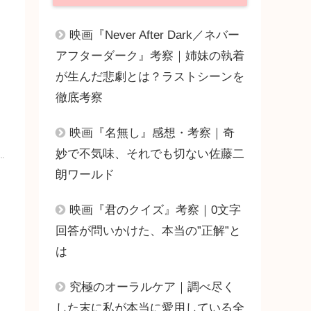
映画『Never After Dark／ネバー
アフターダーク』考察｜姉妹の執着
が生んだ悲劇とは？ラストシーンを
徹底考察
映画『名無し』感想・考察｜奇
妙で不気味、それでも切ない佐藤二
朗ワールド
映画『君のクイズ』考察｜0文字
回答が問いかけた、本当の”正解”と
は
究極のオーラルケア｜調べ尽く
した末に私が本当に愛用している全