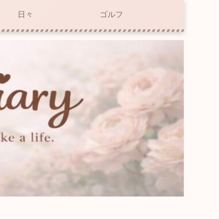
日々
ゴルフ