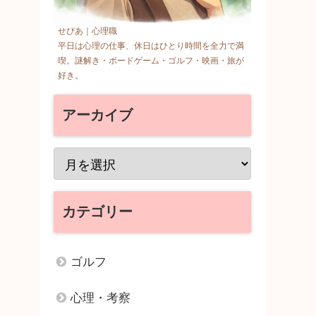
せぴあ｜心理職
平日は心理の仕事、休日はひとり時間を全力で満
喫。謎解き・ボードゲーム・ゴルフ・映画・旅が
好き。
アーカイブ
カテゴリー
ゴルフ
心理・考察