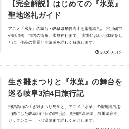
【完全解説】はじめての『氷菓』
聖地巡礼ガイド
アニメ『氷菓』の舞台・岐阜県飛騨高山を聖地巡礼。 宮川朝市
や鍛冶橋、市内の街角、水無神社まで、 実際に歩いた体験をも
とに、作品の背景と空気感を詳しく解説します。
2026.01.15
生き雛まつりと『氷菓』の舞台を
巡る岐阜3泊4日旅行記
飛騨高山の生き雛まつり見学と、アニメ『氷菓』の聖地巡礼を
目的にした岐阜3泊4日の旅行記。奥飛騨温泉郷、白川郷宿泊、
ガッタンゴー、下呂温泉まで詳しく紹介します。