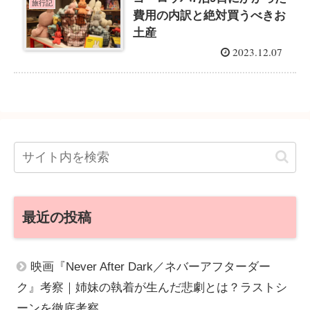
旅行記
費用の内訳と絶対買うべきお
土産
2023.12.07
最近の投稿
映画『Never After Dark／ネバーアフターダー
ク』考察｜姉妹の執着が生んだ悲劇とは？ラストシ
ーンを徹底考察