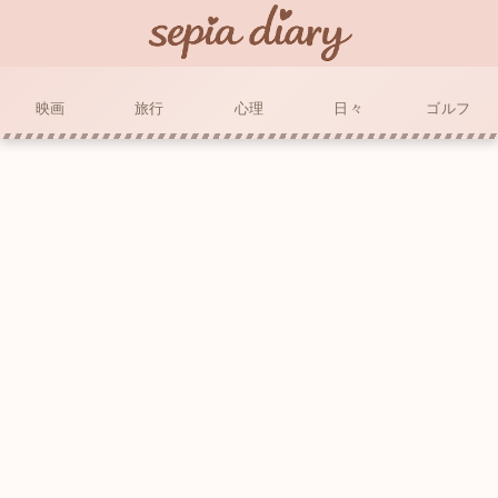
映画
旅行
心理
日々
ゴルフ