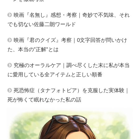
映画『名無し』感想・考察｜奇妙で不気味、それ
でも切ない佐藤二朗ワールド
映画『君のクイズ』考察｜0文字回答が問いかけ
た、本当の”正解”とは
究極のオーラルケア｜調べ尽くした末に私が本当
に愛用している全アイテムと正しい順番
死恐怖症（タナフォトビア）を克服した実体験｜
死が怖くて眠れなかった私の話