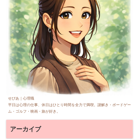
せぴあ｜心理職
平日は心理の仕事、休日はひとり時間を全力で満喫。謎解き・ボードゲー
ム・ゴルフ・映画・旅が好き。
アーカイブ