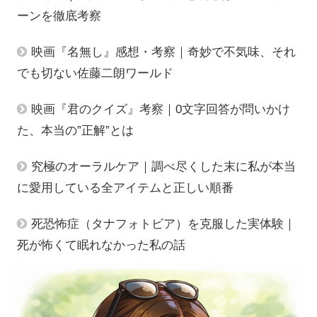
ーンを徹底考察
映画『名無し』感想・考察｜奇妙で不気味、それ
でも切ない佐藤二朗ワールド
映画『君のクイズ』考察｜0文字回答が問いかけ
た、本当の”正解”とは
究極のオーラルケア｜調べ尽くした末に私が本当
に愛用している全アイテムと正しい順番
死恐怖症（タナフォトビア）を克服した実体験｜
死が怖くて眠れなかった私の話