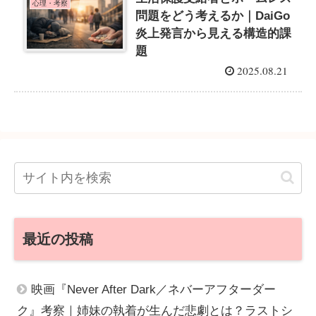
心理・考察
問題をどう考えるか｜DaiGo
炎上発言から見える構造的課
題
2025.08.21
最近の投稿
映画『Never After Dark／ネバーアフターダー
ク』考察｜姉妹の執着が生んだ悲劇とは？ラストシ