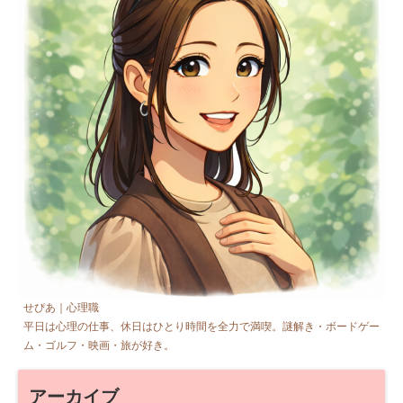
せぴあ｜心理職
平日は心理の仕事、休日はひとり時間を全力で満喫。謎解き・ボードゲー
ム・ゴルフ・映画・旅が好き。
アーカイブ