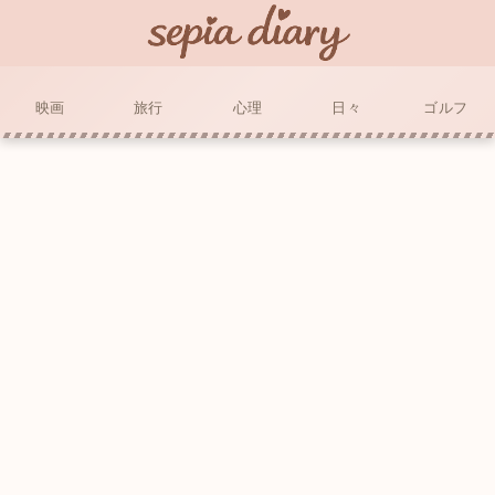
映画
旅行
心理
日々
ゴルフ