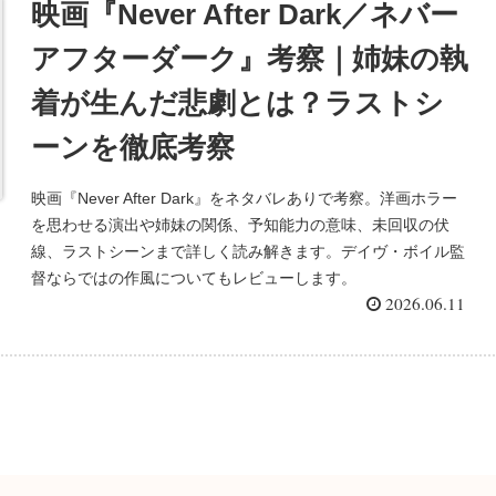
映画『Never After Dark／ネバー
アフターダーク』考察｜姉妹の執
着が生んだ悲劇とは？ラストシ
ーンを徹底考察
映画『Never After Dark』をネタバレありで考察。洋画ホラー
を思わせる演出や姉妹の関係、予知能力の意味、未回収の伏
線、ラストシーンまで詳しく読み解きます。デイヴ・ボイル監
督ならではの作風についてもレビューします。
2026.06.11