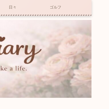
日々
ゴルフ