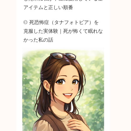
アイテムと正しい順番
死恐怖症（タナフォトビア）を
克服した実体験｜死が怖くて眠れな
かった私の話