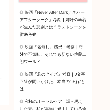
映画『Never After Dark／ネバー
アフターダーク』考察｜姉妹の執着
が生んだ悲劇とは？ラストシーンを
徹底考察
映画『名無し』感想・考察｜奇
妙で不気味、それでも切ない佐藤二
朗ワールド
映画『君のクイズ』考察｜0文字
回答が問いかけた、本当の”正解”と
は
究極のオーラルケア｜調べ尽く
した末に私が本当に愛用している全