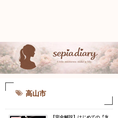
高山市
【完全解説】はじめての『氷