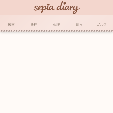
映画
旅行
心理
日々
ゴルフ