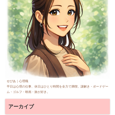
せぴあ｜心理職
平日は心理の仕事、休日はひとり時間を全力で満喫。謎解き・ボードゲー
ム・ゴルフ・映画・旅が好き。
アーカイブ