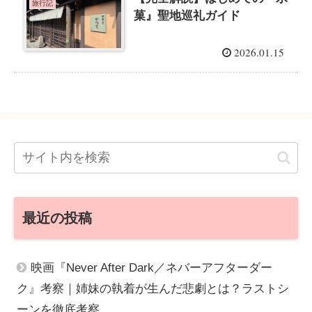
旅行記
菓』聖地巡礼ガイド
2026.01.15
最近の投稿
映画『Never After Dark／ネバーアフターダー
ク』考察｜姉妹の執着が生んだ悲劇とは？ラストシ
ーンを徹底考察