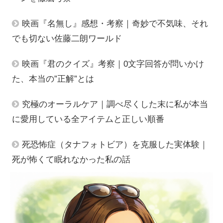
映画『名無し』感想・考察｜奇妙で不気味、それ
でも切ない佐藤二朗ワールド
映画『君のクイズ』考察｜0文字回答が問いかけ
た、本当の”正解”とは
究極のオーラルケア｜調べ尽くした末に私が本当
に愛用している全アイテムと正しい順番
死恐怖症（タナフォトビア）を克服した実体験｜
死が怖くて眠れなかった私の話