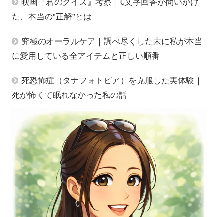
映画『君のクイズ』考察｜0文字回答が問いかけ
た、本当の”正解”とは
究極のオーラルケア｜調べ尽くした末に私が本当
に愛用している全アイテムと正しい順番
死恐怖症（タナフォトビア）を克服した実体験｜
死が怖くて眠れなかった私の話