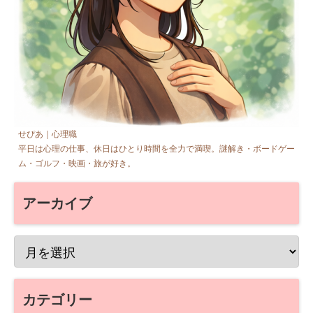
せぴあ｜心理職
平日は心理の仕事、休日はひとり時間を全力で満喫。謎解き・ボードゲー
ム・ゴルフ・映画・旅が好き。
アーカイブ
カテゴリー