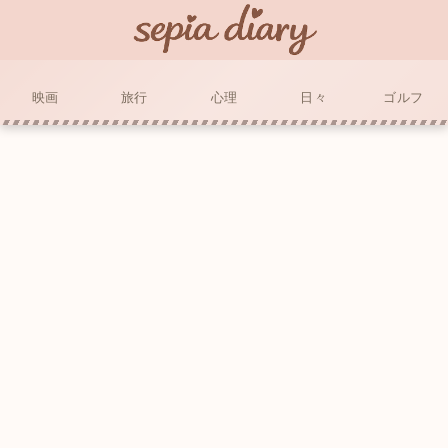
映画
旅行
心理
日々
ゴルフ