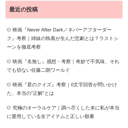
最近の投稿
映画『Never After Dark／ネバーアフターダー
ク』考察｜姉妹の執着が生んだ悲劇とは？ラストシ
ーンを徹底考察
映画『名無し』感想・考察｜奇妙で不気味、それ
でも切ない佐藤二朗ワールド
映画『君のクイズ』考察｜0文字回答が問いかけ
た、本当の”正解”とは
究極のオーラルケア｜調べ尽くした末に私が本当
に愛用している全アイテムと正しい順番