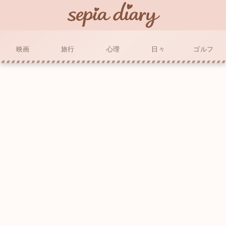
映画
旅行
心理
日々
ゴルフ