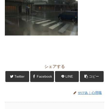
シェアする
Twitter
Facebook
LINE
コピー
せぴあ｜心理職