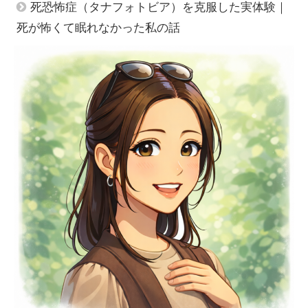
死恐怖症（タナフォトビア）を克服した実体験｜
死が怖くて眠れなかった私の話