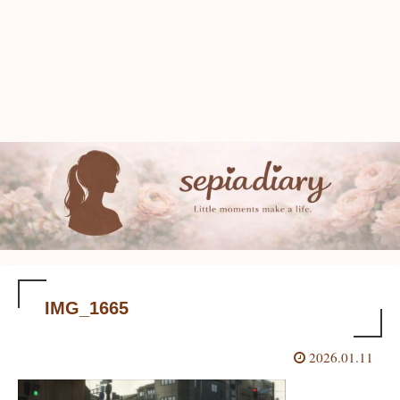
IMG_1665
2026.01.11