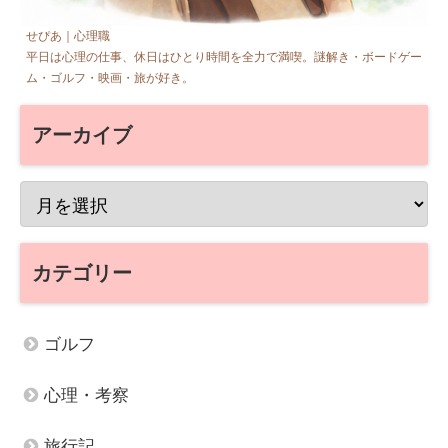
せぴあ｜心理職
平日は心理の仕事、休日はひとり時間を全力で満喫。謎解き・ボードゲー
ム・ゴルフ・映画・旅が好き。
アーカイブ
カテゴリー
ゴルフ
心理・考察
旅行記