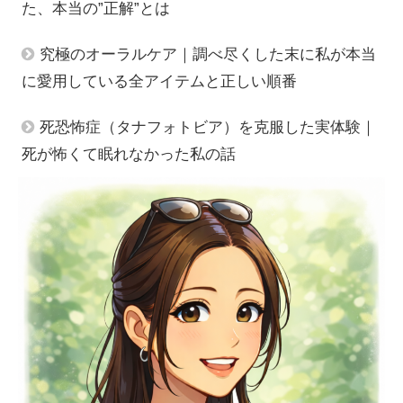
た、本当の”正解”とは
究極のオーラルケア｜調べ尽くした末に私が本当
に愛用している全アイテムと正しい順番
死恐怖症（タナフォトビア）を克服した実体験｜
死が怖くて眠れなかった私の話