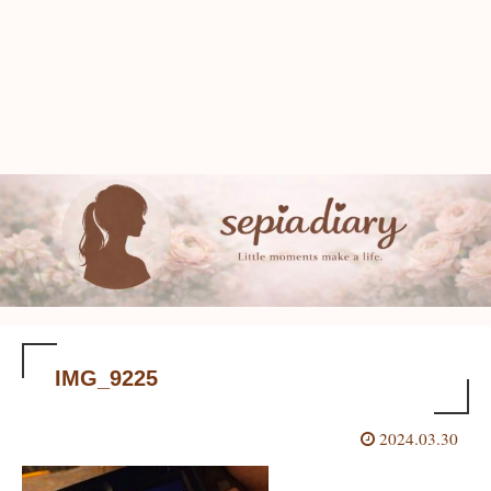
IMG_9225
2024.03.30