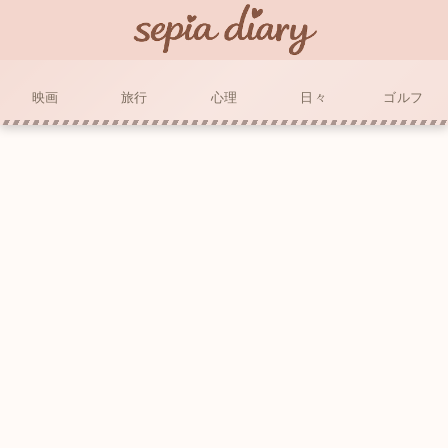
映画
旅行
心理
日々
ゴルフ