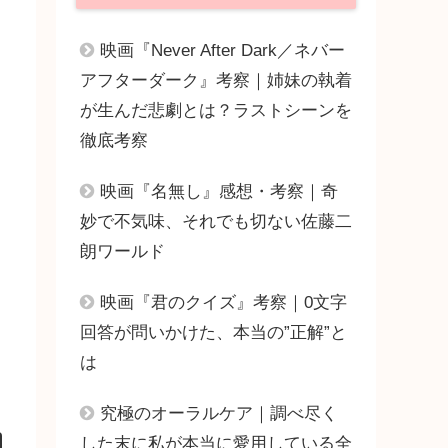
映画『Never After Dark／ネバー
アフターダーク』考察｜姉妹の執着
が生んだ悲劇とは？ラストシーンを
徹底考察
映画『名無し』感想・考察｜奇
妙で不気味、それでも切ない佐藤二
朗ワールド
映画『君のクイズ』考察｜0文字
回答が問いかけた、本当の”正解”と
は
究極のオーラルケア｜調べ尽く
した末に私が本当に愛用している全