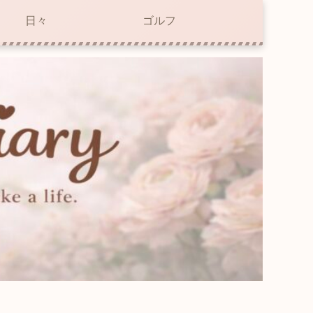
日々
ゴルフ