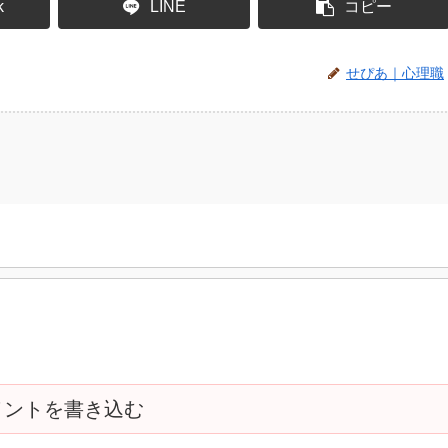
k
LINE
コピー
せぴあ｜心理職
メントを書き込む