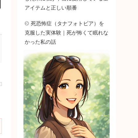
アイテムと正しい順番
死恐怖症（タナフォトビア）を
克服した実体験｜死が怖くて眠れな
かった私の話