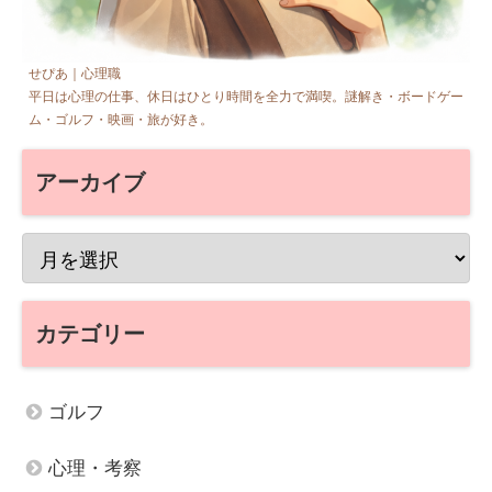
せぴあ｜心理職
平日は心理の仕事、休日はひとり時間を全力で満喫。謎解き・ボードゲー
ム・ゴルフ・映画・旅が好き。
アーカイブ
カテゴリー
ゴルフ
心理・考察