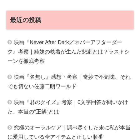
最近の投稿
映画『Never After Dark／ネバーアフターダー
ク』考察｜姉妹の執着が生んだ悲劇とは？ラストシ
ーンを徹底考察
映画『名無し』感想・考察｜奇妙で不気味、それ
でも切ない佐藤二朗ワールド
映画『君のクイズ』考察｜0文字回答が問いかけ
た、本当の”正解”とは
究極のオーラルケア｜調べ尽くした末に私が本当
に愛用している全アイテムと正しい順番