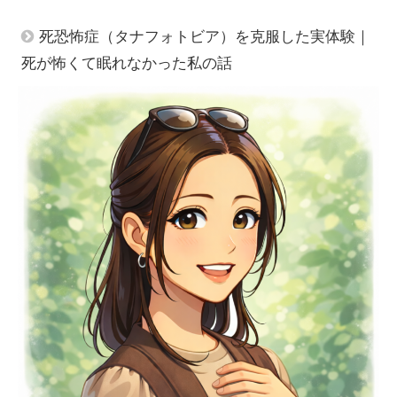
死恐怖症（タナフォトビア）を克服した実体験｜
死が怖くて眠れなかった私の話