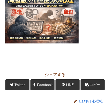
シェアする
Twitter
Facebook
LINE
コピー
せぴあ｜心理職