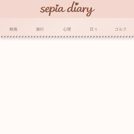
映画
旅行
心理
日々
ゴルフ