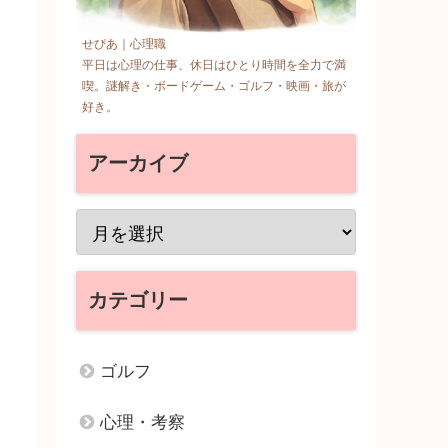
せぴあ｜心理職
平日は心理の仕事、休日はひとり時間を全力で満
喫。謎解き・ボードゲーム・ゴルフ・映画・旅が
好き。
アーカイブ
カテゴリー
ゴルフ
心理・考察