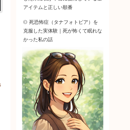
アイテムと正しい順番
死恐怖症（タナフォトビア）を
克服した実体験｜死が怖くて眠れな
かった私の話
絡