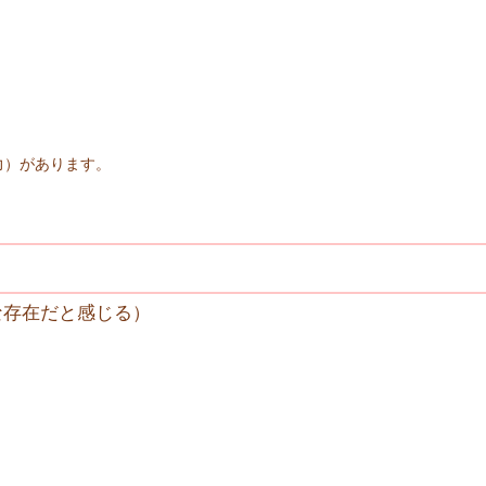
力）があります。
な存在だと感じる）