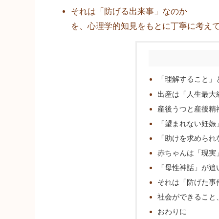
それは「防げる出来事」なのか
を、心理学的知見をもとに丁寧に考え
「理解すること」
出産は「人生最大
産後うつと産後精
「望まれない妊娠
「助けを求められ
赤ちゃんは「現実
「母性神話」が追
それは「防げた事
社会ができること
おわりに