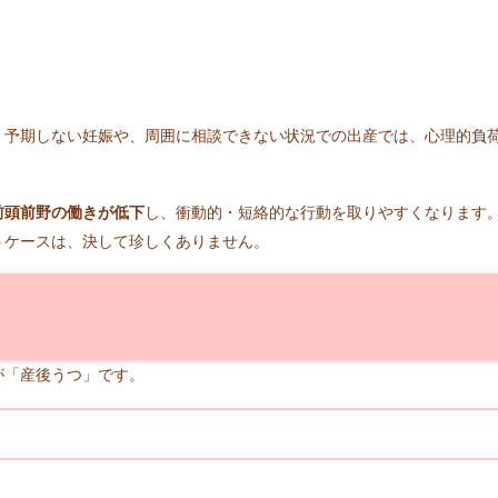
、予期しない妊娠や、周囲に相談できない状況での出産では、心理的負
前頭前野の働きが低下
し、衝動的・短絡的な行動を取りやすくなります
うケースは、決して珍しくありません。
が「産後うつ」です。