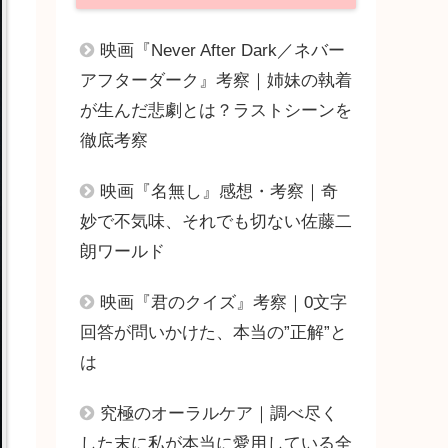
映画『Never After Dark／ネバー
アフターダーク』考察｜姉妹の執着
が生んだ悲劇とは？ラストシーンを
徹底考察
映画『名無し』感想・考察｜奇
妙で不気味、それでも切ない佐藤二
朗ワールド
映画『君のクイズ』考察｜0文字
回答が問いかけた、本当の”正解”と
は
究極のオーラルケア｜調べ尽く
した末に私が本当に愛用している全