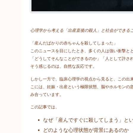
心理学から考える「出産直後の殺人」と社会ができる
「産んだばかりの赤ちゃんを殺してしまった」
このニュースを目にしたとき、多くの人は強い衝撃と
「どうしてそんなことができるのか」「人として許さ
そう感じるのは、自然な反応です。
しかし一方で、臨床心理学の視点から見ると、この出来
こには、妊娠・出産という極限状態、脳やホルモンの
み合っています。
この記事では、
なぜ「産んですぐに殺してしまう」と
どのような心理状態が背景にあるのか