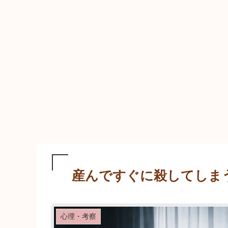
産んですぐに殺してしま
心理・考察