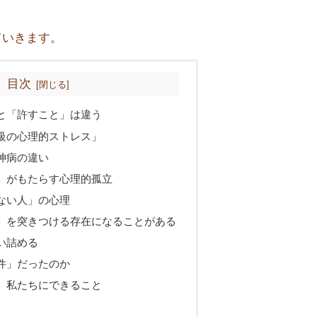
ていきます。
目次
と「許すこと」は違う
級の心理的ストレス」
神病の違い
」がもたらす心理的孤立
ない人」の心理
」を突きつける存在になることがある
い詰める
件」だったのか
、私たちにできること