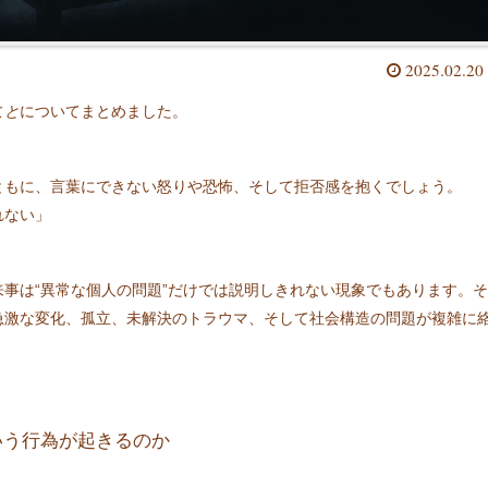
2025.02.20
こと
についてまとめました。
ともに、言葉にできない怒りや恐怖、そして拒否感を抱くでしょう。
れない」
事は“異常な個人の問題”だけでは説明しきれない現象でもあります。そ
急激な変化、孤立、未解決のトラウマ、そして社会構造の問題が複雑に
いう行為が起きるのか