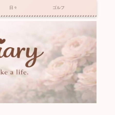
日々
ゴルフ