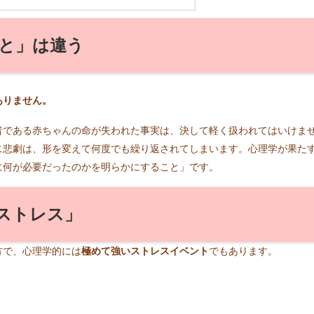
と」は違う
。
ありません。
者である赤ちゃんの命が失われた事実は、決して軽く扱われてはいけま
じ悲劇は、形を変えて何度でも繰り返されてしまいます。心理学が果た
に何が必要だったのかを明らかにすること」です。
ストレス」
方で、心理学的には
極めて強いストレスイベント
でもあります。