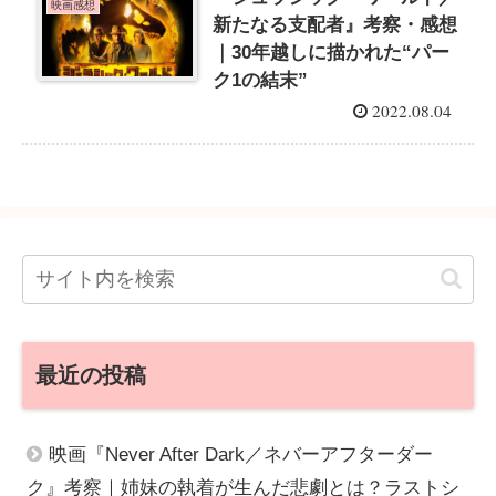
映画感想
新たなる支配者』考察・感想
｜30年越しに描かれた“パー
ク1の結末”
2022.08.04
最近の投稿
映画『Never After Dark／ネバーアフターダー
ク』考察｜姉妹の執着が生んだ悲劇とは？ラストシ