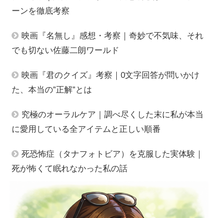
ーンを徹底考察
映画『名無し』感想・考察｜奇妙で不気味、それ
でも切ない佐藤二朗ワールド
映画『君のクイズ』考察｜0文字回答が問いかけ
た、本当の”正解”とは
究極のオーラルケア｜調べ尽くした末に私が本当
に愛用している全アイテムと正しい順番
死恐怖症（タナフォトビア）を克服した実体験｜
死が怖くて眠れなかった私の話