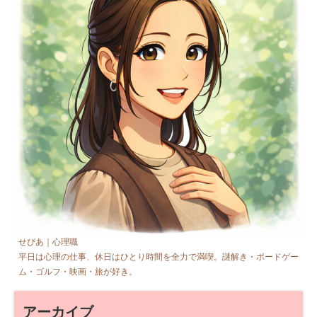
せぴあ｜心理職
平日は心理の仕事、休日はひとり時間を全力で満喫。謎解き・ボードゲー
ム・ゴルフ・映画・旅が好き。
アーカイブ