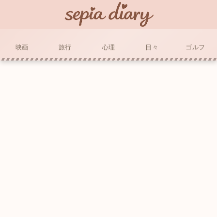
映画
旅行
心理
日々
ゴルフ