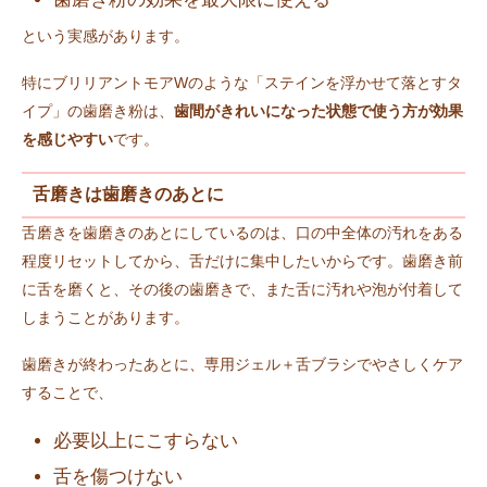
という実感があります。
特にブリリアントモアWのような「ステインを浮かせて落とすタ
イプ」の歯磨き粉は、
歯間がきれいになった状態で使う方が効果
を感じやすい
です。
舌磨きは歯磨きのあとに
舌磨きを歯磨きのあとにしているのは、口の中全体の汚れをある
程度リセットしてから、舌だけに集中したいからです。歯磨き前
に舌を磨くと、その後の歯磨きで、また舌に汚れや泡が付着して
しまうことがあります。
歯磨きが終わったあとに、専用ジェル＋舌ブラシでやさしくケア
することで、
必要以上にこすらない
舌を傷つけない