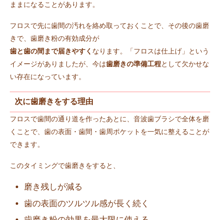
ままになることがあります。
フロスで先に歯間の汚れを絡め取っておくことで、その後の歯磨
きで、歯磨き粉の有効成分が
歯と歯の間まで届きやすく
なります。「フロスは仕上げ」という
イメージがありましたが、今は
歯磨きの準備工程
として欠かせな
い存在になっています。
次に歯磨きをする理由
フロスで歯間の通り道を作ったあとに、音波歯ブラシで全体を磨
くことで、歯の表面・歯間・歯周ポケットを一気に整えることが
できます。
このタイミングで歯磨きをすると、
磨き残しが減る
歯の表面のツルツル感が長く続く
歯磨き粉の効果を最大限に使える