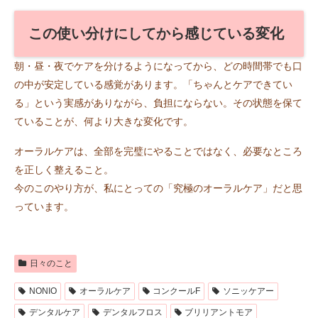
この使い分けにしてから感じている変化
朝・昼・夜でケアを分けるようになってから、どの時間帯でも口
の中が安定している感覚があります。「ちゃんとケアできてい
る」という実感がありながら、負担にならない。その状態を保て
ていることが、何より大きな変化です。
オーラルケアは、全部を完璧にやることではなく、必要なところ
を正しく整えること。
今のこのやり方が、私にとっての「究極のオーラルケア」だと思
っています。
日々のこと
NONIO
オーラルケア
コンクールF
ソニッケアー
デンタルケア
デンタルフロス
ブリリアントモア