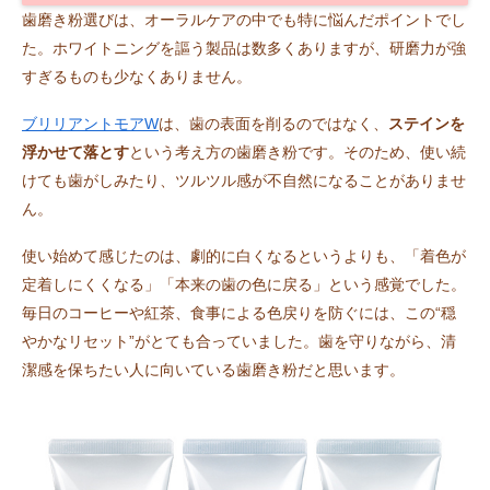
歯磨き粉選びは、オーラルケアの中でも特に悩んだポイントでし
た。ホワイトニングを謳う製品は数多くありますが、研磨力が強
すぎるものも少なくありません。
ブリリアントモアW
は、歯の表面を削るのではなく、
ステインを
浮かせて落とす
という考え方の歯磨き粉です。そのため、使い続
けても歯がしみたり、ツルツル感が不自然になることがありませ
ん。
使い始めて感じたのは、劇的に白くなるというよりも、「着色が
定着しにくくなる」「本来の歯の色に戻る」という感覚でした。
毎日のコーヒーや紅茶、食事による色戻りを防ぐには、この“穏
やかなリセット”がとても合っていました。歯を守りながら、清
潔感を保ちたい人に向いている歯磨き粉だと思います。