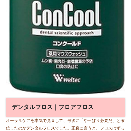
デンタルフロス｜フロアフロス
オーラルケアを本気で見直して、最後に「やっぱり必要だ」と確
信したのが
デンタルフロス
でした。正直に言うと、フロスはずっ