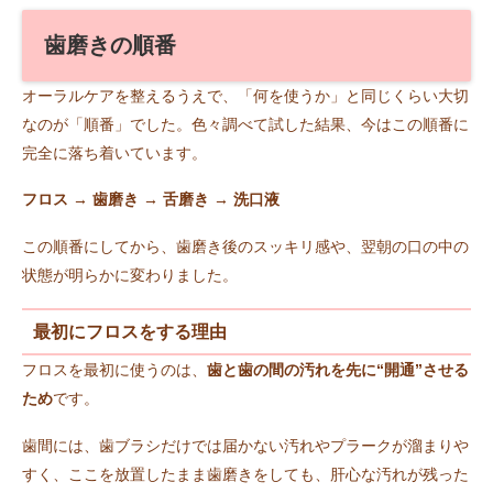
歯磨きの順番
オーラルケアを整えるうえで、「何を使うか」と同じくらい大切
なのが「順番」でした。色々調べて試した結果、今はこの順番に
完全に落ち着いています。
フロス → 歯磨き → 舌磨き → 洗口液
この順番にしてから、歯磨き後のスッキリ感や、翌朝の口の中の
状態が明らかに変わりました。
最初にフロスをする理由
フロスを最初に使うのは、
歯と歯の間の汚れを先に“開通”させる
ため
です。
歯間には、歯ブラシだけでは届かない汚れやプラークが溜まりや
すく、ここを放置したまま歯磨きをしても、肝心な汚れが残った