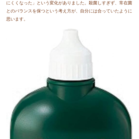
にくくなった」という変化がありました。殺菌しすぎず、常在菌
とのバランスを保つという考え方が、自分には合っていたように
思います。