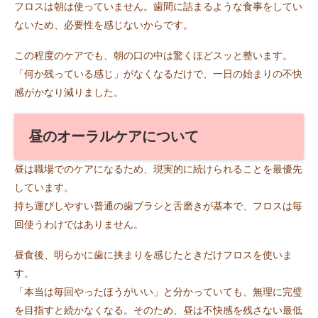
フロスは朝は使っていません。歯間に詰まるような食事をしてい
ないため、必要性を感じないからです。
この程度のケアでも、朝の口の中は驚くほどスッと整います。
「何か残っている感じ」がなくなるだけで、一日の始まりの不快
感がかなり減りました。
昼のオーラルケアについて
昼は職場でのケアになるため、現実的に続けられることを最優先
しています。
持ち運びしやすい普通の歯ブラシと舌磨きが基本で、フロスは毎
回使うわけではありません。
昼食後、明らかに歯に挟まりを感じたときだけフロスを使いま
す。
「本当は毎回やったほうがいい」と分かっていても、無理に完璧
を目指すと続かなくなる。そのため、昼は不快感を残さない最低