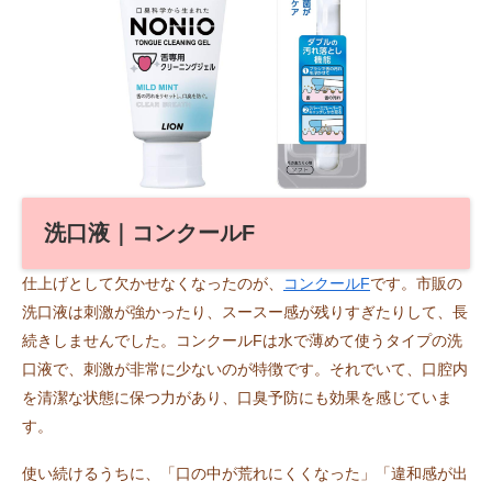
洗口液｜コンクールF
仕上げとして欠かせなくなったのが、
コンクールF
です。市販の
洗口液は刺激が強かったり、スースー感が残りすぎたりして、長
続きしませんでした。コンクールFは水で薄めて使うタイプの洗
口液で、刺激が非常に少ないのが特徴です。それでいて、口腔内
を清潔な状態に保つ力があり、口臭予防にも効果を感じていま
す。
使い続けるうちに、「口の中が荒れにくくなった」「違和感が出