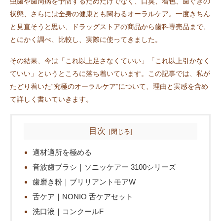
虫歯や歯周病を予防するためだけでなく、口臭、着色、歯ぐきの
状態、さらには全身の健康とも関わるオーラルケア。一度きちん
と見直そうと思い、ドラッグストアの商品から歯科専売品まで、
とにかく調べ、比較し、実際に使ってきました。
その結果、今は「これ以上足さなくていい」「これ以上引かなく
ていい」というところに落ち着いています。この記事では、私が
たどり着いた“究極のオーラルケア”について、理由と実感を含め
て詳しく書いていきます。
目次
適材適所を極める
音波歯ブラシ｜ソニッケアー 3100シリーズ
歯磨き粉｜ブリリアントモアW
舌ケア｜NONIO 舌ケアセット
洗口液｜コンクールF