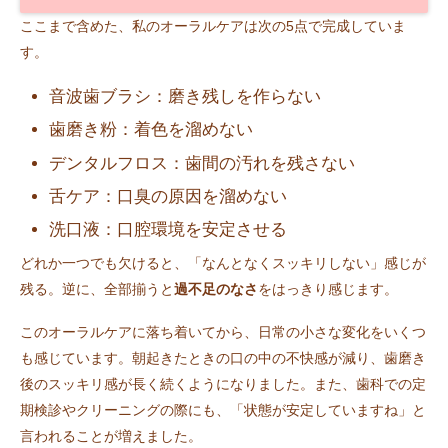
ここまで含めた、私のオーラルケアは次の5点で完成していま
す。
音波歯ブラシ：磨き残しを作らない
歯磨き粉：着色を溜めない
デンタルフロス：歯間の汚れを残さない
舌ケア：口臭の原因を溜めない
洗口液：口腔環境を安定させる
どれか一つでも欠けると、「なんとなくスッキリしない」感じが
残る。逆に、全部揃うと
過不足のなさ
をはっきり感じます。
このオーラルケアに落ち着いてから、日常の小さな変化をいくつ
も感じています。朝起きたときの口の中の不快感が減り、歯磨き
後のスッキリ感が長く続くようになりました。また、歯科での定
期検診やクリーニングの際にも、「状態が安定していますね」と
言われることが増えました。