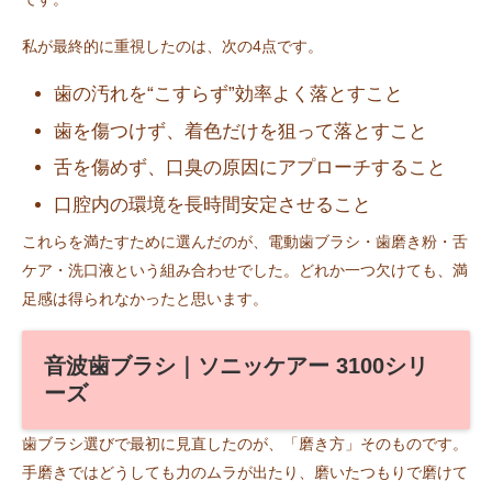
私が最終的に重視したのは、次の4点です。
歯の汚れを“こすらず”効率よく落とすこと
歯を傷つけず、着色だけを狙って落とすこと
舌を傷めず、口臭の原因にアプローチすること
口腔内の環境を長時間安定させること
これらを満たすために選んだのが、電動歯ブラシ・歯磨き粉・舌
ケア・洗口液という組み合わせでした。どれか一つ欠けても、満
足感は得られなかったと思います。
音波歯ブラシ｜ソニッケアー 3100シリ
ーズ
歯ブラシ選びで最初に見直したのが、「磨き方」そのものです。
手磨きではどうしても力のムラが出たり、磨いたつもりで磨けて