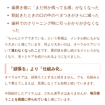
歯磨き後に「まだ何か残ってる感」がなくなった
朝起きたときの口の中のベタつきがさらに減った
歯科でのクリーニング時に引っかかりが少なくな
った
「ちゃんとケアできている」という実感は、メンタル的にもかな
り大きいと感じています。何より大きいのは、オーラルケアにつ
いて
迷わなくなったこと
です。選択肢を探し続けるストレスがな
くなり、淡々とケアを続けられるようになりました。
「頑張る」より「仕組み化」
オーラルケアは、頑張ろうとすると続きません。でも、仕組みと
して整えてしまえば、意識しなくても自然と続いていきます。
今回紹介したアイテムは、どれも派手さはありませんが、
毎日使
うことを前提に作られている
と感じています。