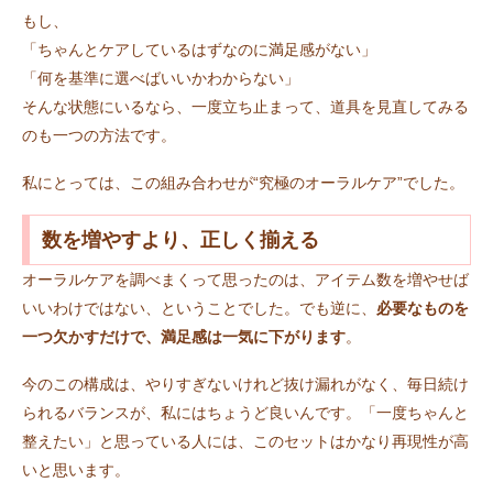
もし、
「ちゃんとケアしているはずなのに満足感がない」
「何を基準に選べばいいかわからない」
そんな状態にいるなら、一度立ち止まって、道具を見直してみる
のも一つの方法です。
私にとっては、この組み合わせが“究極のオーラルケア”でした。
数を増やすより、正しく揃える
オーラルケアを調べまくって思ったのは、アイテム数を増やせば
いいわけではない、ということでした。でも逆に、
必要なものを
一つ欠かすだけで、満足感は一気に下がります
。
今のこの構成は、やりすぎないけれど抜け漏れがなく、毎日続け
られるバランスが、私にはちょうど良いんです。「一度ちゃんと
整えたい」と思っている人には、このセットはかなり再現性が高
いと思います。