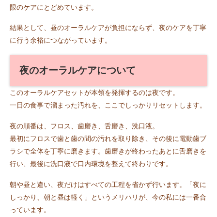
限のケアにとどめています。
結果として、昼のオーラルケアが負担にならず、夜のケアを丁寧
に行う余裕につながっています。
夜のオーラルケアについて
このオーラルケアセットが本領を発揮するのは夜です。
一日の食事で溜まった汚れを、ここでしっかりリセットします。
夜の順番は、フロス、歯磨き、舌磨き、洗口液。
最初にフロスで歯と歯の間の汚れを取り除き、その後に電動歯ブ
ラシで全体を丁寧に磨きます。歯磨きが終わったあとに舌磨きを
行い、最後に洗口液で口内環境を整えて終わりです。
朝や昼と違い、夜だけはすべての工程を省かず行います。「夜に
しっかり、朝と昼は軽く」というメリハリが、今の私には一番合
っています。