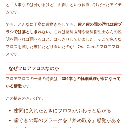
と「大事なのは分かるけど、面倒」という位置づけだったアイテ
ムです。
でも、どんなに丁寧に歯磨きをしても、
歯と歯の間の汚れは歯ブ
ラシでは落としきれない
。これは歯科医師や歯科衛生士さんの説
明を調べれば調べるほど、はっきりしていました。そこで色々な
フロスを試した末にたどり着いたのが、Oral Careのフロアフロ
スです。
なぜフロアフロスなのか
フロアフロスの一番の特徴は、
384本もの極細繊維が束になって
いる構造
です。
この構造のおかげで、
歯間に入れたときにフロスがふわっと広がる
歯ぐきの際のプラークを「絡め取る」感覚がある