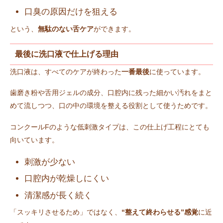
口臭の原因だけを狙える
という、
無駄のない舌ケア
ができます。
最後に洗口液で仕上げる理由
洗口液は、すべてのケアが終わった
一番最後
に使っています。
歯磨き粉や舌用ジェルの成分、口腔内に残った細かい汚れをまと
めて流しつつ、口の中の環境を整える役割として使うためです。
コンクールFのような低刺激タイプは、この仕上げ工程にとても
向いています。
刺激が少ない
口腔内が乾燥しにくい
清潔感が長く続く
「スッキリさせるため」ではなく、
“整えて終わらせる”感覚
に近