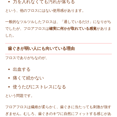
力を入れなくても汚れが落ちる
という、他のフロスにはない使用感があります。
一般的なツルツルしたフロスは、「通しているだけ」になりがち
でしたが、フロアフロスは
確実に何かが取れている感覚
がありま
した。
歯ぐきが弱い人にも向いている理由
フロスでありがちなのが、
出血する
痛くて続かない
使うたびにストレスになる
という問題です。
フロアフロスは繊維が柔らかく、歯ぐきに当たっても刺激が強す
ぎません。むしろ、歯ぐきのキワに自然にフィットする感じがあ