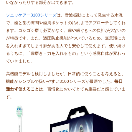
いなかったりする部分が出てきます。
ソニッケアー3100シリーズ
は、音波振動によって発生する水流
で、歯と歯の隙間や歯周ポケットの汚れまでアプローチしてくれ
ます。ゴシゴシ磨く必要がなく、歯や歯ぐきへの負担が少ないの
が特徴です。また、過圧防止機能がついているため、無意識に力
を入れすぎてしまう癖がある人でも安心して使えます。使い続け
るうちに、「歯磨き＝力を入れるもの」という感覚自体が変わっ
ていきました。
高機能モデルも検討しましたが、日常的に使うことを考えると、
機能がシンプルで扱いやすい3100シリーズが最適でした。
毎日
迷わず使えること
は、習慣化においてとても重要だと感じていま
す。