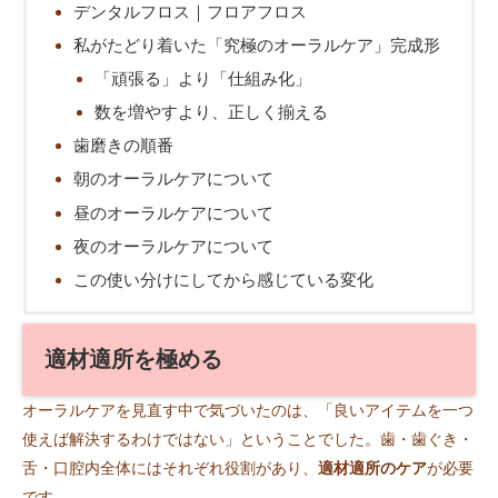
デンタルフロス｜フロアフロス
私がたどり着いた「究極のオーラルケア」完成形
「頑張る」より「仕組み化」
数を増やすより、正しく揃える
歯磨きの順番
朝のオーラルケアについて
昼のオーラルケアについて
夜のオーラルケアについて
この使い分けにしてから感じている変化
適材適所を極める
オーラルケアを見直す中で気づいたのは、「良いアイテムを一つ
使えば解決するわけではない」ということでした。歯・歯ぐき・
舌・口腔内全体にはそれぞれ役割があり、
適材適所のケア
が必要
です。