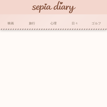
映画
旅行
心理
日々
ゴルフ