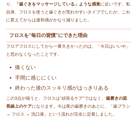
り、
「歯ぐきをマッサージしている」ような感覚
に近いです。私
自身、フロスを使うと歯ぐきが荒れやすいタイプでしたが、これ
に変えてからは違和感がかなり減りました。
フロスを“毎日の習慣”にできた理由
フロアフロスにしてから一番大きかったのは、「今日はいいや」
と思わなくなったことです。
痛くない
手間に感じにくい
終わった後のスッキリ感がはっきりある
この3点が揃うと、フロスは“頑張るケア”ではなく、
歯磨きの延
長線上のケア
になります。今は夜の歯磨きのあとに、「歯ブラシ
→ フロス → 洗口液」という流れが完全に定着しました。