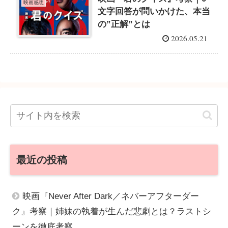
映画感想
文字回答が問いかけた、本当
の”正解”とは
2026.05.21
最近の投稿
映画『Never After Dark／ネバーアフターダー
ク』考察｜姉妹の執着が生んだ悲劇とは？ラストシ
ーンを徹底考察