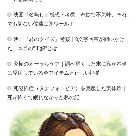
映画『名無し』感想・考察｜奇妙で不気味、それ
でも切ない佐藤二朗ワールド
映画『君のクイズ』考察｜0文字回答が問いかけ
た、本当の”正解”とは
究極のオーラルケア｜調べ尽くした末に私が本当
に愛用している全アイテムと正しい順番
死恐怖症（タナフォトビア）を克服した実体験｜
死が怖くて眠れなかった私の話