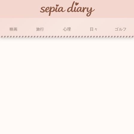
映画
旅行
心理
日々
ゴルフ