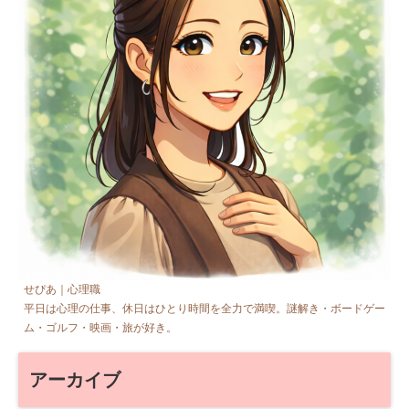
せぴあ｜心理職
平日は心理の仕事、休日はひとり時間を全力で満喫。謎解き・ボードゲー
ム・ゴルフ・映画・旅が好き。
アーカイブ