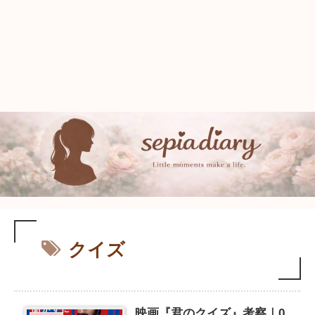
クイズ
映画『君のクイズ』考察｜0